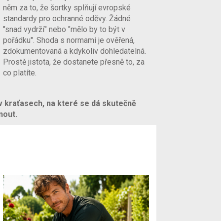
něm za to, že šortky splňují evropské
standardy pro ochranné oděvy. Žádné
"snad vydrží" nebo "mělo by to být v
pořádku". Shoda s normami je ověřená,
zdokumentovaná a kdykoliv dohledatelná.
Prostě jistota, že dostanete přesně to, za
co platíte.
 v kraťasech, na které se dá skutečně
nout.