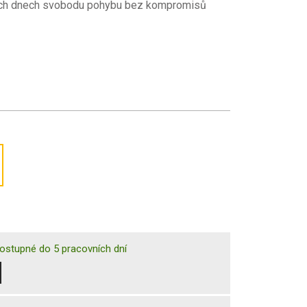
orkých dnech svobodu pohybu bez kompromisů
ostupné do 5 pracovních dní