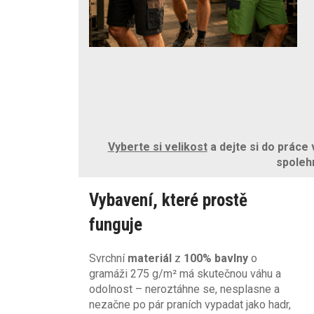
Vyberte si velikost
a dejte si do práce
spoleh
Vybavení, které prostě
funguje
Svrchní
materiál
z
100% bavlny
o
gramáži 275 g/m² má skutečnou váhu a
odolnost – neroztáhne se, nesplasne a
nezačne po pár praních vypadat jako hadr,