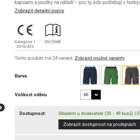
kapsami a poutky na nářadí – pro ty, kdo potřebují v h
Zobrazit detailní popis
Kategorie 1
EN13688
2016/425
Tento produkt má 24 variant.
Zobrazit možné varianty
Barva
Velikost oděvu
Dostupnost:
Skladem u dodavatele
(30 - 49 kusů)
|
D
Zobrazit dostupnost na prodejnách