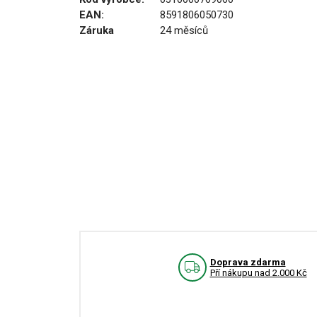
EAN:
8591806050730
Záruka
24 měsíců
Doprava zdarma
Pří nákupu nad 2.000 Kč