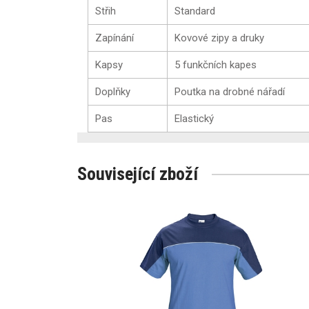
Střih
Standard
Zapínání
Kovové zipy a druky
Kapsy
5 funkčních kapes
Doplňky
Poutka na drobné nářadí
Pas
Elastický
Související zboží