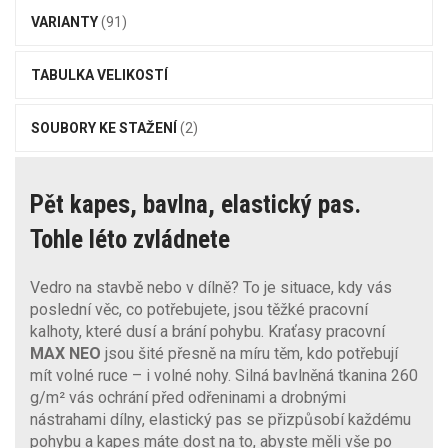
VARIANTY
(91)
TABULKA VELIKOSTÍ
SOUBORY KE STAŽENÍ
(2)
Pět kapes, bavlna, elastický pas.
Tohle léto zvládnete
Vedro na stavbě nebo v dílně? To je situace, kdy vás
poslední věc, co potřebujete, jsou těžké pracovní
kalhoty, které dusí a brání pohybu. Kraťasy pracovní
MAX NEO
jsou šité přesně na míru těm, kdo potřebují
mít volné ruce – i volné nohy. Silná bavlněná tkanina 260
g/m² vás ochrání před odřeninami a drobnými
nástrahami dílny, elastický pas se přizpůsobí každému
pohybu a kapes máte dost na to, abyste měli vše po