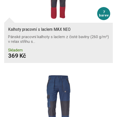
7
barev
Kalhoty pracovní s laclem MAX NEO
Pánské pracovní kalhoty s laclem z čisté bavlny (260 g/m²)
v relax střihu s…
Skladem
369 Kč