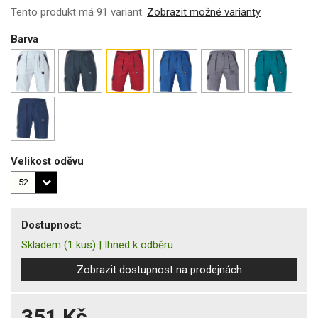
Tento produkt má 91 variant.
Zobrazit možné varianty
Barva
Velikost oděvu
Dostupnost:
Skladem
(1 kus)
|
Ihned k odběru
Zobrazit dostupnost na prodejnách
351 Kč