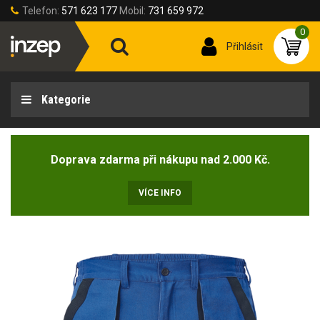
Telefon:
571 623 177
Mobil:
731 659 972
0
Přihlásit
Kategorie
Doprava zdarma při nákupu nad 2.000 Kč.
VÍCE INFO