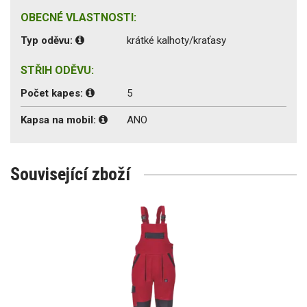
OBECNÉ VLASTNOSTI:
Typ oděvu:
krátké kalhoty/kraťasy
STŘIH ODĚVU:
Počet kapes:
5
Kapsa na mobil:
ANO
Související zboží