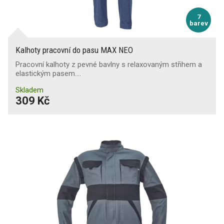
7
barev
Kalhoty pracovní do pasu MAX NEO
Pracovní kalhoty z pevné bavlny s relaxovaným střihem a
elastickým pasem.…
Skladem
309 Kč