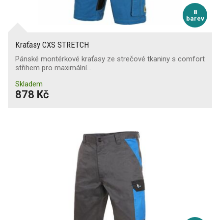
8
barev
Kraťasy CXS STRETCH
Pánské montérkové kraťasy ze strečové tkaniny s comfort
střihem pro maximální…
Skladem
878 Kč