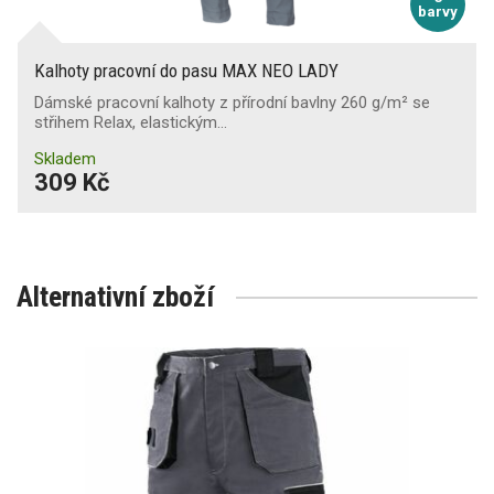
barvy
Kalhoty pracovní do pasu MAX NEO LADY
Dámské pracovní kalhoty z přírodní bavlny 260 g/m² se
střihem Relax, elastickým…
Skladem
309 Kč
Alternativní zboží