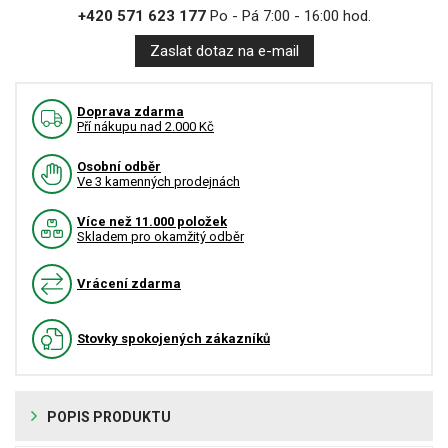
+420 571 623 177
Po - Pá 7:00 - 16:00 hod.
Zaslat dotaz na e-mail
Doprava zdarma
Pří nákupu nad 2.000 Kč
Osobní odběr
Ve 3 kamenných prodejnách
Více než 11.000 položek
Skladem pro okamžitý odběr
Vrácení zdarma
Stovky spokojených zákazníků
POPIS PRODUKTU