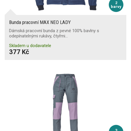
2
barvy
Bunda pracovní MAX NEO LADY
Dámská pracovní bunda z pevné 100% bavlny s
odepínatelnými rukávy, čtyřmi…
Skladem u dodavatele
377 Kč
3