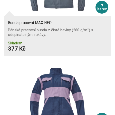
7
barev
Bunda pracovní MAX NEO
Pánská pracovní bunda z čisté bavlny (260 g/m²) s
odepínatelnými rukávy,…
Skladem
377 Kč