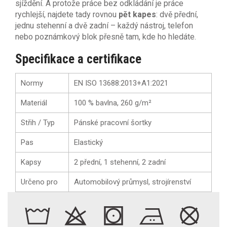
sjíždění. A protože práce bez odkládání je práce
rychlejší, najdete tady rovnou
pět kapes
: dvě přední,
jednu stehenní a dvě zadní – každý nástroj, telefon
nebo poznámkový blok přesně tam, kde ho hledáte.
Specifikace a certifikace
Normy
EN ISO 13688:2013+A1:2021
Materiál
100 % bavlna, 260 g/m²
Střih / Typ
Pánské pracovní šortky
Pas
Elastický
Kapsy
2 přední, 1 stehenní, 2 zadní
Určeno pro
Automobilový průmysl, strojírenství