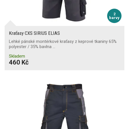
2
barvy
Kraťasy CXS SIRIUS ELIAS
Lehké pánské montérkové kraťasy z keprové tkaniny 65%
polyester / 35% bavlna …
Skladem
460 Kč