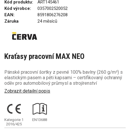
Kód produktu:
ART145461
Kód výrobce:
0357002520052
EAN:
8591806276208
Záruka
24 měsíců
Kraťasy pracovní MAX NEO
Pánské pracovní šortky z pevné 100% bavlny (260 g/m²) s
elastickým pasem a pěti kapsami – certifikovaný ochranný
oděv pro automobilový průmysl a strojírenství
Zobrazit detailní popis
Kategorie 1
EN13688
2016/425