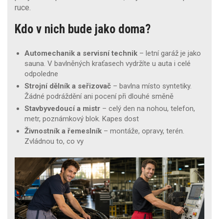
ruce.
Kdo v nich bude jako doma?
Automechanik a servisní technik
– letní garáž je jako
sauna. V bavlněných kraťasech vydržíte u auta i celé
odpoledne
Strojní dělník a seřizovač
– bavlna místo syntetiky.
Žádné podráždění ani pocení při dlouhé směně
Stavbyvedoucí a mistr
– celý den na nohou, telefon,
metr, poznámkový blok. Kapes dost
Živnostník a řemeslník
– montáže, opravy, terén.
Zvládnou to, co vy