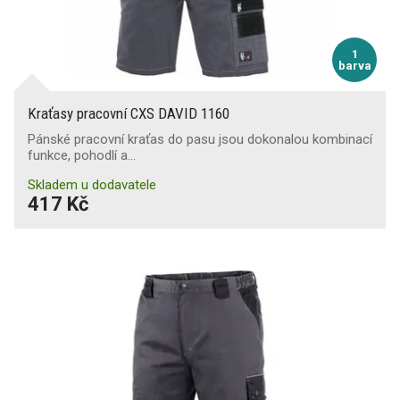
1
barva
Kraťasy pracovní CXS DAVID 1160
Pánské pracovní kraťas do pasu jsou dokonalou kombinací
funkce, pohodlí a…
Skladem u dodavatele
417 Kč