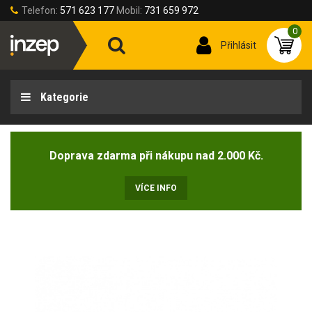
Telefon:
571 623 177
Mobil:
731 659 972
0
Přihlásit
Kategorie
Doprava zdarma při nákupu nad 2.000 Kč.
VÍCE INFO