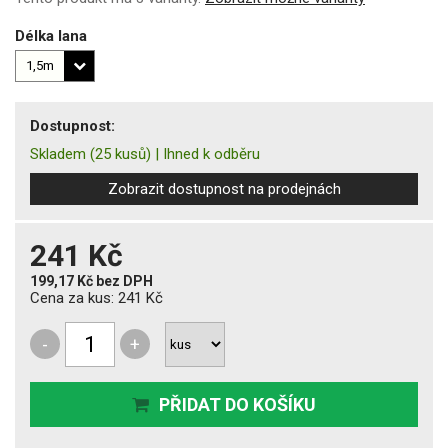
Délka lana
Dostupnost:
Skladem
(25 kusů)
|
Ihned k odběru
Zobrazit dostupnost na prodejnách
241 Kč
199,17 Kč
bez DPH
Cena za kus:
241 Kč
-
+
PŘIDAT DO KOŠÍKU