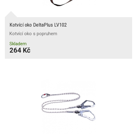
Kotvící oko DeltaPlus LV102
Kotvící oko s popruhem
Skladem
264 Kč