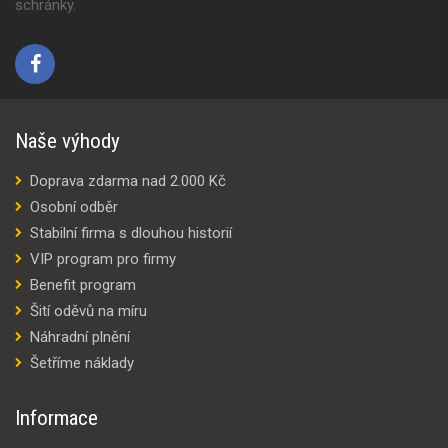
schránky.
Naše výhody
Doprava zdarma nad 2.000 Kč
Osobní odběr
Stabilní firma s dlouhou historií
VIP program pro firmy
Benefit program
Šití oděvů na míru
Náhradní plnění
Šetříme náklady
Informace