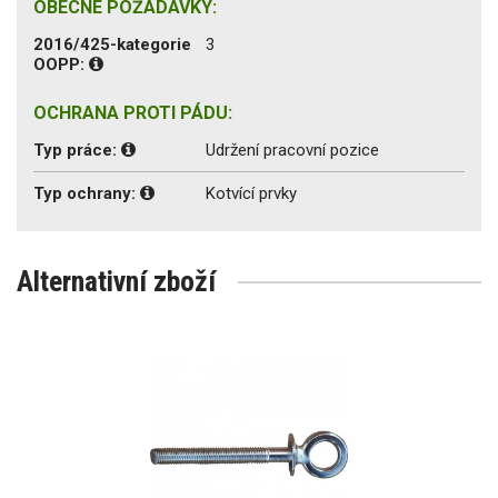
OBECNÉ POŽADAVKY:
2016/425-kategorie
3
OOPP:
OCHRANA PROTI PÁDU:
Typ práce:
Udržení pracovní pozice
Typ ochrany:
Kotvící prvky
Alternativní zboží