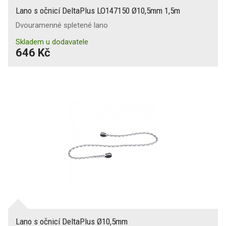
Lano s očnicí DeltaPlus LO147150 Ø10,5mm 1,5m
Dvouramenné spletené lano
Skladem u dodavatele
646 Kč
Lano s očnicí DeltaPlus Ø10,5mm