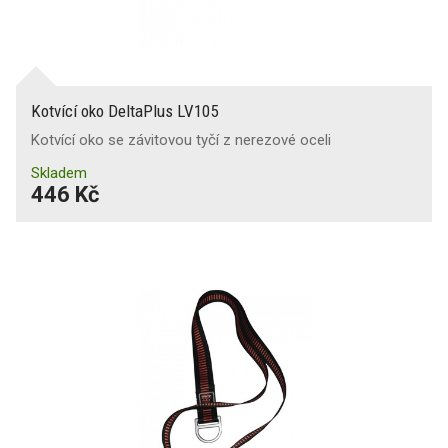
Kotvící oko DeltaPlus LV105
Kotvící oko se závitovou tyčí z nerezové oceli
Skladem
446 Kč