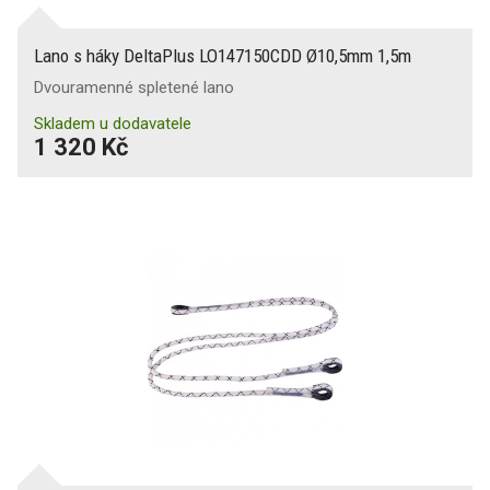
Lano s háky DeltaPlus LO147150CDD Ø10,5mm 1,5m
Dvouramenné spletené lano
Skladem u dodavatele
1 320 Kč