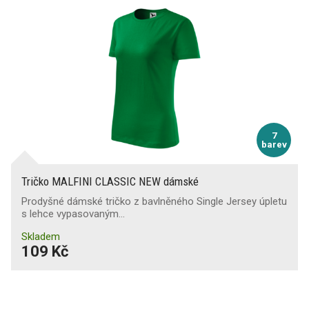
7
barev
Tričko MALFINI CLASSIC NEW dámské
Prodyšné dámské tričko z bavlněného Single Jersey úpletu
s lehce vypasovaným…
Skladem
109 Kč