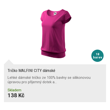
18
barev
Tričko MALFINI CITY dámské
Lehké dámské tričko ze 100% bavlny se silikonovou
úpravou pro příjemný dotek a…
Skladem
138 Kč