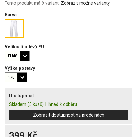
Tento produkt má 9 variant.
Zobrazit možné varianty
Barva
Velikosti oděvů EU
Výška postavy
Dostupnost:
Skladem
(5 kusů)
|
Ihned k odběru
Zobrazit dostupnost na prodejnách
399 Kč