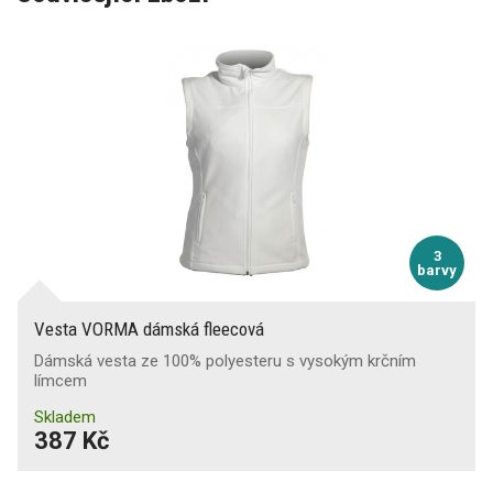
3
barvy
Vesta VORMA dámská fleecová
Dámská vesta ze 100% polyesteru s vysokým krčním
límcem
Skladem
387 Kč