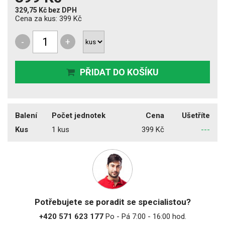
329,75 Kč
bez DPH
Cena za kus:
399 Kč
-
+
PŘIDAT DO KOŠÍKU
Balení
Počet jednotek
Cena
Ušetříte
Kus
1 kus
399 Kč
---
Potřebujete se poradit se specialistou?
+420 571 623 177
Po - Pá 7:00 - 16:00 hod.