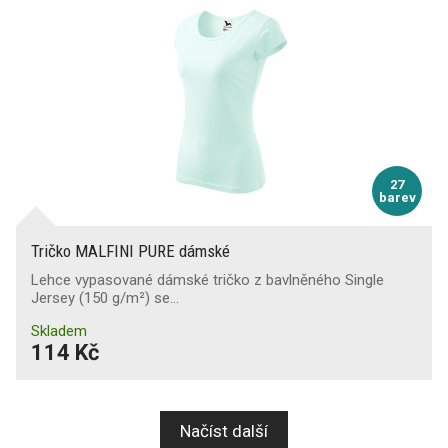
27
barev
Tričko MALFINI PURE dámské
Lehce vypasované dámské tričko z bavlněného Single
Jersey (150 g/m²) se…
Skladem
114 Kč
Načíst další