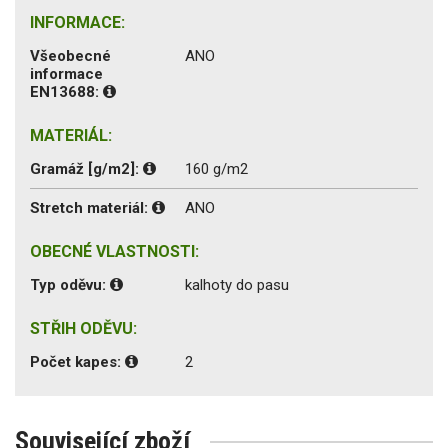
INFORMACE:
Všeobecné
ANO
informace
EN13688:
MATERIÁL:
Gramáž [g/m2]:
160 g/m2
Stretch materiál:
ANO
OBECNÉ VLASTNOSTI:
Typ oděvu:
kalhoty do pasu
STŘIH ODĚVU:
Počet kapes:
2
Související zboží