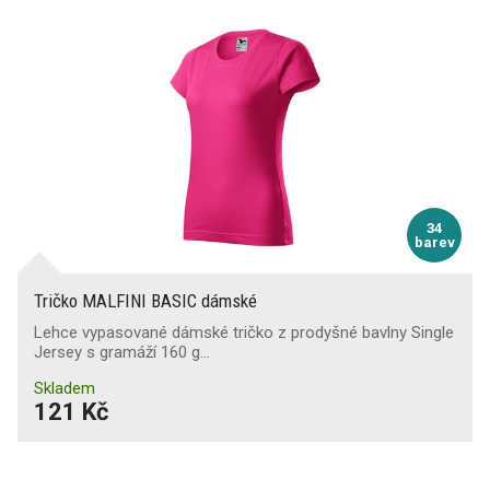
34
barev
Tričko MALFINI BASIC dámské
Lehce vypasované dámské tričko z prodyšné bavlny Single
Jersey s gramáží 160 g…
Skladem
121 Kč