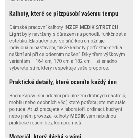
Kalhoty, které se přizpůsobí vašemu tempu
Dámské pracovní kalhoty
INZEP MEDIK STRETCH
Light
byly navrženy s důrazem na pohodlí, funkčnost a
estetiku. Elastický pas se šňůrkou umožňuje
individuální nastavení, takže kalhoty perfektně sedí a
neškrtí ani při celodenním nošení. Díky třem výškovým
variantám – 164 cm, 170 cm a 182 cm – si snadno
vyberete střih, který respektuje vaše proporce.
Praktické detaily, které oceníte každý den
Boční kapsy jsou ideální pro uložení drobných nástrojů,
mobilu nebo osobních věcí, které potřebujete mít stále
po ruce. Ať už pracujete v laboratoři, ordinaci, kuchyni
nebo jiném provozu, kalhoty
MEDIK
vám nabídnou
praktické řešení bez kompromisů.
Materiál, který dýchá s vámi