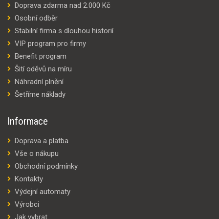
Doprava zdarma nad 2.000 Kč
Osobní odběr
Stabilní firma s dlouhou historií
VIP program pro firmy
Benefit program
Šití oděvů na míru
Náhradní plnění
Šetříme náklady
Informace
Doprava a platba
Vše o nákupu
Obchodní podmínky
Kontakty
Výdejní automaty
Výrobci
Jak vybrat