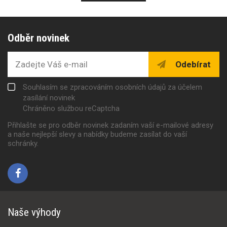
Odběr novinek
Odebírat
Souhlasím se zpracováním osobních údajů za účelem
zasílání novinek
Chráněno službou reCaptcha
Přihlašte se pro odběr novinek zadaním vaší e-mailové adresy
a naše nejlepší slevy a nabídky budeme zasílat do vaší
schránky.
Naše výhody