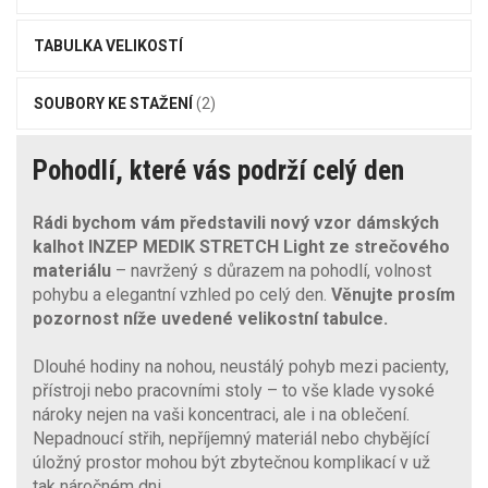
TABULKA VELIKOSTÍ
SOUBORY KE STAŽENÍ
(2)
Pohodlí, které vás podrží celý den
Rádi bychom vám představili nový vzor dámských
kalhot
INZEP MEDIK STRETCH Light
ze strečového
materiálu
– navržený s důrazem na pohodlí, volnost
pohybu a elegantní vzhled po celý den.
Věnujte prosím
pozornost níže uvedené velikostní tabulce.
Dlouhé hodiny na nohou, neustálý pohyb mezi pacienty,
přístroji nebo pracovními stoly – to vše klade vysoké
nároky nejen na vaši koncentraci, ale i na oblečení.
Nepadnoucí střih, nepříjemný materiál nebo chybějící
úložný prostor mohou být zbytečnou komplikací v už
tak náročném dni.