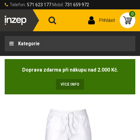
Telefon:
571 623 177
Mobil:
731 659 972
0
Přihlásit
Kategorie
Doprava zdarma při nákupu nad 2.000 Kč.
VÍCE INFO