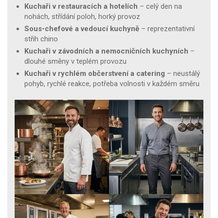
Kuchaři v restauracích a hotelích
– celý den na
nohách, střídání poloh, horký provoz
Sous-chefové a vedoucí kuchyně
– reprezentativní
střih chino
Kuchaři v závodních a nemocničních kuchyních
–
dlouhé směny v teplém provozu
Kuchaři v rychlém občerstvení a catering
– neustálý
pohyb, rychlé reakce, potřeba volnosti v každém směru