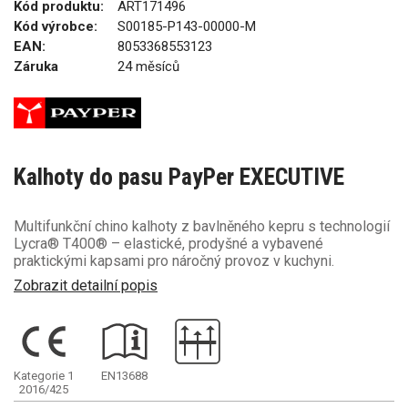
Kód produktu:
ART171496
Kód výrobce:
S00185-P143-00000-M
EAN:
8053368553123
Záruka
24 měsíců
Kalhoty do pasu PayPer EXECUTIVE
Multifunkční chino kalhoty z bavlněného kepru s technologií
Lycra® T400® – elastické, prodyšné a vybavené
praktickými kapsami pro náročný provoz v kuchyni.
Zobrazit detailní popis
Kategorie 1
EN13688
2016/425