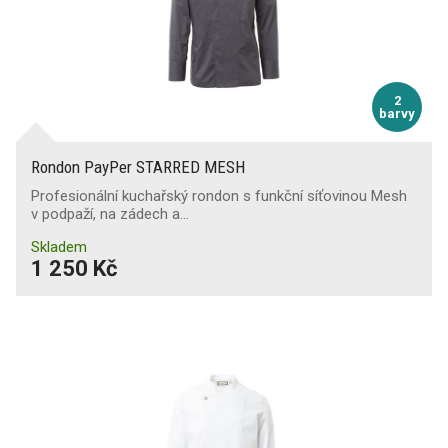
2
barvy
Rondon PayPer STARRED MESH
Profesionální kuchařský rondon s funkční síťovinou Mesh
v podpaží, na zádech a…
Skladem
1 250 Kč