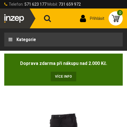
Telefon:
571 623 177
Mobil:
731 659 972
0
Přihlásit
Kategorie
Doprava zdarma při nákupu nad 2.000 Kč.
VÍCE INFO