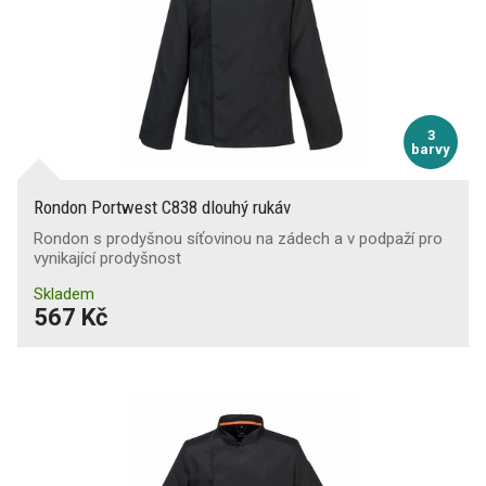
3
barvy
Rondon Portwest C838 dlouhý rukáv
Rondon s prodyšnou síťovinou na zádech a v podpaží pro
vynikající prodyšnost
Skladem
567 Kč