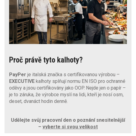
Proč právě tyto kalhoty?
PayPer
je italská značka s certifikovanou výrobou –
EXECUTIVE
kalhoty splňují normu EN ISO pro ochranné
oděvy a jsou certifikovány jako OOP. Nejde jen o papír –
je to záruka, že výrobce myslí na lidi, kteří je nosí osm,
deset, dvanáct hodin denně.
Udělejte svůj pracovní den o poznání snesitelnější
–
vyberte si svou velikost