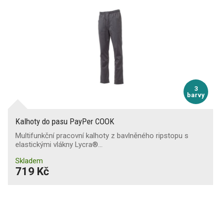
3
barvy
Kalhoty do pasu PayPer COOK
Multifunkční pracovní kalhoty z bavlněného ripstopu s
elastickými vlákny Lycra®…
Skladem
719 Kč