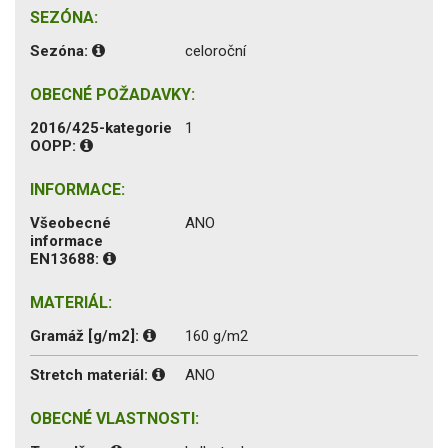
SEZÓNA:
Sezóna:
celoroční
OBECNÉ POŽADAVKY:
2016/425-kategorie
1
OOPP:
INFORMACE:
Všeobecné
ANO
informace
EN13688:
MATERIÁL:
Gramáž [g/m2]:
160 g/m2
Stretch materiál:
ANO
OBECNÉ VLASTNOSTI: