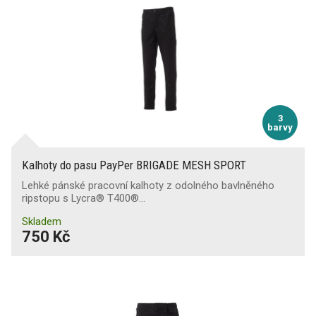
3
barvy
Kalhoty do pasu PayPer BRIGADE MESH SPORT
Lehké pánské pracovní kalhoty z odolného bavlněného
ripstopu s Lycra® T400®…
Skladem
750 Kč