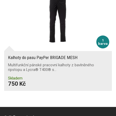
1
barva
Kalhoty do pasu PayPer BRIGADE MESH
Multifunkční pánské pracovní kalhoty z bavlněného
ripstopu a Lycra® T400® s…
Skladem
750 Kč