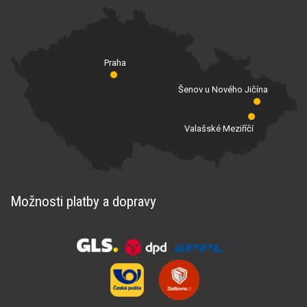
Praha
Šenov u Nového Jičína
Valašské Meziříčí
Možnosti platby a dopravy