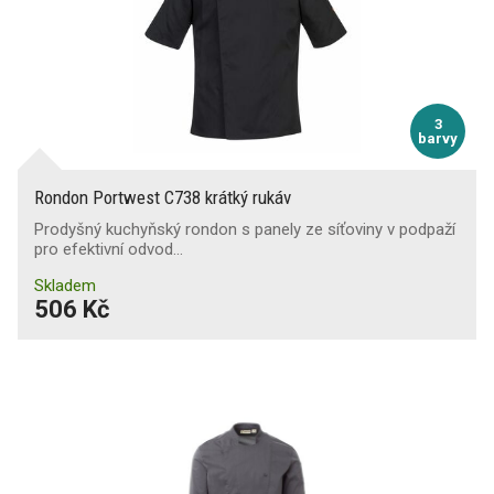
3
barvy
Rondon Portwest C738 krátký rukáv
Prodyšný kuchyňský rondon s panely ze síťoviny v podpaží
pro efektivní odvod…
Skladem
506 Kč