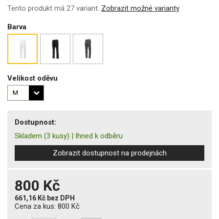
Tento produkt má 27 variant.
Zobrazit možné varianty
Barva
Velikost oděvu
Dostupnost:
Skladem
(3 kusy)
|
Ihned k odběru
Zobrazit dostupnost na prodejnách
800 Kč
661,16 Kč
bez DPH
Cena za kus:
800 Kč