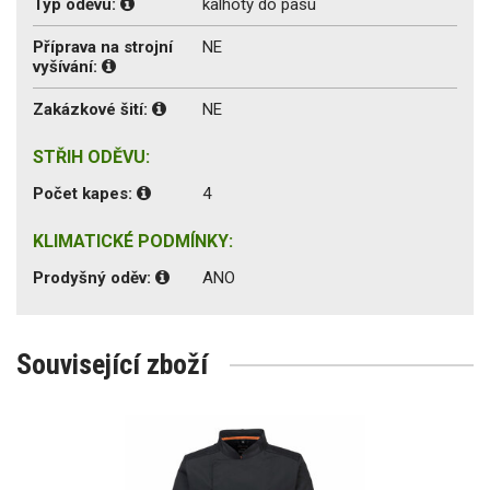
Typ oděvu:
kalhoty do pasu
Příprava na strojní
NE
vyšívání:
Zakázkové šití:
NE
STŘIH ODĚVU:
Počet kapes:
4
KLIMATICKÉ PODMÍNKY:
Prodyšný oděv:
ANO
Související zboží