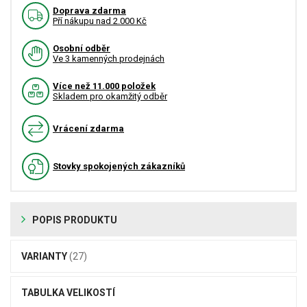
Doprava zdarma
Pří nákupu nad 2.000 Kč
Osobní odběr
Ve 3 kamenných prodejnách
Více než 11.000 položek
Skladem pro okamžitý odběr
Vrácení zdarma
Stovky spokojených zákazníků
POPIS PRODUKTU
VARIANTY
(27)
TABULKA VELIKOSTÍ