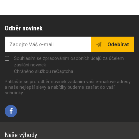
Odběr novinek
Odebírat
Souhlasím se zpracováním osobních údajů za účelem
zasílání novinek
Chráněno službou reCaptcha
Přihlašte se pro odběr novinek zadaním vaší e-mailové adresy
a naše nejlepší slevy a nabídky budeme zasílat do vaší
schránky.
Naše výhody