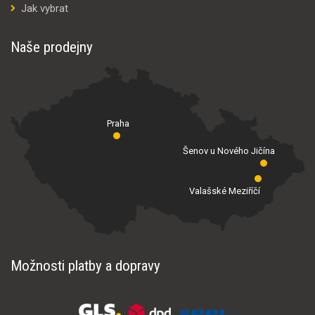
Jak vybrat
Naše prodejny
Praha
Šenov u Nového Jičína
Valašské Meziříčí
Možnosti platby a dopravy