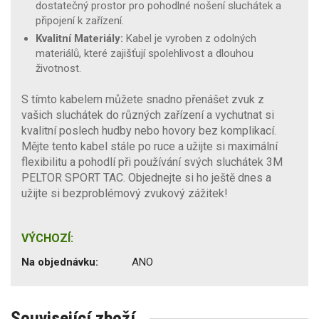
dostatečný prostor pro pohodlné nošení sluchátek a
připojení k zařízení.
Kvalitní Materiály:
Kabel je vyroben z odolných
materiálů, které zajišťují spolehlivost a dlouhou
životnost.
S tímto kabelem můžete snadno přenášet zvuk z
vašich sluchátek do různých zařízení a vychutnat si
kvalitní poslech hudby nebo hovory bez komplikací.
Mějte tento kabel stále po ruce a užijte si maximální
flexibilitu a pohodlí při používání svých sluchátek 3M
PELTOR SPORT TAC. Objednejte si ho ještě dnes a
užijte si bezproblémový zvukový zážitek!
VÝCHOZÍ:
Na objednávku:
ANO
Související zboží