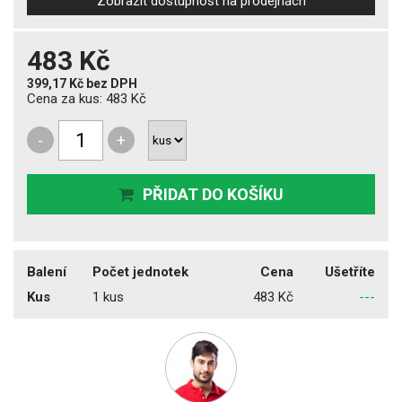
Zobrazit dostupnost na prodejnách
483 Kč
399,17 Kč
bez DPH
Cena za kus:
483 Kč
-
+
PŘIDAT DO KOŠÍKU
Balení
Počet jednotek
Cena
Ušetříte
Kus
1 kus
483 Kč
---