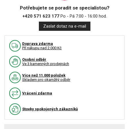
Potřebujete se poradit se specialistou?
+420 571 623 177
Po - Pá 7:00 - 16:00 hod.
Zaslat dotaz na e-mail
Doprava zdarma
Pří nákupu nad 2.000 Kč
Osobní odběr
Ve 3 kamenných prodejnách
Více než 11.000 položek
Skladem pro okamžitý odběr
Vrácení zdarma
Stovky spokojených zákazníků