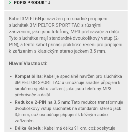
POPIS PRODUKTU
Kabel 3M FL6N je navržen pro snadné propojení
sluchátek 3M PELTOR SPORT TAC s různými
zařízeními, jako jsou telefony, MP3 přehrávače a další.
Tyto sluchátka mají standardně dvoukolíkový vstup (2-
PIN), a tento kabel přináší praktické řešení pro připojení
k zařízením s klasickým stereo jackem 3,5 mm.
Hlavní Vlastnosti:
Kompatibilita:
Kabel je speciálně navržen pro sluchátka
3M PELTOR SPORT TAC a umožňuje snadné připojení k
širokému spektru zařízení, jako jsou telefony, MP3
přehrávače a další.
Redukce 2-PIN na 3,5 mm:
Tato redukce transformuje
dvoukolíkový vstup sluchátek na standardní stereo jack
3,5 mm, což usnadňuje připojení k běžným audio
zařízením.
Délka Kabelu:
Kabel má délku 91 cm, což poskytuje