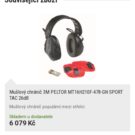
Mušlový chránič 3M PELTOR MT16H210F-478-GN SPORT
TAC 26dB
Mušlový chránič populární mezi střelci
Skladem u dodavatele
6 079 Kč