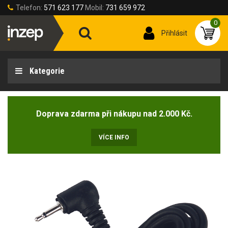
Telefon:
571 623 177
Mobil:
731 659 972
0
Přihlásit
Kategorie
Doprava zdarma při nákupu nad 2.000 Kč.
VÍCE INFO