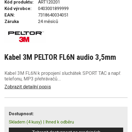
Kód produktu:
ART120201
Kód výrobce:
0403001899999
EAN:
7318640034051
Záruka
24 měsíců
Kabel 3M PELTOR FL6N audio 3,5mm
Kabel 3M FL6N k propojení sluchátek SPORT TAC a např.
telefonu, MP3 přehrávačů....
Zobrazit detailní popis
Dostupnost:
Skladem
(4 kusy)
|
Ihned k odběru