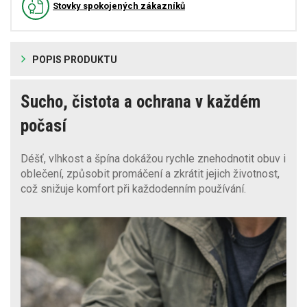
Stovky spokojených zákazníků
POPIS PRODUKTU
Sucho, čistota a ochrana v každém
počasí
Déšť, vlhkost a špína dokážou rychle znehodnotit obuv i
oblečení, způsobit promáčení a zkrátit jejich životnost,
což snižuje komfort při každodenním používání.