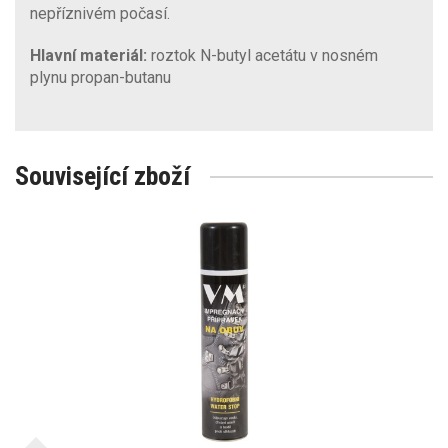
nepříznivém počasí.
Hlavní materiál:
roztok N-butyl acetátu v nosném
plynu propan-butanu
Související zboží