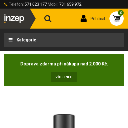
Telefon:
571 623 177
Mobil:
731 659 972
0
Přihlásit
Kategorie
Doprava zdarma při nákupu nad 2.000 Kč.
VÍCE INFO