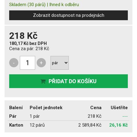
Skladem
(30 párů)
|
Ihned k odběru
Zobrazit dostupnost na prodejnách
218 Kč
180,17 Kč
bez DPH
Cena za pár:
218 Kč
-
+
PŘIDAT DO KOŠÍKU
Balení
Počet jednotek
Cena
Ušetříte
Pár
1 pár
218 Kč
---
Karton
12 párů
2 589,84 Kč
26,16 Kč