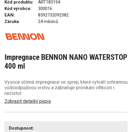
Kód produktu:
ART183194
Kód výrobce:
300016
EAN:
8592732092382
Záruka
24 měsíců
Impregnace BENNON NANO WATERSTOP
400 ml
Vysoce účinná impregnace ve spreji, která vytváří ochrannou
vodoodpudivou vrstvu a zabraňuje pronikání vlhkosti i
nečistot
Zobrazit detailní popis
Dostupnost: