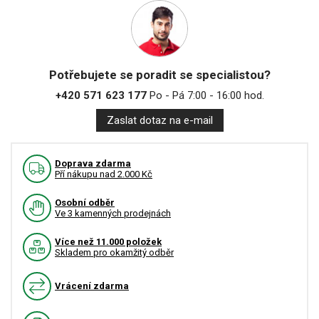
Potřebujete se poradit se specialistou?
+420 571 623 177
Po - Pá 7:00 - 16:00 hod.
Zaslat dotaz na e-mail
Doprava zdarma
Pří nákupu nad 2.000 Kč
Osobní odběr
Ve 3 kamenných prodejnách
Více než 11.000 položek
Skladem pro okamžitý odběr
Vrácení zdarma