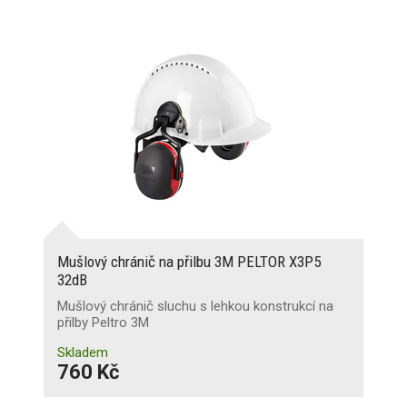
Mušlový chránič na přilbu 3M PELTOR X3P5
32dB
Mušlový chránič sluchu s lehkou konstrukcí na
přilby Peltro 3M
Skladem
760 Kč