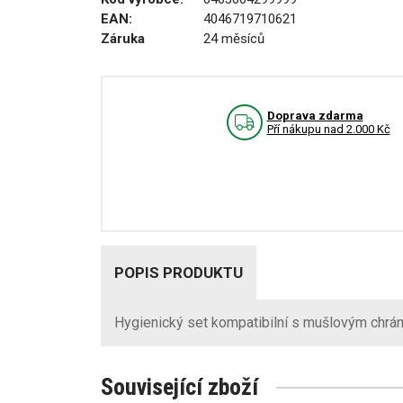
EAN:
4046719710621
Záruka
24 měsíců
Doprava zdarma
Pří nákupu nad 2.000 Kč
POPIS PRODUKTU
Hygienický set kompatibilní s mušlovým ch
Související zboží