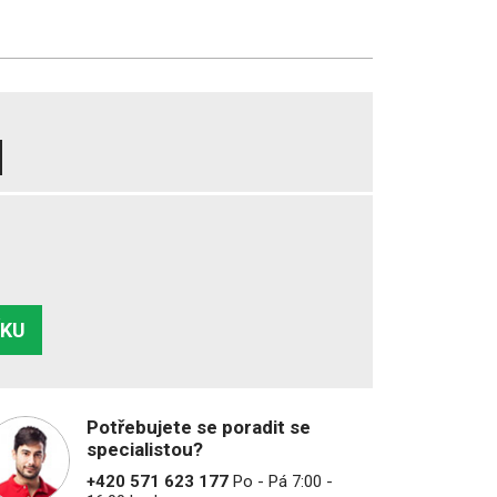
ÍKU
Potřebujete se poradit se
specialistou?
+420 571 623 177
Po - Pá 7:00 -