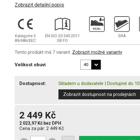
Zobrazit detailní popis
Kategorie 3
EN ISO 20 345:2011
SRA
89/686/EEC
SB
FO
Tento produkt má 7 variant.
Zobrazit možné varianty
Velikost obuvi
Dostupnost:
Skladem u dodavatele
|
Dostupné do 10
Zobrazit dostupnost na prodejnách
2 449 Kč
2 023,97 Kč
bez DPH
Cena za pár:
2 449 Kč