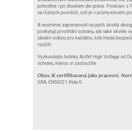
pohodlné i po dlouhém dni práce. Podešev z 
na různých površích, což je v průmyslovém pro
A nesmíme zapomenout na jejich skvělý design
poskytují prvotřídní ochranu, ale také skvěle vy
ideální volbou pro každého, kdo hledá bezpeč
využití.
Vyzkoušejte holínky Acifirt High Voltage od D
ochranu, kterou si zasloužíte.
Obuv JE certifikavaná jako pracovní. Nor
SRA, EN50321 třída 0.