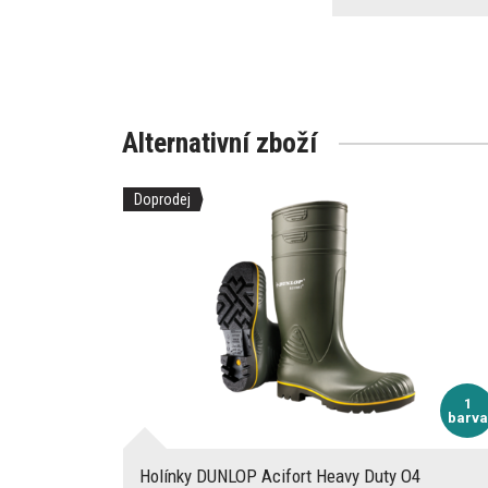
Alternativní zboží
Doprodej
1
barva
Holínky DUNLOP Acifort Heavy Duty O4