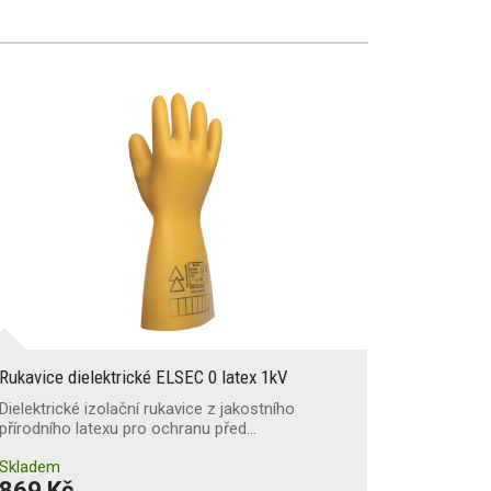
Rukavice dielektrické ELSEC 0 latex 1kV
Dielektrické izolační rukavice z jakostního
přírodního latexu pro ochranu před…
Skladem
869 Kč