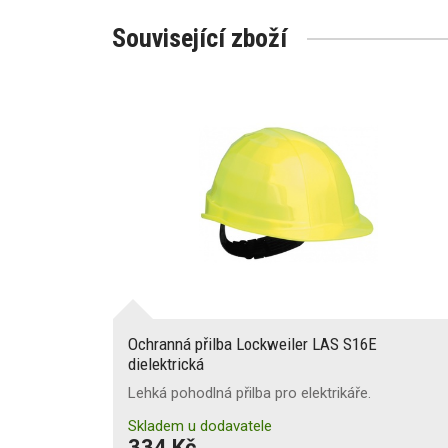
Související zboží
Ochranná přilba Lockweiler LAS S16E
dielektrická
Lehká pohodlná přilba pro elektrikáře.
Skladem u dodavatele
334 Kč