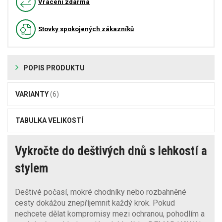
Vrácení zdarma
Stovky spokojených zákazníků
POPIS PRODUKTU
VARIANTY
(6)
TABULKA VELIKOSTÍ
Vykročte do deštivých dnů s lehkostí a
stylem
Deštivé počasí, mokré chodníky nebo rozbahněné
cesty dokážou znepříjemnit každý krok. Pokud
nechcete dělat kompromisy mezi ochranou, pohodlím a