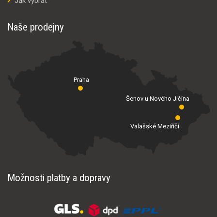
Jak vybrat
Naše prodejny
Praha
Šenov u Nového Jičína
Valašské Meziříčí
Možnosti platby a dopravy