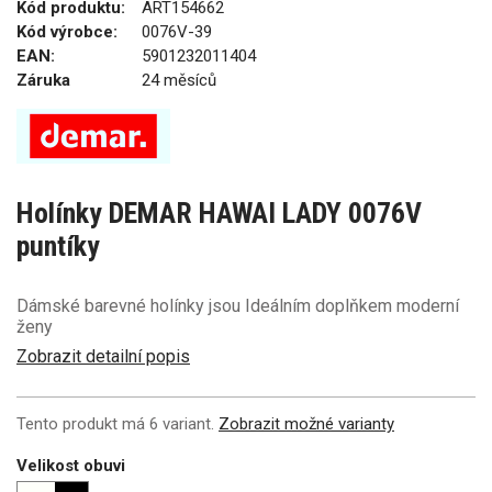
Kód produktu:
ART154662
Kód výrobce:
0076V-39
EAN:
5901232011404
Záruka
24 měsíců
Holínky DEMAR HAWAI LADY 0076V
puntíky
Dámské barevné holínky jsou Ideálním doplňkem moderní
ženy
Zobrazit detailní popis
Tento produkt má 6 variant.
Zobrazit možné varianty
Velikost obuvi