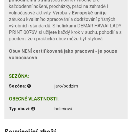
každodenní nošení, procházky, práci na zahradě i
volnočasové aktivity. Výroba v
Evropské unii
je
zárukou kvalitního zpracování a dodržování přísných
výrobních standardů. S holínkami DEMAR HAWAI LADY
PRINT 0076V si užijete každý krok v suchu, pohodlí a s
pocitem, že i praktická obuv může být stylová.
Obuv NENÍ certifikovaná jako pracovní - je pouze
volnočasová.
SEZÓNA:
Sezóna:
jaro/podzim
OBECNÉ VLASTNOSTI:
Typ obuvi:
holeňová