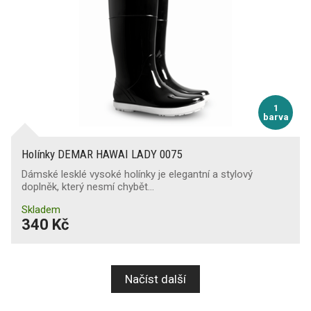
1
barva
Holínky DEMAR HAWAI LADY 0075
Dámské lesklé vysoké holínky je elegantní a stylový
doplněk, který nesmí chybět…
Skladem
340 Kč
Načíst další