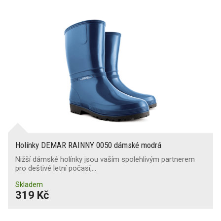
Holínky DEMAR RAINNY 0050 dámské modrá
Nižší dámské holínky jsou vaším spolehlivým partnerem
pro deštivé letní počasí,…
Skladem
319 Kč