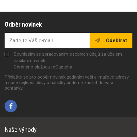
Odběr novinek
Odebírat
Souhlasím se zpracováním osobních údajů za účelem
zasílání novinek
Chráněno službou reCaptcha
Přihlašte se pro odběr novinek zadaním vaší e-mailové adresy
a naše nejlepší slevy a nabídky budeme zasílat do vaší
schránky.
Naše výhody