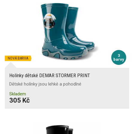
3
NOVÁ BARVA
barvy
Holínky dětské DEMAR STORMER PRINT
Dětské holínky jsou lehké a pohodlné
Skladem
305 Kč