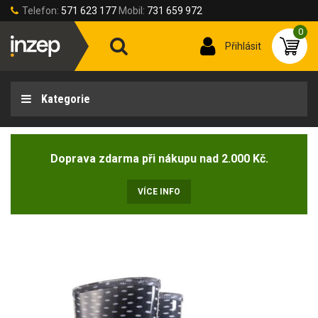
Telefon:
571 623 177
Mobil:
731 659 972
0
Přihlásit
Kategorie
Doprava zdarma při nákupu nad 2.000 Kč.
VÍCE INFO