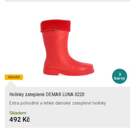
3
dámské
barvy
Holínky zateplené DEMAR LUNA 0220
Extra pohodlné a lehké dámské zateplené holínky
Skladem
492 Kč