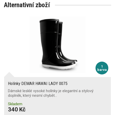
Alternativní zboží
1
barva
Holínky DEMAR HAWAI LADY 0075
Dámské lesklé vysoké holínky je elegantní a stylový
doplněk, který nesmí chybět…
Skladem
340 Kč