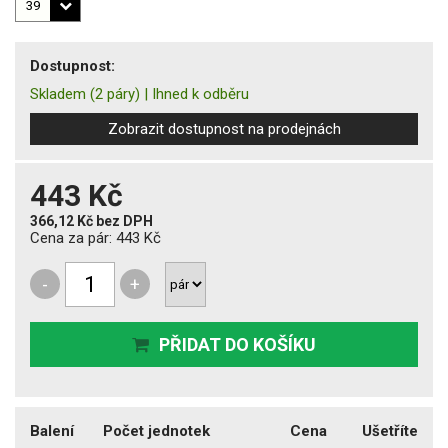
Dostupnost:
Skladem
(2 páry)
|
Ihned k odběru
Zobrazit dostupnost na prodejnách
443 Kč
366,12 Kč
bez DPH
Cena za pár:
443 Kč
-
+
PŘIDAT DO KOŠÍKU
Balení
Počet jednotek
Cena
Ušetříte