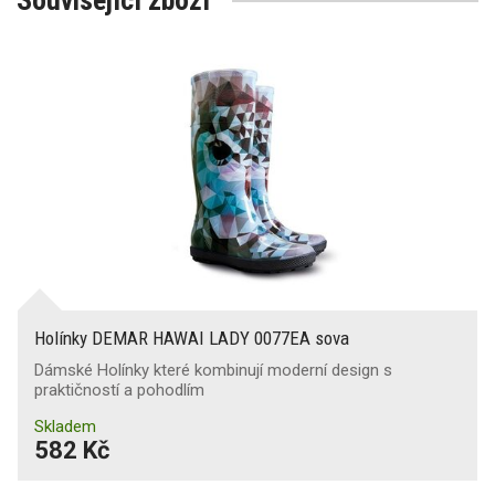
Související zboží
Holínky DEMAR HAWAI LADY 0077EA sova
Dámské Holínky které kombinují moderní design s
praktičností a pohodlím
Skladem
582 Kč