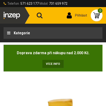
Telefon:
571 623 177
Mobil:
731 659 972
0
Přihlásit
Kategorie
Doprava zdarma při nákupu nad 2.000 Kč.
VÍCE INFO