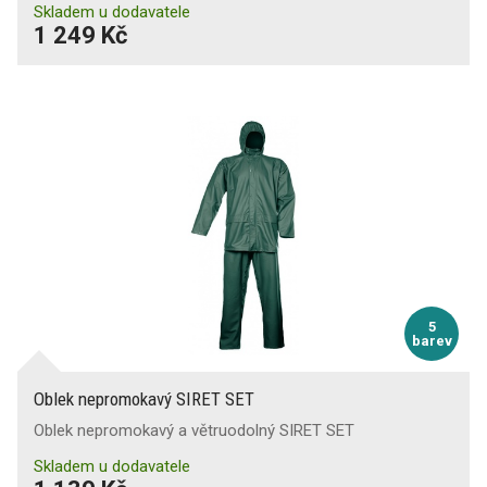
Skladem u dodavatele
1 249 Kč
5
barev
Oblek nepromokavý SIRET SET
Oblek nepromokavý a větruodolný SIRET SET
Skladem u dodavatele