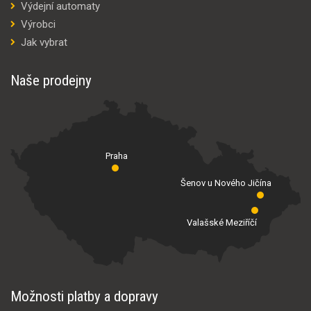
Výdejní automaty
Výrobci
Jak vybrat
Naše prodejny
Praha
Šenov u Nového Jičína
Valašské Meziříčí
Možnosti platby a dopravy