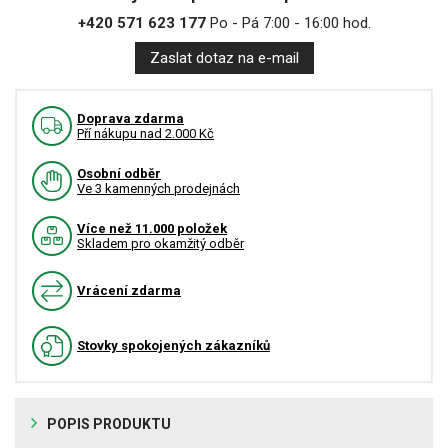
+420 571 623 177
Po - Pá 7:00 - 16:00 hod.
Zaslat dotaz na e-mail
Doprava zdarma
Pří nákupu nad 2.000 Kč
Osobní odběr
Ve 3 kamenných prodejnách
Více než 11.000 položek
Skladem pro okamžitý odběr
Vrácení zdarma
Stovky spokojených zákazníků
POPIS PRODUKTU