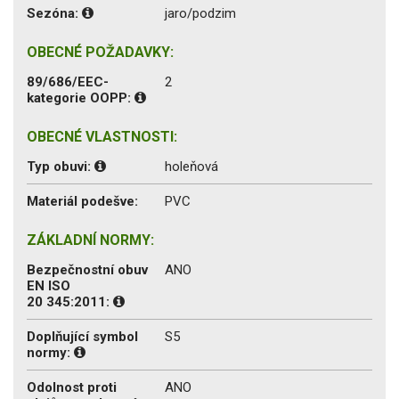
Sezóna:
jaro/podzim
OBECNÉ POŽADAVKY:
89/686/EEC-
2
kategorie OOPP:
OBECNÉ VLASTNOSTI:
Typ obuvi:
holeňová
Materiál podešve:
PVC
ZÁKLADNÍ NORMY:
Bezpečnostní obuv
ANO
EN ISO
20 345:2011:
Doplňující symbol
S5
normy:
Odolnost proti
ANO