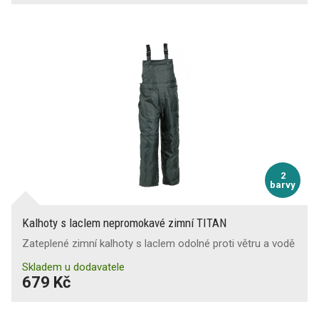
2
barvy
Kalhoty s laclem nepromokavé zimní TITAN
Zateplené zimní kalhoty s laclem odolné proti větru a vodě
Skladem u dodavatele
679 Kč