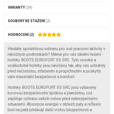
VARIANTY
(24)
SOUBORY KE STAŽENÍ
(2)
HODNOCENÍ
(2)
Hledáte spolehlivou ochranu pro své pracovní aktivity v
náročných podmínkách? Máme pro vás ideální řešení -
holínky BOOTS EUROFORT S5 SRC. Tyto vysoké a
voděodolné holínky jsou navrženy tak, aby vás uchránily
před nečistotou, stlačením a propíchnutím a poskytly
vám maximální bezpečnost a komfort.
Holínky BOOTS EUROFORT S5 SRC jsou vybaveny
kovovou bezpečnostní špičkou a planžetou, což
zajišťuje ochranu vašich nohou před nebezpečnými
situacemi. Absorpce energie v oblasti paty a reflexní
bod na patě přidávají další vrstvu bezpečnosti a