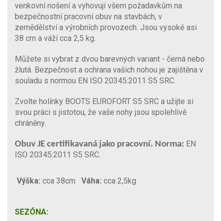
venkovní nošení a vyhovují všem požadavkům na
bezpečnostní pracovní obuv na stavbách, v
zemědělství a výrobních provozech. Jsou vysoké asi
38 cm a váží cca 2,5 kg.
Můžete si vybrat z dvou barevných variant - černá nebo
žlutá. Bezpečnost a ochrana vašich nohou je zajištěna v
souladu s normou EN ISO 20345:2011 S5 SRC.
Zvolte holínky BOOTS EUROFORT S5 SRC a užijte si
svou práci s jistotou, že vaše nohy jsou spolehlivě
chráněny.
EN
Obuv JE certifikavaná jako pracovní. Norma:
ISO 20345:2011 S5 SRC.
Výška:
cca 38cm
Váha:
cca 2,5kg
SEZÓNA: