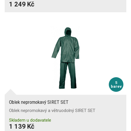
1 249 Kč
5
barev
Oblek nepromokavý SIRET SET
Oblek nepromokavý a větruodolný SIRET SET
Skladem u dodavatele
1 139 Kč