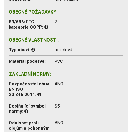
OBECNÉ POŽADAVKY:
89/686/EEC-
2
kategorie OOPP:
OBECNÉ VLASTNOSTI:
Typ obuvi:
holeňová
Materiál podešve:
PVC
ZÁKLADNÍ NORMY:
Bezpečnostní obuv
ANO
EN ISO
20 345:2011:
Doplňující symbol
S5
normy:
Odolnost proti
ANO
olejům a pohonným