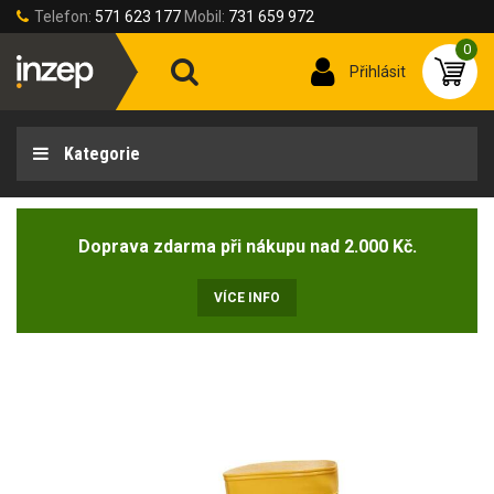
Telefon:
571 623 177
Mobil:
731 659 972
0
Přihlásit
Kategorie
Doprava zdarma při nákupu nad 2.000 Kč.
VÍCE INFO