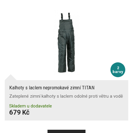
2
barvy
Kalhoty s laclem nepromokavé zimní TITAN
Zateplené zimní kalhoty s laclem odolné proti větru a vodě
Skladem u dodavatele
679 Kč