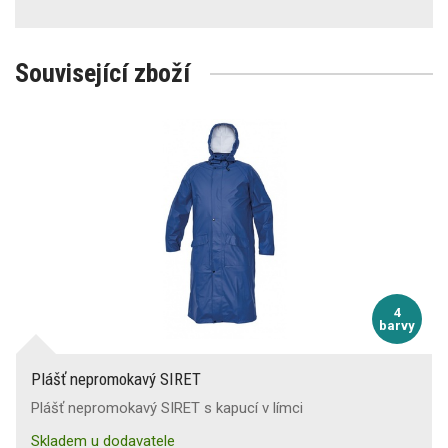
Související zboží
4
barvy
Plášť nepromokavý SIRET
Plášť nepromokavý SIRET s kapucí v límci
Skladem u dodavatele