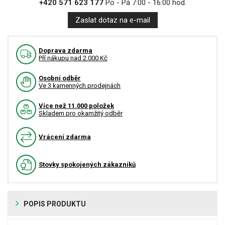
+420 571 623 177
Po - Pá 7:00 - 16:00 hod.
Zaslat dotaz na e-mail
Doprava zdarma
Pří nákupu nad 2.000 Kč
Osobní odběr
Ve 3 kamenných prodejnách
Více než 11.000 položek
Skladem pro okamžitý odběr
Vrácení zdarma
Stovky spokojených zákazníků
POPIS PRODUKTU