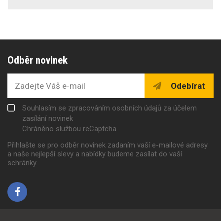
Odběr novinek
Odebírat
Souhlasím se zpracováním osobních údajů za účelem
zasílání novinek
Chráněno službou reCaptcha
Přihlašte se pro odběr novinek zadaním vaší e-mailové adresy
a naše nejlepší slevy a nabídky budeme zasílat do vaší
schránky.