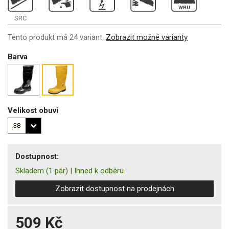
SRC
Tento produkt má 24 variant.
Zobrazit možné varianty
Barva
Velikost obuvi
Dostupnost:
Skladem
(1 pár)
|
Ihned k odběru
Zobrazit dostupnost na prodejnách
509 Kč