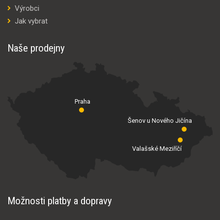
Výrobci
Jak vybrat
Naše prodejny
Praha
Šenov u Nového Jičína
Valašské Meziříčí
Možnosti platby a dopravy