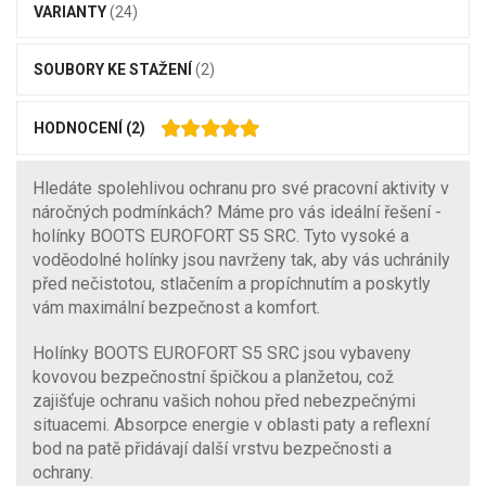
VARIANTY
(24)
SOUBORY KE STAŽENÍ
(2)
HODNOCENÍ
(2)
Hledáte spolehlivou ochranu pro své pracovní aktivity v
náročných podmínkách? Máme pro vás ideální řešení -
holínky BOOTS EUROFORT S5 SRC. Tyto vysoké a
voděodolné holínky jsou navrženy tak, aby vás uchránily
před nečistotou, stlačením a propíchnutím a poskytly
vám maximální bezpečnost a komfort.
Holínky BOOTS EUROFORT S5 SRC jsou vybaveny
kovovou bezpečnostní špičkou a planžetou, což
zajišťuje ochranu vašich nohou před nebezpečnými
situacemi. Absorpce energie v oblasti paty a reflexní
bod na patě přidávají další vrstvu bezpečnosti a
ochrany.