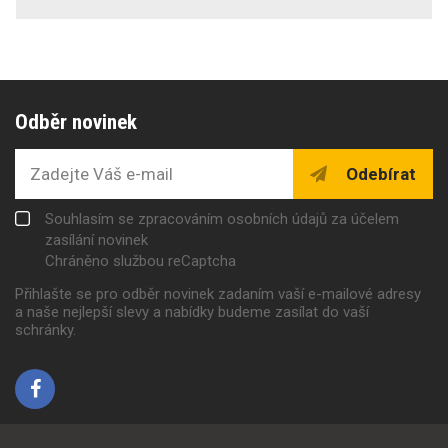
Odběr novinek
Odebírat
Souhlasím se zpracováním osobních údajů za účelem
zasílání novinek
Chráněno službou reCaptcha
Přihlašte se pro odběr novinek zadaním vaší e-mailové adresy
a naše nejlepší slevy a nabídky budeme zasílat do vaší
schránky.