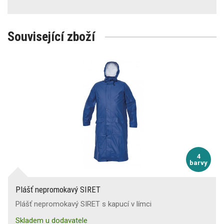
Související zboží
4
barvy
Plášť nepromokavý SIRET
Plášť nepromokavý SIRET s kapucí v límci
Skladem u dodavatele