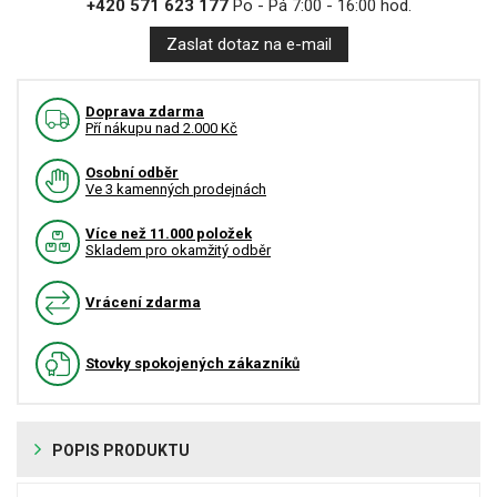
+420 571 623 177
Po - Pá 7:00 - 16:00 hod.
Zaslat dotaz na e-mail
Doprava zdarma
Pří nákupu nad 2.000 Kč
Osobní odběr
Ve 3 kamenných prodejnách
Více než 11.000 položek
Skladem pro okamžitý odběr
Vrácení zdarma
Stovky spokojených zákazníků
POPIS PRODUKTU