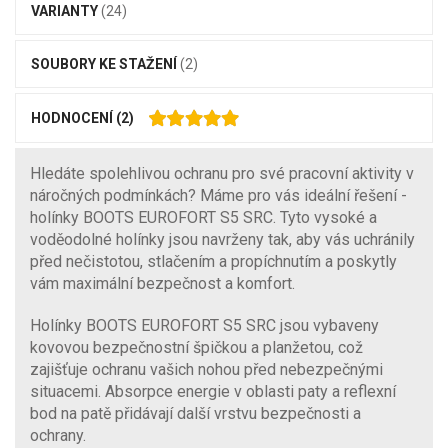
VARIANTY
(24)
SOUBORY KE STAŽENÍ
(2)
HODNOCENÍ
(2)
Hledáte spolehlivou ochranu pro své pracovní aktivity v
náročných podmínkách? Máme pro vás ideální řešení -
holínky BOOTS EUROFORT S5 SRC. Tyto vysoké a
voděodolné holínky jsou navrženy tak, aby vás uchránily
před nečistotou, stlačením a propíchnutím a poskytly
vám maximální bezpečnost a komfort.
Holínky BOOTS EUROFORT S5 SRC jsou vybaveny
kovovou bezpečnostní špičkou a planžetou, což
zajišťuje ochranu vašich nohou před nebezpečnými
situacemi. Absorpce energie v oblasti paty a reflexní
bod na patě přidávají další vrstvu bezpečnosti a
ochrany.