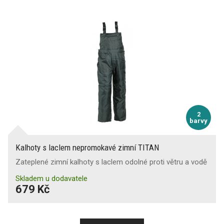
2
barvy
Kalhoty s laclem nepromokavé zimní TITAN
Zateplené zimní kalhoty s laclem odolné proti větru a vodě
Skladem u dodavatele
679 Kč