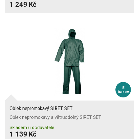
1 249 Kč
5
barev
Oblek nepromokavý SIRET SET
Oblek nepromokavý a větruodolný SIRET SET
Skladem u dodavatele
1 139 Kč