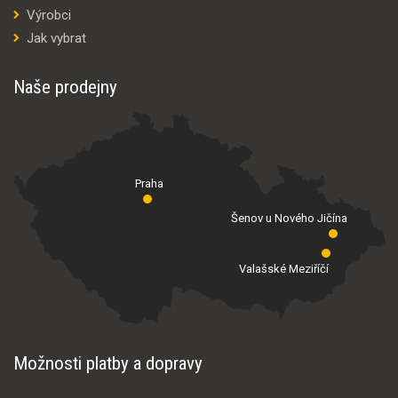
Výrobci
Jak vybrat
Naše prodejny
Praha
Šenov u Nového Jičína
Valašské Meziříčí
Možnosti platby a dopravy