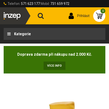
Telefon:
571 623 177
Mobil:
731 659 972
0
Přihlásit
Kategorie
Doprava zdarma při nákupu nad 2.000 Kč.
VÍCE INFO