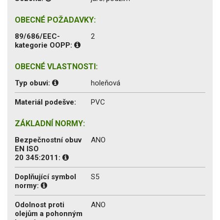
OBECNÉ POŽADAVKY:
89/686/EEC-
2
kategorie OOPP:
OBECNÉ VLASTNOSTI:
Typ obuvi:
holeňová
Materiál podešve:
PVC
ZÁKLADNÍ NORMY:
Bezpečnostní obuv
ANO
EN ISO
20 345:2011:
Doplňující symbol
S5
normy:
Odolnost proti
ANO
olejům a pohonným