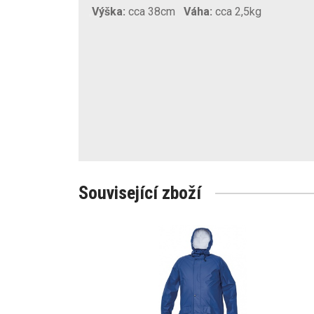
Výška:
cca 38cm
Váha:
cca 2,5kg
Související zboží