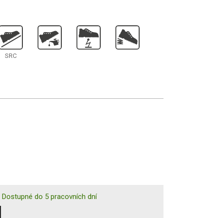
SRC
|
Dostupné do 5 pracovních dní