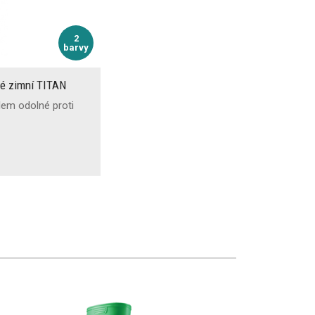
2
barvy
vé zimní TITAN
lem odolné proti