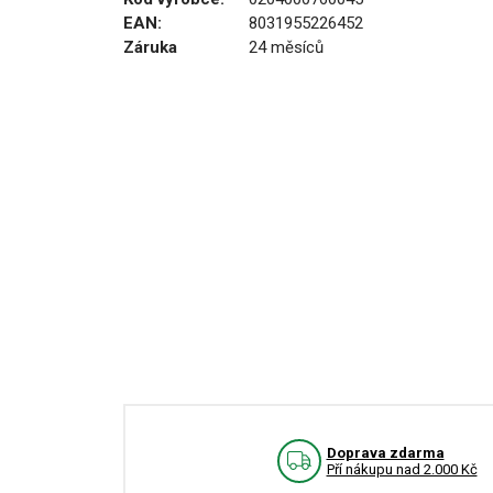
EAN:
8031955226452
Záruka
24 měsíců
Doprava zdarma
Pří nákupu nad 2.000 Kč