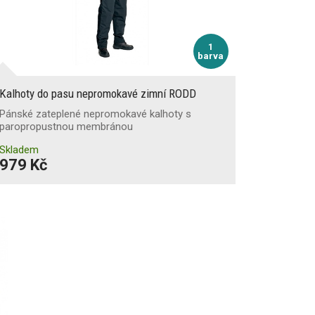
1
barva
Kalhoty do pasu nepromokavé zimní RODD
Pánské zateplené nepromokavé kalhoty s
paropropustnou membránou
Skladem
979 Kč