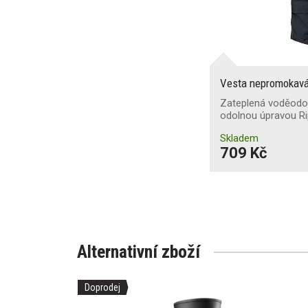
Vesta nepromokav
Zateplená voděodol
odolnou úpravou Ri
Skladem
709 Kč
Alternativní zboží
Doprodej