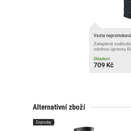
Vesta nepromokav
Zateplená voděodol
odolnou úpravou Ri
Skladem
709 Kč
Alternativní zboží
Doprodej