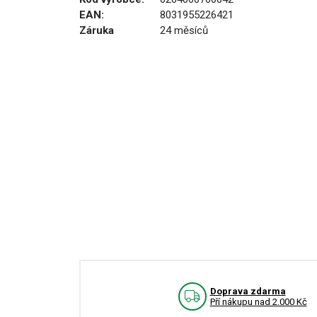
EAN:
8031955226421
Záruka
24 měsíců
Doprava zdarma
Pří nákupu nad 2.000 Kč