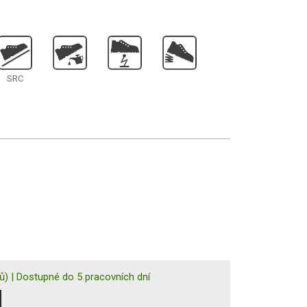
SRC
ů)
|
Dostupné do 5 pracovních dní