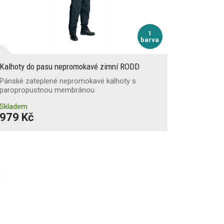
1
barva
Kalhoty do pasu nepromokavé zimní RODD
Pánské zateplené nepromokavé kalhoty s
paropropustnou membránou
Skladem
979 Kč