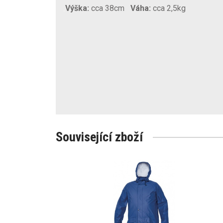
Výška:
cca 38cm
Váha:
cca 2,5kg
Související zboží