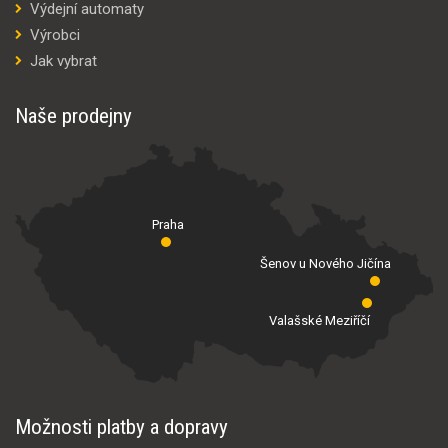
Výdejní automaty
Výrobci
Jak vybrat
Naše prodejny
Praha
Šenov u Nového Jičína
Valašské Meziříčí
Možnosti platby a dopravy