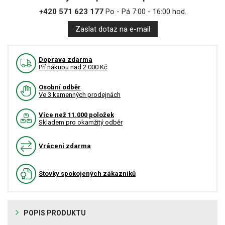
+420 571 623 177
Po - Pá 7:00 - 16:00 hod.
Zaslat dotaz na e-mail
Doprava zdarma
Pří nákupu nad 2.000 Kč
Osobní odběr
Ve 3 kamenných prodejnách
Více než 11.000 položek
Skladem pro okamžitý odběr
Vrácení zdarma
Stovky spokojených zákazníků
POPIS PRODUKTU