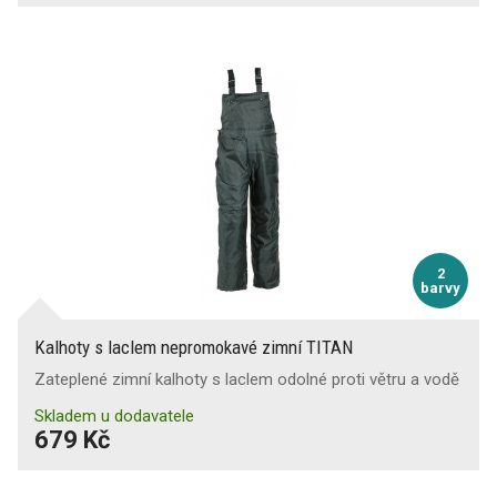
2
barvy
Kalhoty s laclem nepromokavé zimní TITAN
Zateplené zimní kalhoty s laclem odolné proti větru a vodě
Skladem u dodavatele
679 Kč