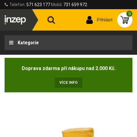
Telefon:
571 623 177
Mobil:
731 659 972
0
Přihlásit
Kategorie
Doprava zdarma při nákupu nad 2.000 Kč.
VÍCE INFO