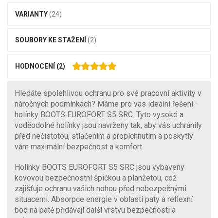
VARIANTY
(24)
SOUBORY KE STAŽENÍ
(2)
HODNOCENÍ
(2)
Hledáte spolehlivou ochranu pro své pracovní aktivity v
náročných podmínkách? Máme pro vás ideální řešení -
holínky BOOTS EUROFORT S5 SRC. Tyto vysoké a
voděodolné holínky jsou navrženy tak, aby vás uchránily
před nečistotou, stlačením a propíchnutím a poskytly
vám maximální bezpečnost a komfort.
Holínky BOOTS EUROFORT S5 SRC jsou vybaveny
kovovou bezpečnostní špičkou a planžetou, což
zajišťuje ochranu vašich nohou před nebezpečnými
situacemi. Absorpce energie v oblasti paty a reflexní
bod na patě přidávají další vrstvu bezpečnosti a