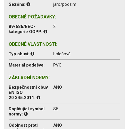
Sezóna:
jaro/podzim
OBECNÉ POŽADAVKY:
89/686/EEC-
2
kategorie OOPP:
OBECNÉ VLASTNOSTI:
Typ obuvi:
holeňová
Materiál podešve:
PVC
ZÁKLADNÍ NORMY:
Bezpečnostní obuv
ANO
EN ISO
20 345:2011:
Doplňující symbol
S5
normy:
Odolnost proti
ANO