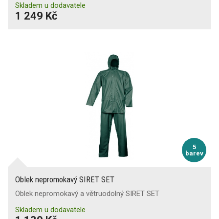
Skladem u dodavatele
1 249 Kč
5
barev
Oblek nepromokavý SIRET SET
Oblek nepromokavý a větruodolný SIRET SET
Skladem u dodavatele