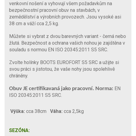
venkovní nošení a vyhovují všem požadavkům na
bezpečnostní pracovní obuv na stavbách, v
zemědělství a výrobních provozech. Jsou vysoké asi
38 cm a váží cca 2,5 kg.
Můžete si vybrat z dvou barevných variant - černá nebo
žlutá. Bezpečnost a ochrana vašich nohou je zajištěna v
souladu s normou EN ISO 20345:2011 S5 SRC.
Zvolte holínky BOOTS EUROFORT S5 SRC a užijte si
svou práci s jistotou, že vaše nohy jsou spolehlivě
chráněny.
EN
Obuv JE certifikavaná jako pracovní. Norma:
ISO 20345:2011 S5 SRC.
Výška:
cca 38cm
Váha:
cca 2,5kg
SEZÓNA: