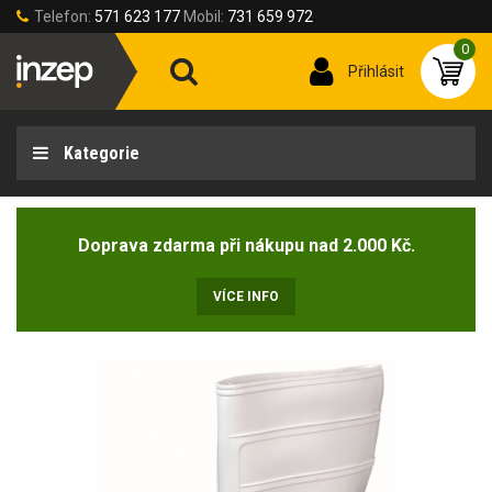
Telefon:
571 623 177
Mobil:
731 659 972
0
Přihlásit
Kategorie
Doprava zdarma při nákupu nad 2.000 Kč.
VÍCE INFO