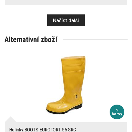
Načíst další
Alternativní zboží
2
barvy
Holínky BOOTS EUROFORT S5 SRC