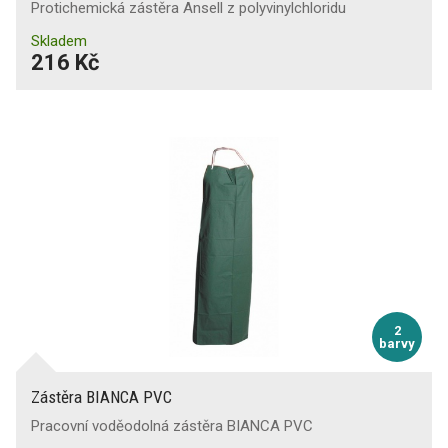
Protichemická zástěra Ansell z polyvinylchloridu
Skladem
216 Kč
2
barvy
Zástěra BIANCA PVC
Pracovní voděodolná zástěra BIANCA PVC