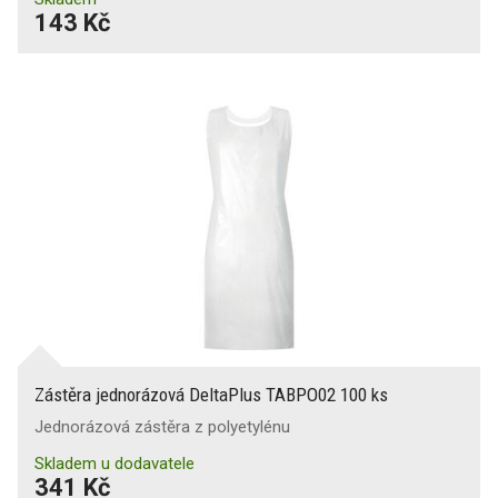
143 Kč
Zástěra jednorázová DeltaPlus TABPO02 100 ks
Jednorázová zástěra z polyetylénu
Skladem u dodavatele
341 Kč