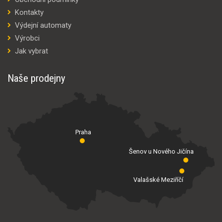
Kontakty
Výdejní automaty
Výrobci
Jak vybrat
Naše prodejny
Praha
Šenov u Nového Jičína
Valašské Meziříčí