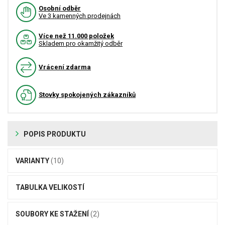
Osobní odběr
Ve 3 kamenných prodejnách
Více než 11.000 položek
Skladem pro okamžitý odběr
Vrácení zdarma
Stovky spokojených zákazníků
POPIS PRODUKTU
VARIANTY
(10)
TABULKA VELIKOSTÍ
SOUBORY KE STAŽENÍ
(2)