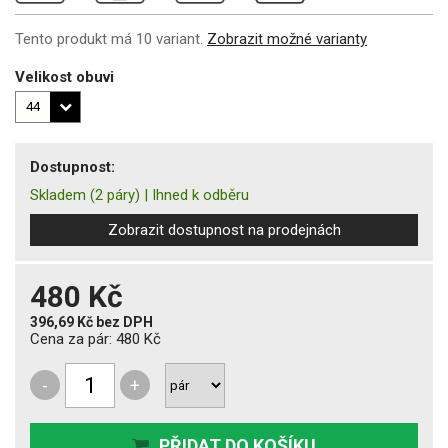
Tento produkt má 10 variant.
Zobrazit možné varianty
Velikost obuvi
Dostupnost:
Skladem
(2 páry)
|
Ihned k odběru
Zobrazit dostupnost na prodejnách
480 Kč
396,69 Kč
bez DPH
Cena za pár:
480 Kč
-
+
PŘIDAT DO KOŠÍKU