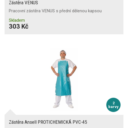
Zástěra VENUS
Pracovní zástěra VENUS s přední dělenou kapsou
Skladem
303 Kč
2
barvy
Zástěra Ansell PROTICHEMICKÁ PVC-45