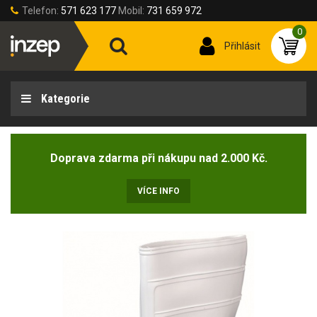
Telefon:
571 623 177
Mobil:
731 659 972
0
Přihlásit
Kategorie
Doprava zdarma při nákupu nad 2.000 Kč.
VÍCE INFO