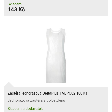
Skladem
143 Kč
Zástěra jednorázová DeltaPlus TABPO02 100 ks
Jednorázová zástěra z polyetylénu
Skladem u dodavatele