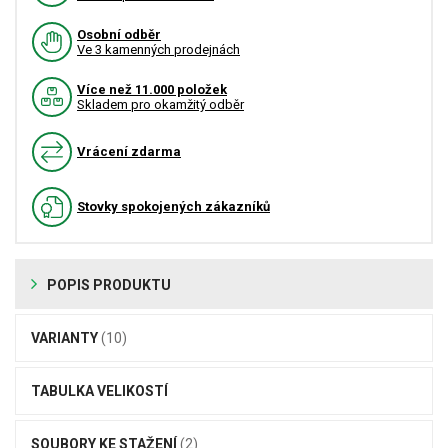
Osobní odběr
Ve 3 kamenných prodejnách
Více než 11.000 položek
Skladem pro okamžitý odběr
Vrácení zdarma
Stovky spokojených zákazníků
POPIS PRODUKTU
VARIANTY
(10)
TABULKA VELIKOSTÍ
SOUBORY KE STAŽENÍ
(2)