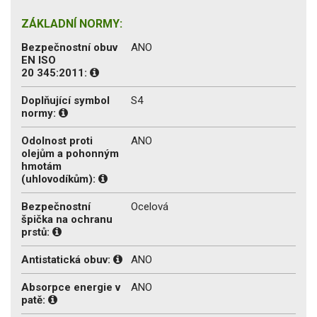
ZÁKLADNÍ NORMY:
Bezpečnostní obuv
ANO
EN ISO
20 345:2011:
Doplňující symbol
S4
normy:
Odolnost proti
ANO
olejům a pohonným
hmotám
(uhlovodíkům):
Bezpečnostní
Ocelová
špička na ochranu
prstů:
Antistatická obuv:
ANO
Absorpce energie v
ANO
patě: