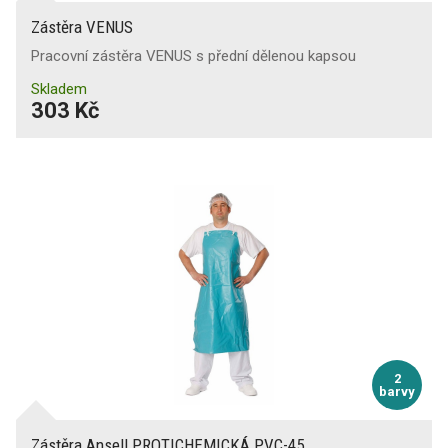
Zástěra VENUS
Pracovní zástěra VENUS s přední dělenou kapsou
Skladem
303 Kč
2
barvy
Zástěra Ansell PROTICHEMICKÁ PVC-45