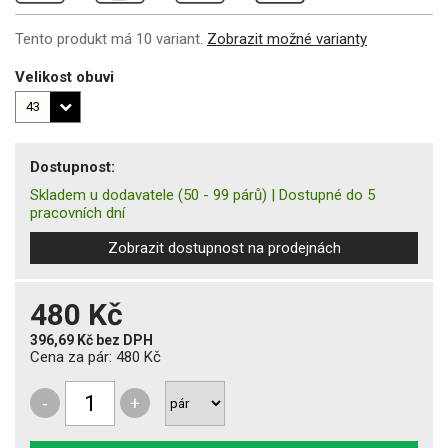
Tento produkt má 10 variant.
Zobrazit možné varianty
Velikost obuvi
Dostupnost:
Skladem u dodavatele
(50 - 99 párů)
|
Dostupné do 5
pracovních dní
Zobrazit dostupnost na prodejnách
480 Kč
396,69 Kč
bez DPH
Cena za pár:
480 Kč
-
+