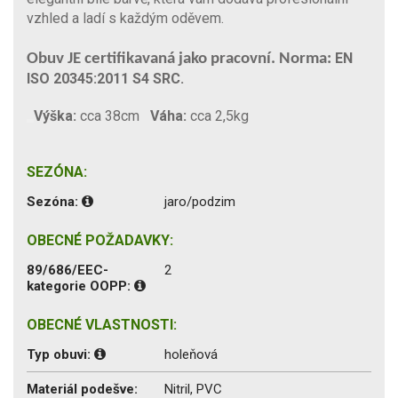
vzhled a ladí s každým oděvem.
EN
Obuv JE certifikavaná jako pracovní. Norma:
ISO 20345:2011 S4 SRC.
Výška:
cca 38cm
Váha:
cca 2,5kg
SEZÓNA:
Sezóna:
jaro/podzim
OBECNÉ POŽADAVKY:
89/686/EEC-
2
kategorie OOPP:
OBECNÉ VLASTNOSTI:
Typ obuvi:
holeňová
Materiál podešve:
Nitril, PVC