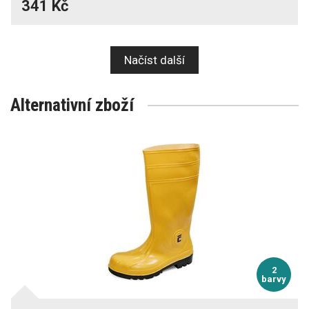
341 Kč
Načíst další
Alternativní zboží
2
barvy