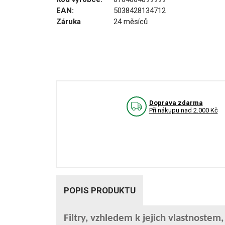
EAN:
5038428134712
Záruka
24 měsíců
Doprava zdarma
Pří nákupu nad 2.000 Kč
POPIS PRODUKTU
Filtry, vzhledem k jejich vlastnostem