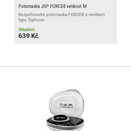
Polomaska JSP FORCE8 velikost M
Bezpečnostní polomaska FORCE8 s ventilem
typu Typhoon
Skladem
639 Kč