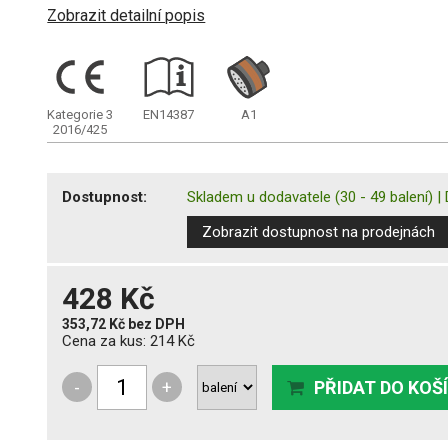
Zobrazit detailní popis
Kategorie 3
EN14387
A1
2016/425
Dostupnost:
Skladem u dodavatele
(30 - 49 balení)
|
Zobrazit dostupnost na prodejnách
428 Kč
353,72 Kč
bez DPH
Cena za kus:
214 Kč
-
+
PŘIDAT DO KOŠ