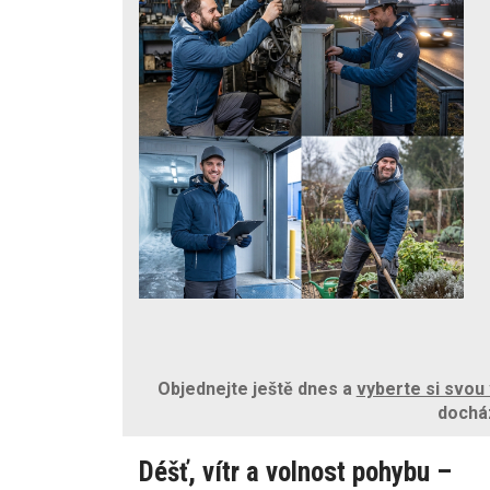
Objednejte ještě dnes a
vyberte si svou 
docház
Déšť, vítr a volnost pohybu –