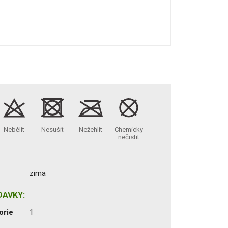
Nebělit
Nesušit
Nežehlit
Chemicky
nečistit
zima
DAVKY:
orie
1