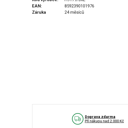
EAN:
8592390101976
Záruka
24 měsíců
Doprava zdarma
Pří nákupu nad 2.000 Kč