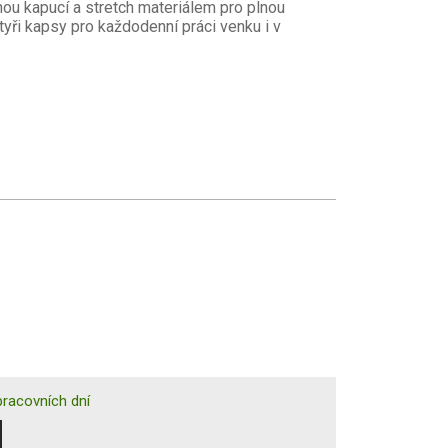
nou kapucí a stretch materiálem pro plnou
tyři kapsy pro každodenní práci venku i v
racovních dní