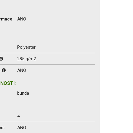
ormace
ANO
Polyester
285 g/m2
:
ANO
NOSTI:
bunda
4
ce:
ANO