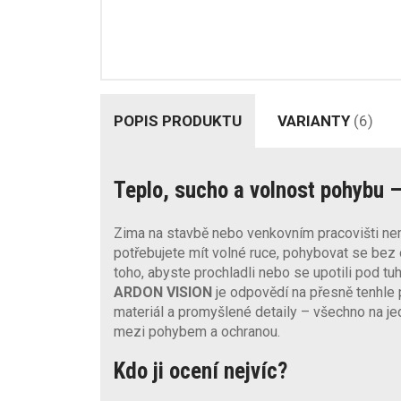
POPIS PRODUKTU
VARIANTY
(6)
Teplo, sucho a volnost pohybu –
Zima na stavbě nebo venkovním pracovišti nemá 
potřebujete mít volné ruce, pohybovat se bez
toho, abyste prochladli nebo se upotili pod t
ARDON VISION
je odpovědí na přesně tenhle 
materiál a promyšlené detaily – všechno na 
mezi pohybem a ochranou.
Kdo ji ocení nejvíc?