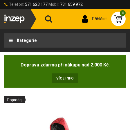
Telefon:
571 623 177
Mobil:
731 659 972
0
Přihlásit
Kategorie
Doprava zdarma při nákupu nad 2.000 Kč.
VÍCE INFO
Doprodej