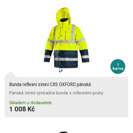
1
barva
Bunda reflexní zimní CXS OXFORD pánská
Pánská zimní výstražná bunda s reflexními pruhy
Skladem u dodavatele
1 008 Kč