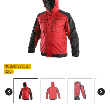
Poslední velikost:
XXL