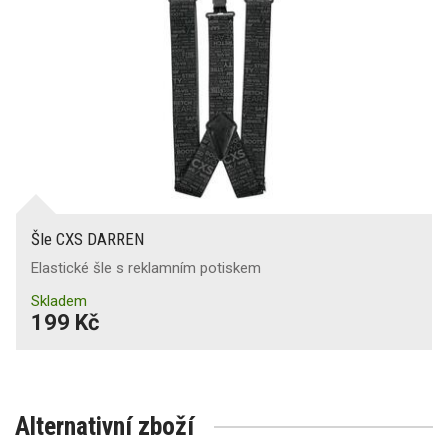
Šle CXS DARREN
Elastické šle s reklamním potiskem
Skladem
199 Kč
Alternativní zboží