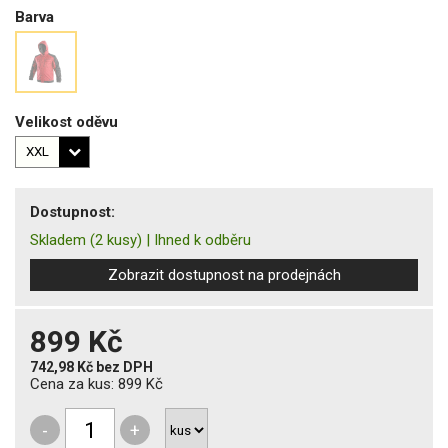
Barva
Velikost oděvu
Dostupnost:
Skladem
(2 kusy)
|
Ihned k odběru
Zobrazit dostupnost na prodejnách
899 Kč
742,98 Kč
bez DPH
Cena za kus:
899 Kč
-
+