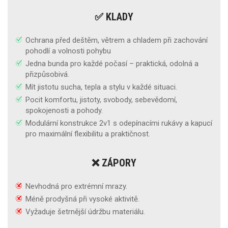
✅ KLADY
Ochrana před deštěm, větrem a chladem při zachování
pohodlí a volnosti pohybu
Jedna bunda pro každé počasí – praktická, odolná a
přizpůsobivá.
Mít jistotu sucha, tepla a stylu v každé situaci.
Pocit komfortu, jistoty, svobody, sebevědomí,
spokojenosti a pohody.
Modulární konstrukce 2v1 s odepínacími rukávy a kapucí
pro maximální flexibilitu a praktičnost.
❌ ZÁPORY
Nevhodná pro extrémní mrazy.
Méně prodyšná při vysoké aktivitě.
Vyžaduje šetrnější údržbu materiálu.