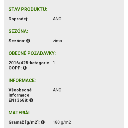
STAV PRODUKTU:
Doprodej:
ANO
SEZÓNA:
Sezóna:
zima
OBECNÉ POŽADAVKY:
2016/425-kategorie
1
OOPP:
INFORMACE:
Všeobecné
ANO
informace
EN13688:
MATERIÁL:
Gramáž [g/m2]:
180 g/m2