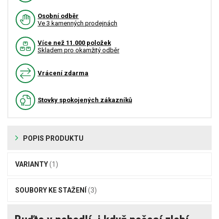
Osobní odběr
Ve 3 kamenných prodejnách
Více než 11.000 položek
Skladem pro okamžitý odběr
Vrácení zdarma
Stovky spokojených zákazníků
POPIS PRODUKTU
VARIANTY
(1)
SOUBORY KE STAŽENÍ
(3)