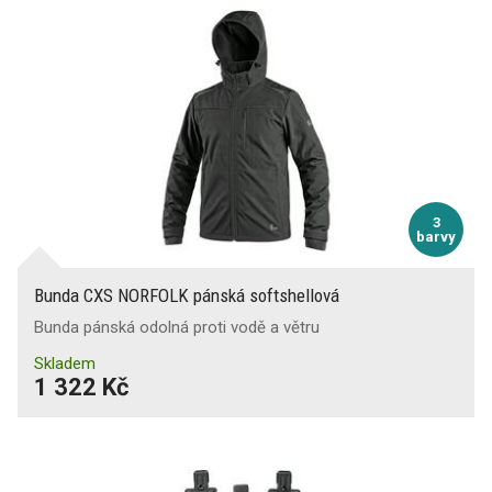
3
barvy
Bunda CXS NORFOLK pánská softshellová
Bunda pánská odolná proti vodě a větru
Skladem
1 322 Kč