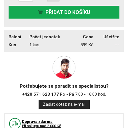
PŘIDAT DO KOŠÍKU
Balení
Počet jednotek
Cena
Ušetříte
Kus
1 kus
899 Kč
---
Potřebujete se poradit se specialistou?
+420 571 623 177
Po - Pá 7:00 - 16:00 hod.
Zaslat dotaz na e-mail
Doprava zdarma
Pří nákupu nad 2.000 Kč