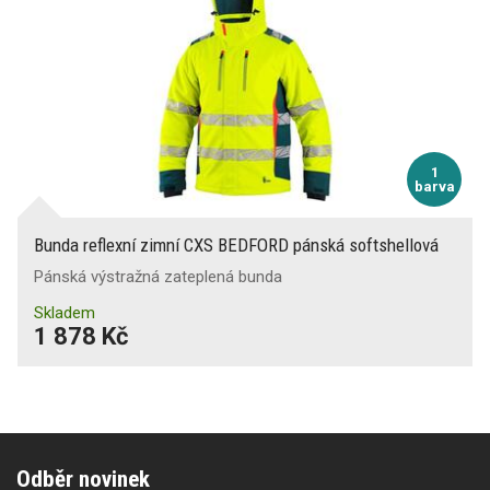
1
barva
Bunda reflexní zimní CXS BEDFORD pánská softshellová
Pánská výstražná zateplená bunda
Skladem
1 878 Kč
Odběr novinek