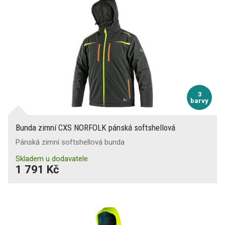
3
barvy
Bunda zimní CXS NORFOLK pánská softshellová
Pánská zimní softshellová bunda
Skladem u dodavatele
1 791 Kč