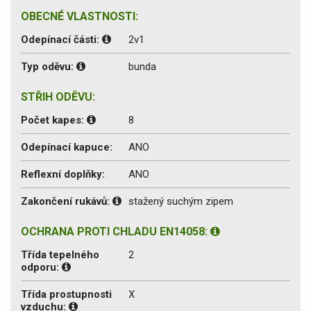
OBECNÉ VLASTNOSTI:
Odepínací části:
2v1
Typ oděvu:
bunda
STŘIH ODĚVU:
Počet kapes:
8
Odepínací kapuce:
ANO
Reflexní doplňky:
ANO
Zakončení rukávů:
stažený suchým zipem
OCHRANA PROTI CHLADU EN14058:
Třída tepelného
2
odporu:
Třída prostupnosti
X
vzduchu: