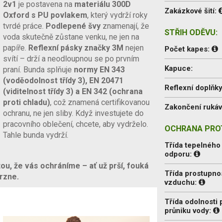
2v1
je postavena na
materiálu 300D
Zakázkové šití:
Oxford s PU povlakem
, který vydrží roky
tvrdé práce.
Podlepené švy
znamenají, že
STŘIH ODĚVU:
voda skutečně zůstane venku, ne jen na
papíře.
Reflexní pásky značky 3M
nejen
Počet kapes:
svítí – drží a neodloupnou se po prvním
Kapuce:
praní. Bunda splňuje
normy EN 343
(voděodolnost třídy 3), EN 20471
Reflexní doplňky
(viditelnost třídy 3) a EN 342 (ochrana
proti chladu)
, což znamená certifikovanou
Zakončení ruká
ochranu, ne jen sliby. Když investujete do
pracovního oblečení, chcete, aby vydrželo.
OCHRANA PROT
Tahle bunda vydrží.
Třída tepelného
odporu:
tou, že vás ochráníme – ať už prší, fouká
Třída prostupno
rzne.
vzduchu:
Třída odolnosti 
průniku vody: