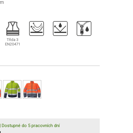
ům
Třída 3
EN20471
|
Dostupné do 5 pracovních dní