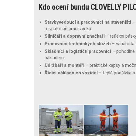
Kdo ocení bundu CLOVELLY PIL
Stavbyvedoucí a pracovníci na staveništi
– 
mrazem při práci venku
Silničáři a dopravní značkaři
– reflexní pásk
Pracovníci technických služeb
– variabilita
Skladníci a logističtí pracovníci
– pohodlné n
nákladem
Údržbáři a montéři
– praktické kapsy a možn
Řidiči nákladních vozidel
– teplá podšívka a