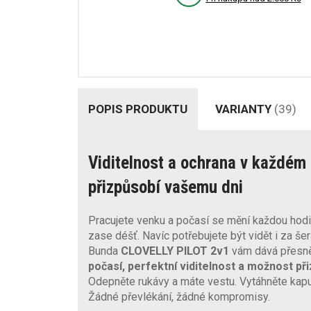
POPIS PRODUKTU
VARIANTY
(39)
Viditelnost a ochrana v každém 
přizpůsobí vašemu dni
Pracujete venku a počasí se mění každou hod
zase déšť. Navíc potřebujete být vidět i za š
Bunda
CLOVELLY PILOT 2v1
vám dává přesně 
počasí, perfektní viditelnost a možnost p
Odepněte rukávy a máte vestu. Vytáhněte kapuci
Žádné převlékání, žádné kompromisy.