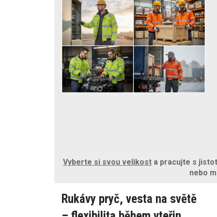
Vyberte si svou velikost
a pracujte s jisto
nebo m
Rukávy pryč, vesta na světě
– flexibilita během vteřin