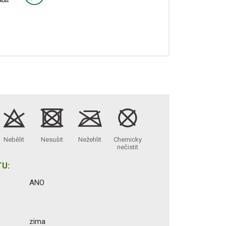
Nebělit
Nesušit
Nežehlit
Chemicky
nečistit
U:
ANO
zima