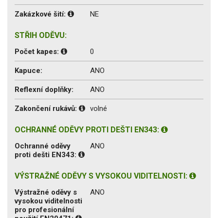
Zakázkové šití:
NE
STŘIH ODĚVU:
Počet kapes:
0
Kapuce:
ANO
Reflexní doplňky:
ANO
Zakončení rukávů:
volné
OCHRANNÉ ODĚVY PROTI DEŠTI EN343:
Ochranné oděvy
ANO
proti dešti EN343:
VÝSTRAŽNÉ ODĚVY S VYSOKOU VIDITELNOSTI:
Výstražné oděvy s
ANO
vysokou viditelnosti
pro profesionální