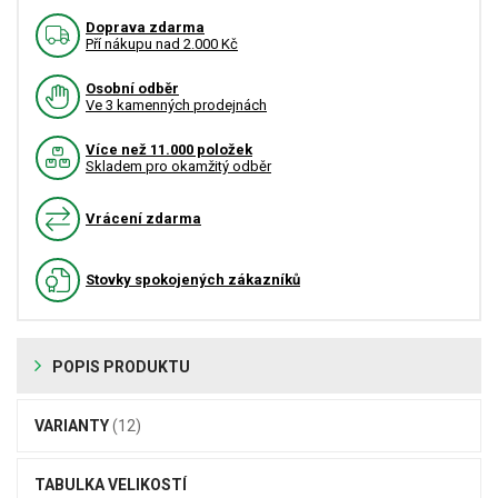
Doprava zdarma
Pří nákupu nad 2.000 Kč
Osobní odběr
Ve 3 kamenných prodejnách
Více než 11.000 položek
Skladem pro okamžitý odběr
Vrácení zdarma
Stovky spokojených zákazníků
POPIS PRODUKTU
VARIANTY
(12)
TABULKA VELIKOSTÍ