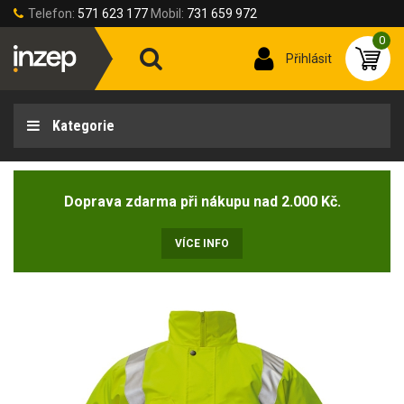
Telefon:
571 623 177
Mobil:
731 659 972
0
Přihlásit
Kategorie
Doprava zdarma při nákupu nad 2.000 Kč.
VÍCE INFO