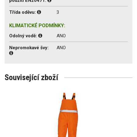
použití EN20471:
Třída oděvu:
3
KLIMATICKÉ PODMÍNKY:
Odolný vodě:
ANO
Nepromokavé švy:
ANO
Související zboží