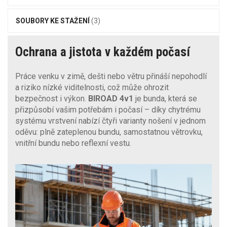
SOUBORY KE STAŽENÍ
(3)
Ochrana a jistota v každém počasí
Práce venku v zimě, dešti nebo větru přináší nepohodlí
a riziko nízké viditelnosti, což může ohrozit
bezpečnost i výkon.
BIROAD 4v1
je bunda, která se
přizpůsobí vašim potřebám i počasí – díky chytrému
systému vrstvení nabízí čtyři varianty nošení v jednom
oděvu: plně zateplenou bundu, samostatnou větrovku,
vnitřní bundu nebo reflexní vestu.