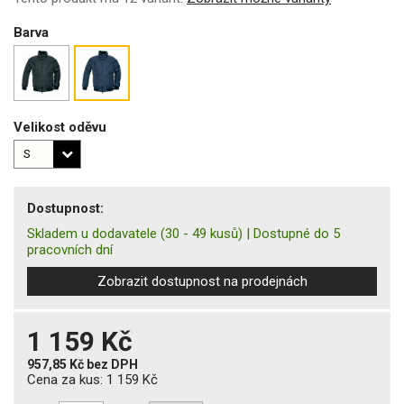
Barva
Velikost oděvu
Dostupnost:
Skladem u dodavatele
(30 - 49 kusů)
|
Dostupné do 5
pracovních dní
Zobrazit dostupnost na prodejnách
1 159 Kč
957,85 Kč
bez DPH
Cena za kus:
1 159 Kč