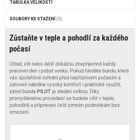
TABULKA VELIKOSTÍ
SOUBORY KE STAŽENÍ
(3)
Zůstaňte v teple a pohodlí za každého
počasí
Chlad, vítr nebo déšť dokážou znepříjemnit každý
pracovní den i pobyt venku. Pokud hledáte bundu, která
vás spolehlivě ochrání před nepříznivým počasím a
zároveň nabídne vysoký komfort i praktické využití,
zimní bunda
PILOT
je ideální volbou. Díky
promyšlenému provedení se budete cítit v teple,
pohodlně a připraveni čelit zimním podmínkám bez
omezení.