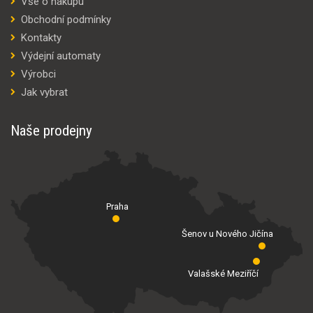
Vše o nákupu
Obchodní podmínky
Kontakty
Výdejní automaty
Výrobci
Jak vybrat
Naše prodejny
Praha
Šenov u Nového Jičína
Valašské Meziříčí