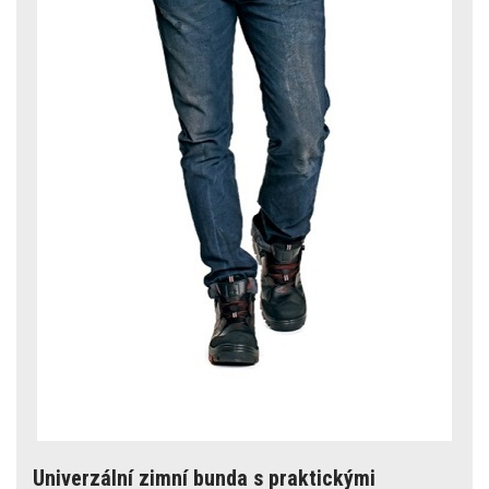
Univerzální zimní bunda s praktickými