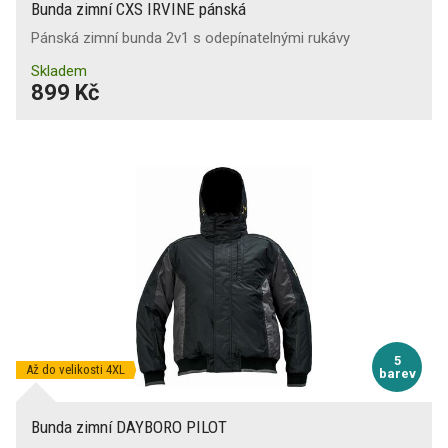
Bunda zimní CXS IRVINE pánská
Pánská zimní bunda 2v1 s odepínatelnými rukávy
Skladem
899 Kč
5
Až do velikosti 4XL
barev
Bunda zimní DAYBORO PILOT