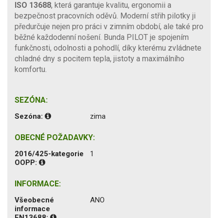
ISO 13688
, která garantuje kvalitu, ergonomii a
bezpečnost pracovních oděvů. Moderní střih pilotky ji
předurčuje nejen pro práci v zimním období, ale také pro
běžné každodenní nošení. Bunda PILOT je spojením
funkčnosti, odolnosti a pohodlí, díky kterému zvládnete
chladné dny s pocitem tepla, jistoty a maximálního
komfortu.
SEZÓNA:
Sezóna:
zima
OBECNÉ POŽADAVKY:
2016/425-kategorie
1
OOPP:
INFORMACE:
Všeobecné
ANO
informace
EN13688: