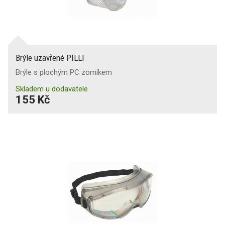
Brýle uzavřené PILLI
Brýle s plochým PC zorníkem
Skladem u dodavatele
155 Kč