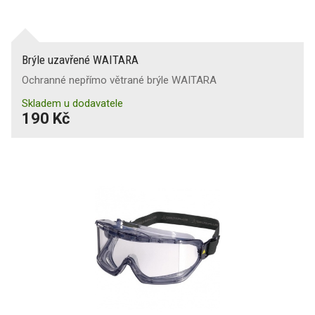
Brýle uzavřené WAITARA
Ochranné nepřímo větrané brýle WAITARA
Skladem u dodavatele
190 Kč