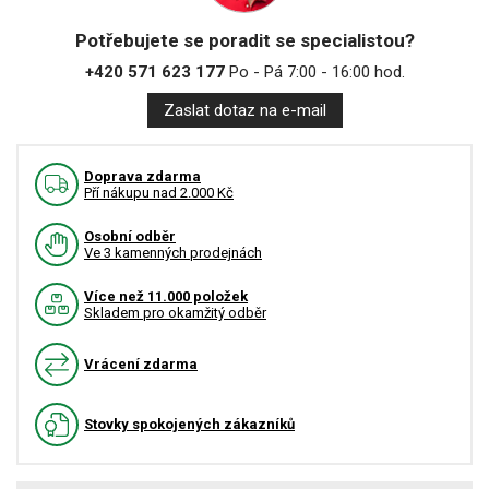
Potřebujete se poradit se specialistou?
+420 571 623 177
Po - Pá 7:00 - 16:00 hod.
Zaslat dotaz na e-mail
Doprava zdarma
Pří nákupu nad 2.000 Kč
Osobní odběr
Ve 3 kamenných prodejnách
Více než 11.000 položek
Skladem pro okamžitý odběr
Vrácení zdarma
Stovky spokojených zákazníků