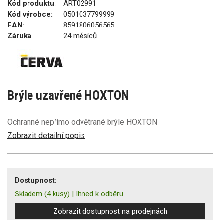
Kód produktu:
ART02991
Kód výrobce:
0501037799999
EAN:
8591806056565
Záruka
24 měsíců
Brýle uzavřené HOXTON
Ochranné nepřímo odvětrané brýle HOXTON
Zobrazit detailní popis
Dostupnost:
Skladem
(4 kusy)
|
Ihned k odběru
Zobrazit dostupnost na prodejnách