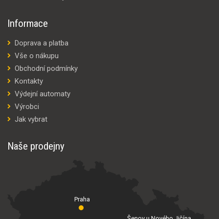
Informace
Doprava a platba
Vše o nákupu
Obchodní podmínky
Kontakty
Výdejní automaty
Výrobci
Jak vybrat
Naše prodejny
Praha
Šenov u Nového Jičína