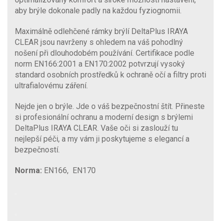
aby brýle dokonale padly na každou fyziognomii.
Maximálně odlehčené rámky brýlí DeltaPlus IRAYA
CLEAR jsou navrženy s ohledem na váš pohodlný
nošení při dlouhodobém používání. Certifikace podle
norm EN166:2001 a EN170:2002 potvrzují vysoký
standard osobních prostředků k ochraně očí a filtry proti
ultrafialovému záření.
Nejde jen o brýle. Jde o váš bezpečnostní štít. Přineste
si profesionální ochranu a moderní design s brýlemi
DeltaPlus IRAYA CLEAR. Vaše oči si zaslouží tu
nejlepší péči, a my vám ji poskytujeme s elegancí a
bezpečností.
Norma:
EN166, EN170