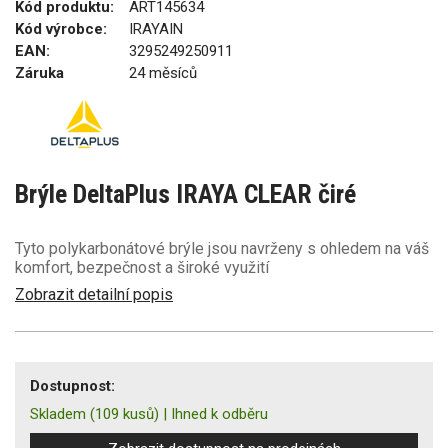
Kód produktu:
ART145634
Kód výrobce:
IRAYAIN
EAN:
3295249250911
Záruka
24 měsíců
Brýle DeltaPlus IRAYA CLEAR čiré
Tyto polykarbonátové brýle jsou navrženy s ohledem na váš
komfort, bezpečnost a široké využití
Zobrazit detailní popis
Dostupnost:
Skladem
(109 kusů)
|
Ihned k odběru