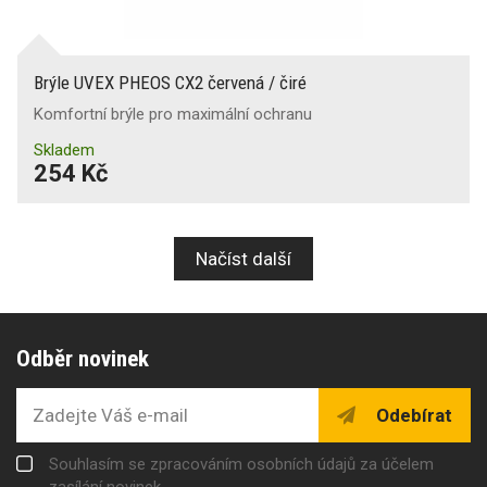
Brýle UVEX PHEOS CX2 červená / čiré
Komfortní brýle pro maximální ochranu
Skladem
254 Kč
Načíst další
Odběr novinek
Odebírat
Souhlasím se zpracováním osobních údajů za účelem
zasílání novinek