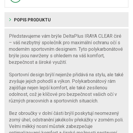
POPIS PRODUKTU
Představujeme vám brýle DeltaPlus IRAYA CLEAR čiré
– váš nezbytný společník pro maximální ochranu očí s
moderním sportovním designem. Tyto polykarbonátové
brýle jsou navrženy s ohledem na váš komfort,
bezpečnost a široké využití.
Sportovní design brýlí nejenže přidává na stylu, ale také
zvyšuje jejich pohodlí a výkon. Polykarbonátový rám
zajišťuje nejen lepší komfort, ale také zesílenou
odolnost, což je klíčové pro bezpečnost vašich očí v
různých pracovních a sportovních situacích.
Bez obroučky v dolní části brýlí poskytují neomezený
zorný úhel, odstranění jakékoliv překážky v zorném poli.
Velmi měkký nosní můstek zabezpečuje
optimalizovaný komfort a široké možnosti nastavení,