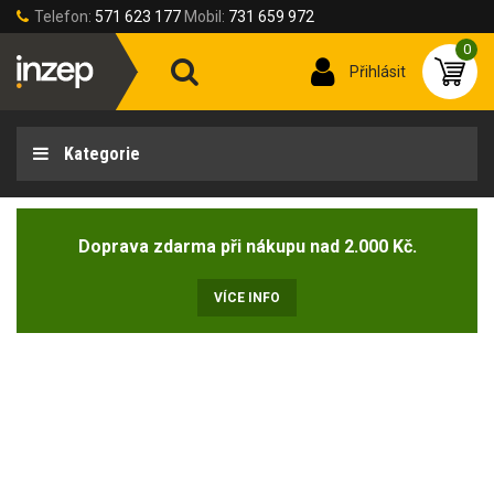
Telefon:
571 623 177
Mobil:
731 659 972
0
Přihlásit
Kategorie
Doprava zdarma při nákupu nad 2.000 Kč.
VÍCE INFO