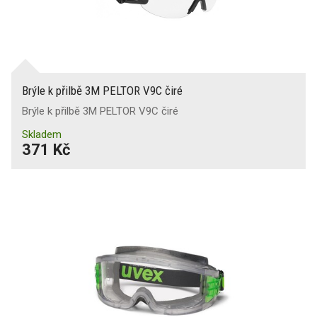
Brýle k přilbě 3M PELTOR V9C čiré
Brýle k přilbě 3M PELTOR V9C čiré
Skladem
371 Kč