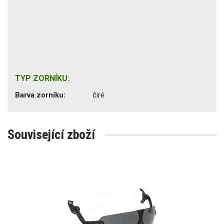
TYP ZORNÍKU:
Barva zorníku:
čiré
Související zboží