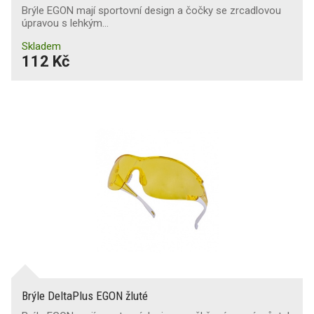
Brýle EGON mají sportovní design a čočky se zrcadlovou
úpravou s lehkým…
Skladem
112 Kč
Brýle DeltaPlus EGON žluté