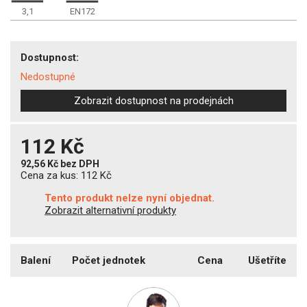
3,1
EN172
Dostupnost:
Nedostupné
Zobrazit dostupnost na prodejnách
112 Kč
92,56 Kč
bez DPH
Cena za kus:
112 Kč
Tento produkt nelze nyní objednat.
Zobrazit alternativní produkty
Balení
Počet jednotek
Cena
Ušetříte