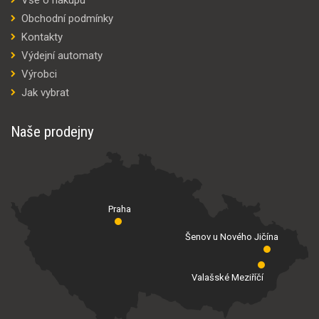
Obchodní podmínky
Kontakty
Výdejní automaty
Výrobci
Jak vybrat
Naše prodejny
Praha
Šenov u Nového Jičína
Valašské Meziříčí