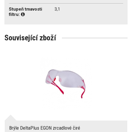
Stupeň tmavosti
3,1
filtru:
Související zboží
Brýle DeltaPlus EGON zrcadlové čiré