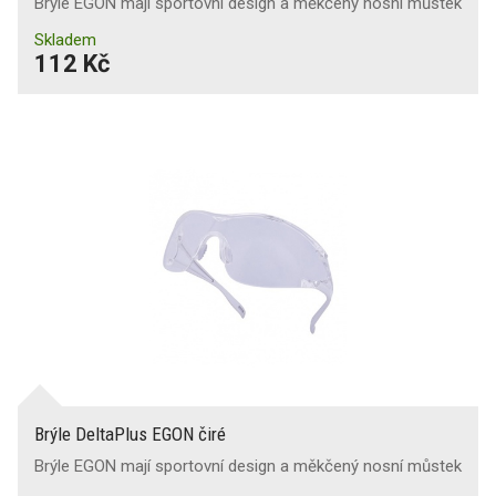
Brýle EGON mají sportovní design a měkčený nosní můstek
Skladem
112 Kč
Brýle DeltaPlus EGON čiré
Brýle EGON mají sportovní design a měkčený nosní můstek