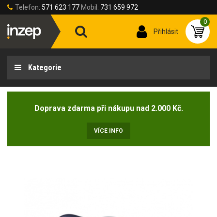
Telefon:
571 623 177
Mobil:
731 659 972
0
Přihlásit
Kategorie
Doprava zdarma při nákupu nad 2.000 Kč.
VÍCE INFO