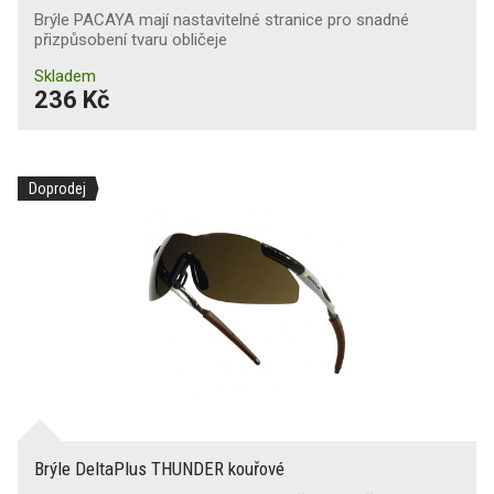
Brýle PACAYA mají nastavitelné stranice pro snadné
přizpůsobení tvaru obličeje
Skladem
236 Kč
Doprodej
Brýle DeltaPlus THUNDER kouřové