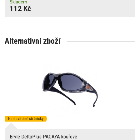
Skladem
112 Kč
Alternativní zboží
Nastavitelné stráničky
Brýle DeltaPlus PACAYA kouřové