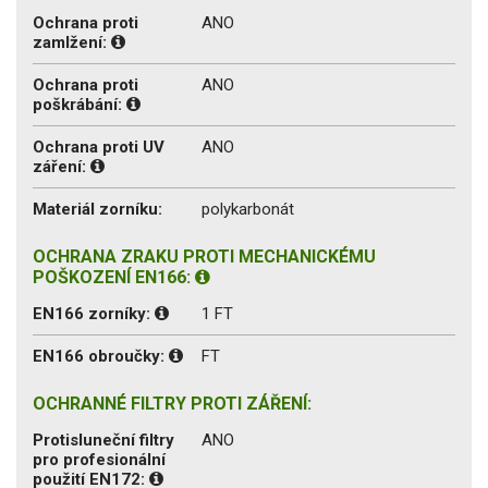
Ochrana proti
ANO
zamlžení:
Ochrana proti
ANO
poškrábání:
Ochrana proti UV
ANO
záření:
Materiál zorníku:
polykarbonát
OCHRANA ZRAKU PROTI MECHANICKÉMU
POŠKOZENÍ EN166:
EN166 zorníky:
1 FT
EN166 obroučky:
FT
OCHRANNÉ FILTRY PROTI ZÁŘENÍ:
Protisluneční filtry
ANO
pro profesionální
použití EN172: