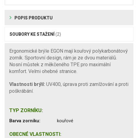
POPIS PRODUKTU
SOUBORY KE STAŽENÍ
(2)
Ergonomické brýle EGON mají kouřový polykarbonátový
zorník. Sportovní design, rám je ze dvou materiálů.
Nosní můstek z měkčeného TPE pro maximální
komfort. Velmi ohebné stranice.
Vlastnosti brýlí:
UV400, úprava proti zamlžování a proti
poškrábání.
TYP ZORNÍKU:
Barva zorníku:
kouřové
OBECNÉ VLASTNOSTI: