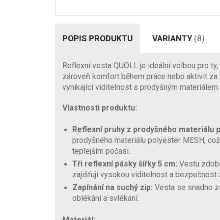
POPIS PRODUKTU
VARIANTY
(8)
Reflexní vesta QUOLL je ideální volbou pro ty, 
zároveň komfort během práce nebo aktivit za 
vynikající viditelnost s prodyšným materiálem
Vlastnosti produktu:
Reflexní pruhy z prodyšného materiálu 
prodyšného materiálu polyester MESH, což z
teplejším počasí.
Tři reflexní pásky šířky 5 cm:
Vestu zdobí 
zajišťují vysokou viditelnost a bezpečnost
Zapínání na suchý zip:
Vesta se snadno za
oblékání a svlékání.
Materiál: