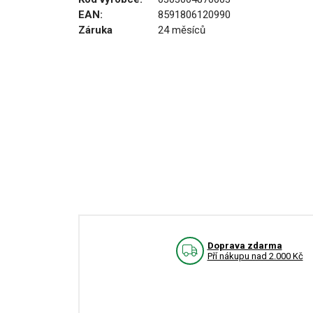
EAN:
8591806120990
Záruka
24 měsíců
Doprava zdarma
Pří nákupu nad 2.000 Kč