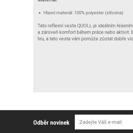
Hlavní materiál: 100% polyester (síťovina)
Tato reflexní vesta QUOLL je ideálním řešením p
a zároveň komfort během práce nebo aktivit.
hru, a tato vesta vám pomůže zůstat dobře vi
Odběr novinek