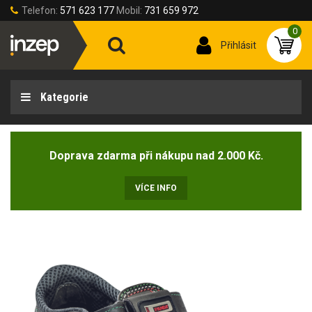
Telefon:
571 623 177
Mobil:
731 659 972
0
Přihlásit
Kategorie
Doprava zdarma při nákupu nad 2.000 Kč.
VÍCE INFO