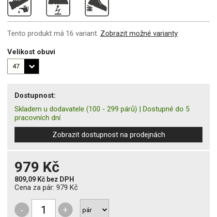
Tento produkt má 16 variant.
Zobrazit možné varianty
Velikost obuvi
Dostupnost:
Skladem u dodavatele
(100 - 299 párů)
|
Dostupné do 5
pracovních dní
Zobrazit dostupnost na prodejnách
979 Kč
809,09 Kč
bez DPH
Cena za pár:
979 Kč
-
+