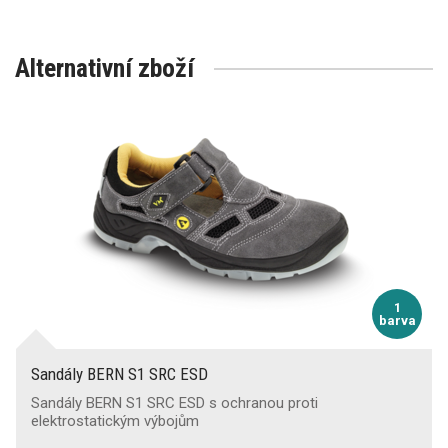
Alternativní zboží
1
barva
Sandály BERN S1 SRC ESD
Sandály BERN S1 SRC ESD s ochranou proti
elektrostatickým výbojům