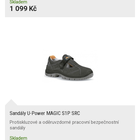
Skladem
1 099 Kč
Sandály U-Power MAGIC S1P SRC
Protiskluzové a oděruvzdorné pracovní bezpečnostní
sandály
Skladem