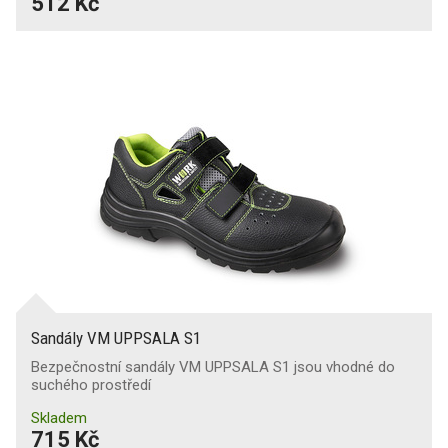
512 Kč
Sandály VM UPPSALA S1
Bezpečnostní sandály VM UPPSALA S1 jsou vhodné do
suchého prostředí
Skladem
715 Kč