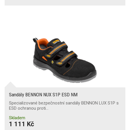
Sandály BENNON NUX S1P ESD NM
Specializované bezpečnostní sandály BENNON LUX S1P s
ESD ochranou proti…
Skladem
1 111 Kč