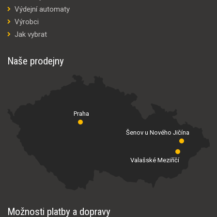
Výdejní automaty
Výrobci
Jak vybrat
Naše prodejny
Praha
Šenov u Nového Jičína
Valašské Meziříčí
Možnosti platby a dopravy