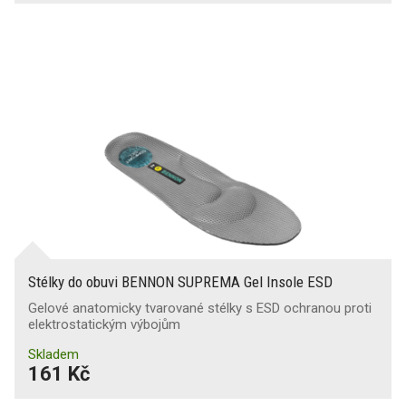
Stélky do obuvi BENNON SUPREMA Gel Insole ESD
Gelové anatomicky tvarované stélky s ESD ochranou proti
elektrostatickým výbojům
Skladem
161 Kč