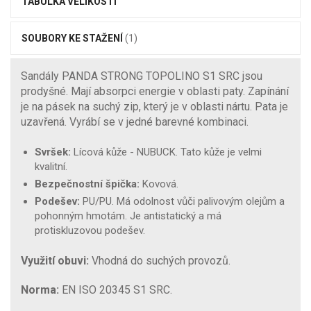
TABULKA VELIKOSTÍ
SOUBORY KE STAŽENÍ
(1)
Sandály PANDA STRONG TOPOLINO S1 SRC jsou
prodyšné. Mají absorpci energie v oblasti paty. Zapínání
je na pásek na suchý zip, který je v oblasti nártu. Pata je
uzavřená. Vyrábí se v jedné barevné kombinaci.
Svršek:
Lícová kůže - NUBUCK. Tato kůže je velmi
kvalitní.
Bezpečnostní špička:
Kovová.
Podešev:
PU/PU. Má odolnost vůči palivovým olejům a
pohonným hmotám. Je antistatický a má
protiskluzovou podešev.
Využití obuvi:
Vhodná do suchých provozů.
Norma:
EN ISO 20345 S1 SRC.