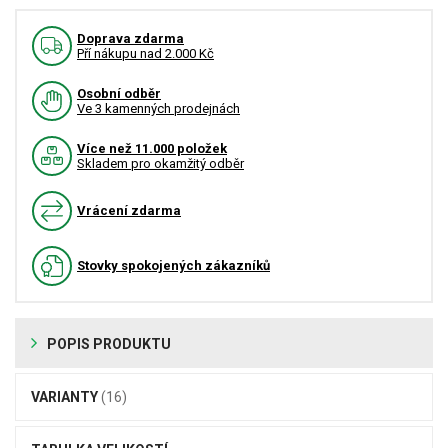
Doprava zdarma
Pří nákupu nad 2.000 Kč
Osobní odběr
Ve 3 kamenných prodejnách
Více než 11.000 položek
Skladem pro okamžitý odběr
Vrácení zdarma
Stovky spokojených zákazníků
POPIS PRODUKTU
VARIANTY
(16)