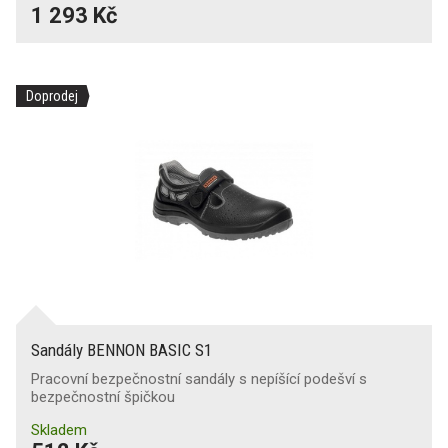
1 293 Kč
Doprodej
Sandály BENNON BASIC S1
Pracovní bezpečnostní sandály s nepíšící podešví s
bezpečnostní špičkou
Skladem