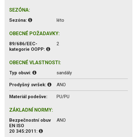
SEZÓNA:
Sezóna:
léto
OBECNÉ POŽADAVKY:
89/686/EEC-
2
kategorie OOPP:
OBECNÉ VLASTNOSTI:
Typ obuvi:
sandály
Prodyšný svršek:
ANO
Materiál podešve:
PU/PU
ZÁKLADNÍ NORMY:
Bezpečnostní obuv
ANO
EN ISO
20 345:2011: