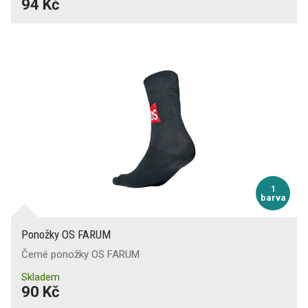
94 Kč
1
barva
Ponožky OS FARUM
Černé ponožky OS FARUM
Skladem
90 Kč