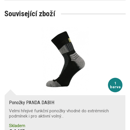
Související zboží
1
barva
Ponožky PANDA DABIH
Velmi hřejivé funkční ponožky vhodné do extrémních
podmínek i pro aktivní volný…
Skladem