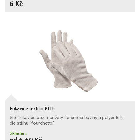
6 Kč
Rukavice textilní KITE
Šité rukavice bez manžety ze směsi bavlny a polyesteru
dle střihu "fourchette"
Skladem