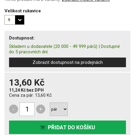
Velikost rukavice
Dostupnost:
Skladem u dodavatele
(20 000 - 49 999 párů)
|
Dostupné
do 5 pracovních dní
Zobrazit dostupnost na prodejnách
13,60 Kč
11,24 Kč
bez DPH
Cena za pár:
13,60 Kč
-
+
PŘIDAT DO KOŠÍKU