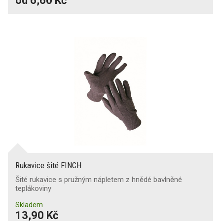
od 6,60 Kč
Rukavice šité FINCH
Šité rukavice s pružným nápletem z hnědé bavlněné
teplákoviny
Skladem
13,90 Kč