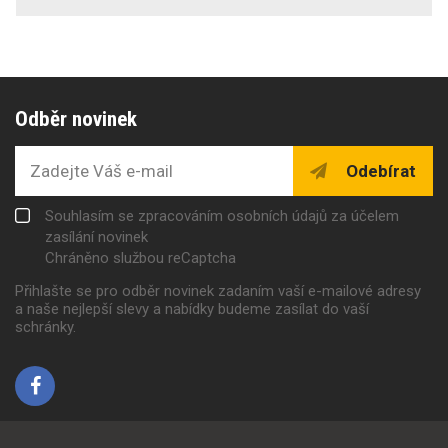
Odběr novinek
Odebírat
Souhlasím se zpracováním osobních údajů za účelem
zasílání novinek
Chráněno službou reCaptcha
Přihlašte se pro odběr novinek zadaním vaší e-mailové adresy
a naše nejlepší slevy a nabídky budeme zasílat do vaší
schránky.