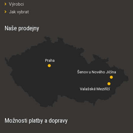
Výrobci
Jak vybrat
Naše prodejny
Praha
Šenov u Nového Jičína
Valašské Meziříčí
Možnosti platby a dopravy