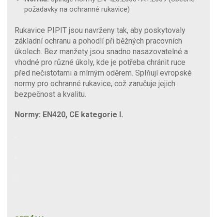
požadavky na ochranné rukavice)
Rukavice PIPIT jsou navrženy tak, aby poskytovaly
základní ochranu a pohodlí při běžných pracovních
úkolech. Bez manžety jsou snadno nasazovatelné a
vhodné pro různé úkoly, kde je potřeba chránit ruce
před nečistotami a mírným oděrem. Splňují evropské
normy pro ochranné rukavice, což zaručuje jejich
bezpečnost a kvalitu.
Normy: EN420, CE kategorie I.