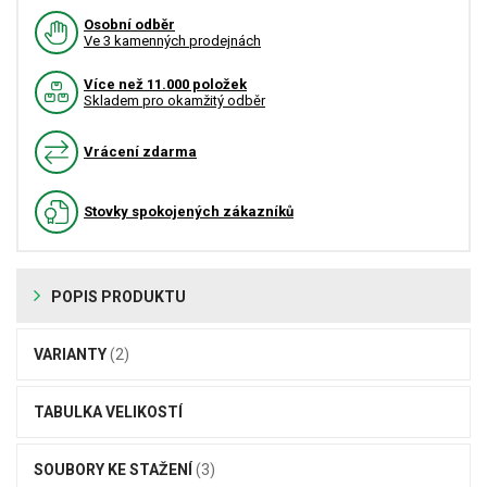
Osobní odběr
Ve 3 kamenných prodejnách
Více než 11.000 položek
Skladem pro okamžitý odběr
Vrácení zdarma
Stovky spokojených zákazníků
POPIS PRODUKTU
VARIANTY
(2)
TABULKA VELIKOSTÍ
SOUBORY KE STAŽENÍ
(3)