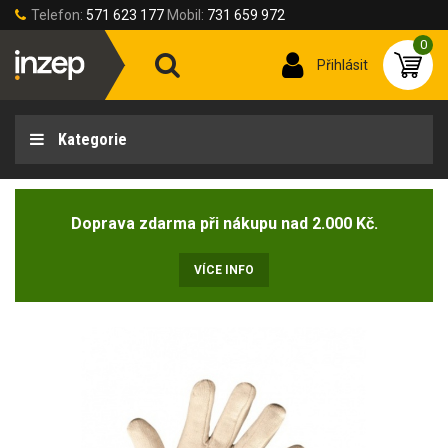
Telefon:
571 623 177
Mobil:
731 659 972
0
Přihlásit
Kategorie
Doprava zdarma při nákupu nad 2.000 Kč.
VÍCE INFO