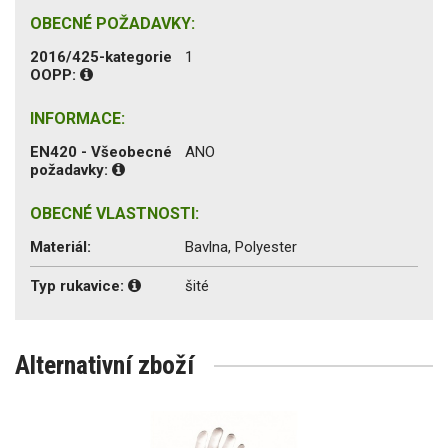
OBECNÉ POŽADAVKY:
2016/425-kategorie
1
OOPP:
INFORMACE:
EN420 - Všeobecné
ANO
požadavky:
OBECNÉ VLASTNOSTI:
Materiál:
Bavlna, Polyester
Typ rukavice:
šité
Alternativní zboží