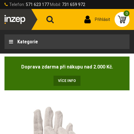
Telefon:
571 623 177
Mobil:
731 659 972
0
Přihlásit
Kategorie
Doprava zdarma při nákupu nad 2.000 Kč.
VÍCE INFO