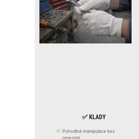
✅ KLADY
Pohodlná manipulace bez
omezení