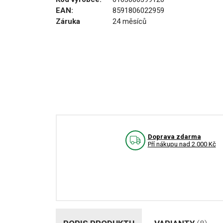
EAN:
8591806022959
Záruka
24 měsíců
Doprava zdarma
Pří nákupu nad 2.000 Kč