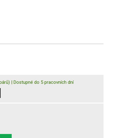
párů)
|
Dostupné do 5 pracovních dní