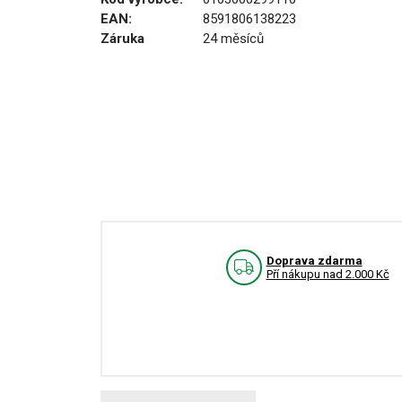
EAN:
8591806138223
Záruka
24 měsíců
Doprava zdarma
Pří nákupu nad 2.000 Kč