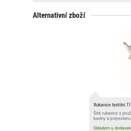
Alternativní zboží
Rukavice textilní T
Šité rukavice s pr
bavlny a polyesteru
Skladem u dodavat