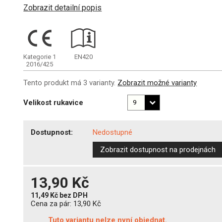
Zobrazit detailní popis
Kategorie 1
EN420
2016/425
Tento produkt má 3 varianty.
Zobrazit možné varianty
Velikost rukavice
Dostupnost:
Nedostupné
Zobrazit dostupnost na prodejnách
13,90 Kč
11,49 Kč
bez DPH
Cena za pár:
13,90 Kč
Tuto variantu nelze nyní objednat.