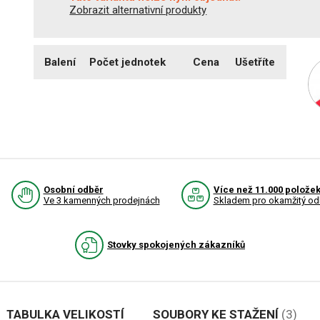
Zobrazit alternativní produkty
Balení
Počet jednotek
Cena
Ušetříte
Osobní odběr
Více než 11.000 polože
Ve 3 kamenných prodejnách
Skladem pro okamžitý od
Stovky spokojených zákazníků
TABULKA VELIKOSTÍ
SOUBORY KE STAŽENÍ
(3)