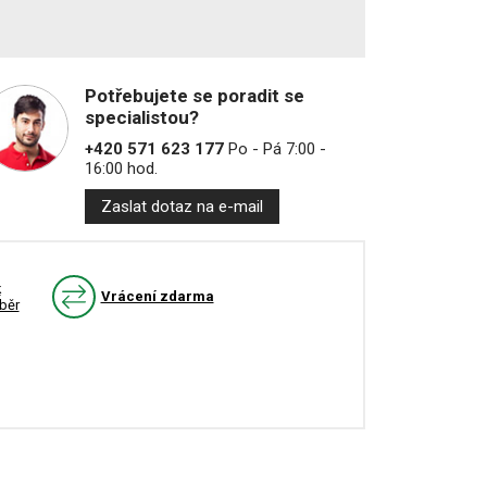
Potřebujete se poradit se
specialistou?
+420 571 623 177
Po - Pá 7:00 -
16:00 hod.
Zaslat dotaz na e-mail
k
Vrácení zdarma
běr