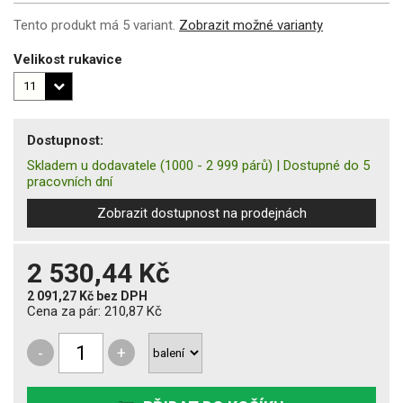
Tento produkt má 5 variant.
Zobrazit možné varianty
Velikost rukavice
Dostupnost:
Skladem u dodavatele
(1000 - 2 999 párů)
|
Dostupné do 5
pracovních dní
Zobrazit dostupnost na prodejnách
2 530,44 Kč
2 091,27 Kč
bez DPH
Cena za pár:
210,87 Kč
-
+