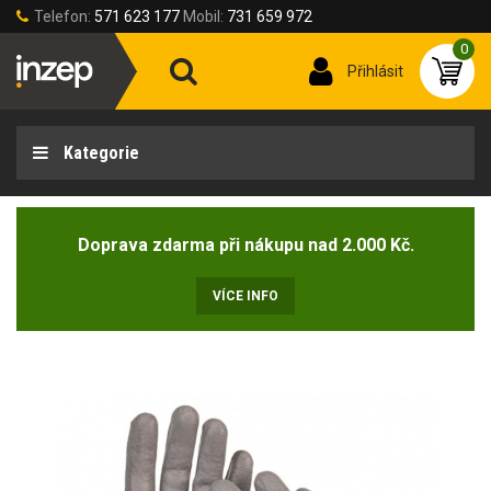
Telefon:
571 623 177
Mobil:
731 659 972
0
Přihlásit
Kategorie
Doprava zdarma při nákupu nad 2.000 Kč.
VÍCE INFO