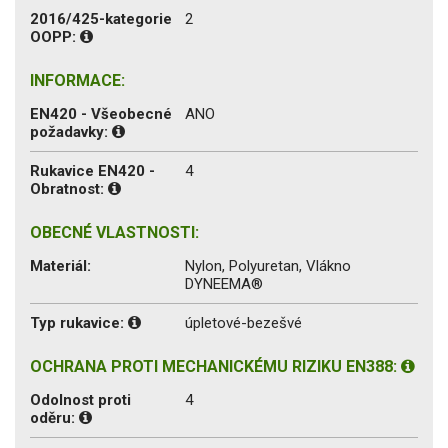
2016/425-kategorie
2
OOPP:
INFORMACE:
EN420 - Všeobecné
ANO
požadavky:
Rukavice EN420 -
4
Obratnost:
OBECNÉ VLASTNOSTI:
Materiál:
Nylon, Polyuretan, Vlákno
DYNEEMA®
Typ rukavice:
úpletové-bezešvé
OCHRANA PROTI MECHANICKÉMU RIZIKU EN388:
Odolnost proti
4
oděru: