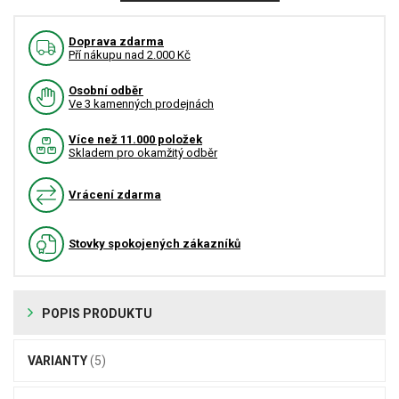
Doprava zdarma
Pří nákupu nad 2.000 Kč
Osobní odběr
Ve 3 kamenných prodejnách
Více než 11.000 položek
Skladem pro okamžitý odběr
Vrácení zdarma
Stovky spokojených zákazníků
POPIS PRODUKTU
VARIANTY
(5)