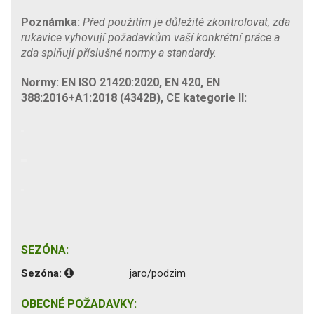
Poznámka:
Před použitím je důležité zkontrolovat, zda
rukavice vyhovují požadavkům vaší konkrétní práce a
zda splňují příslušné normy a standardy.
Normy: EN ISO 21420:2020, EN 420, EN
388:2016+A1:2018 (4342B), CE kategorie II:
SEZÓNA:
Sezóna:
jaro/podzim
OBECNÉ POŽADAVKY: