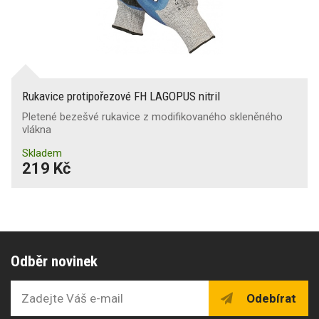
Rukavice protipořezové FH LAGOPUS nitril
Pletené bezešvé rukavice z modifikovaného skleněného
vlákna
Skladem
219 Kč
Odběr novinek
Odebírat