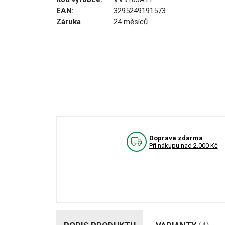
EAN:
3295249191573
Záruka
24 měsíců
Doprava zdarma
Pří nákupu nad 2.000 Kč