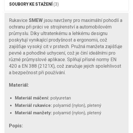
SOUBORY KE STAŽENÍ
(3)
Rukavice
SMEW
jsou navrženy pro maximální pohodlí a
ochranu při práci ve strojírenství a automobilovém
průmyslu. Díky ultratenkému a lehkému designu
poskytují vynikající prodyšnost a ergonomii, což
zajišťuje vysoký cit v prstech. Pružná manžeta zajišťuje
pevné a pohodlné uchycení, což je činí ideálními pro
různé průmyslové aplikace. Splňují přísné normy EN
420 a EN 388 (2121X), což zaručuje jejich spolehlivost
a bezpečnost při používání.
Materiál:
Materiál máčení:
polyuretan
Materiál rukavice:
polyamid (nylon), pletený
Materiál manžety:
polyamid (nylon), pletený
Popis: