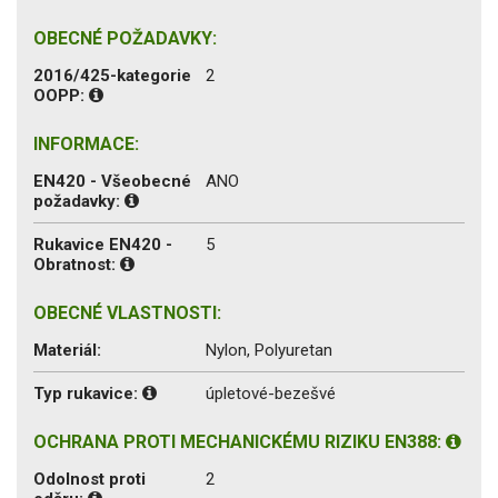
OBECNÉ POŽADAVKY:
2016/425-kategorie
2
OOPP:
INFORMACE:
EN420 - Všeobecné
ANO
požadavky:
Rukavice EN420 -
5
Obratnost:
OBECNÉ VLASTNOSTI:
Materiál:
Nylon, Polyuretan
Typ rukavice:
úpletové-bezešvé
OCHRANA PROTI MECHANICKÉMU RIZIKU EN388:
Odolnost proti
2