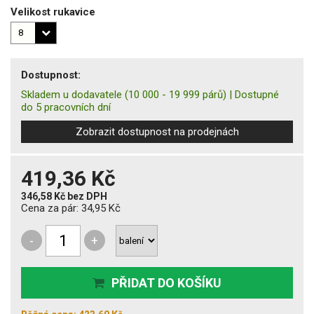
Velikost rukavice
Dostupnost:
Skladem u dodavatele
(10 000 - 19 999 párů)
|
Dostupné
do 5 pracovních dní
Zobrazit dostupnost na prodejnách
419,36 Kč
346,58 Kč
bez DPH
Cena za pár:
34,95 Kč
-
+
PŘIDAT DO KOŠÍKU