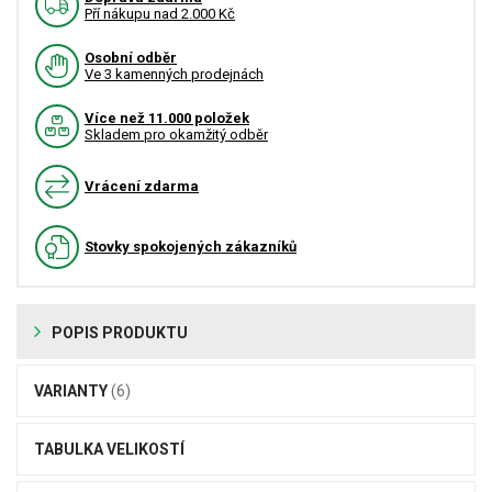
Pří nákupu nad 2.000 Kč
Osobní odběr
Ve 3 kamenných prodejnách
Více než 11.000 položek
Skladem pro okamžitý odběr
Vrácení zdarma
Stovky spokojených zákazníků
POPIS PRODUKTU
VARIANTY
(6)
TABULKA VELIKOSTÍ