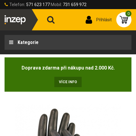
Telefon:
571 623 177
Mobil:
731 659 972
0
Přihlásit
Kategorie
Doprava zdarma při nákupu nad 2.000 Kč.
VÍCE INFO