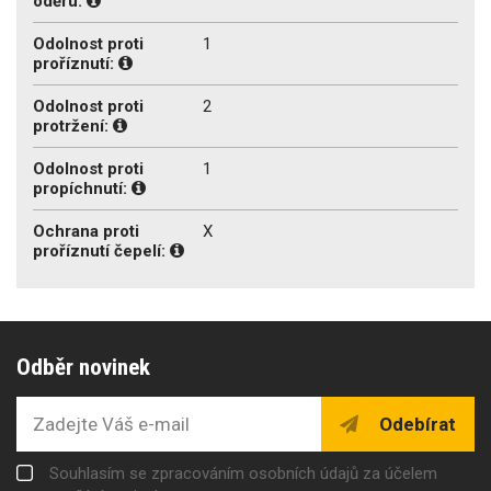
oděru:
Odolnost proti
1
proříznutí:
Odolnost proti
2
protržení:
Odolnost proti
1
propíchnutí:
Ochrana proti
X
proříznutí čepelí:
Odběr novinek
Odebírat
Souhlasím se zpracováním osobních údajů za účelem