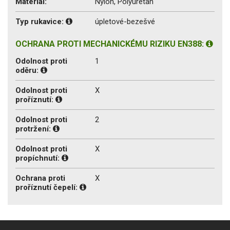
Materiál:
Nylon, Polyuretan
Typ rukavice:
úpletové-bezešvé
OCHRANA PROTI MECHANICKÉMU RIZIKU EN388:
Odolnost proti
1
oděru:
Odolnost proti
X
proříznutí:
Odolnost proti
2
protržení:
Odolnost proti
X
propíchnutí:
Ochrana proti
X
proříznutí čepelí: