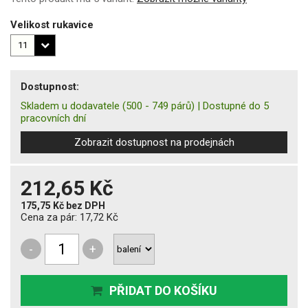
Velikost rukavice
Dostupnost:
Skladem u dodavatele
(500 - 749 párů)
|
Dostupné do 5
pracovních dní
Zobrazit dostupnost na prodejnách
212,65 Kč
175,75 Kč
bez DPH
Cena za pár:
17,72 Kč
-
+
PŘIDAT DO KOŠÍKU