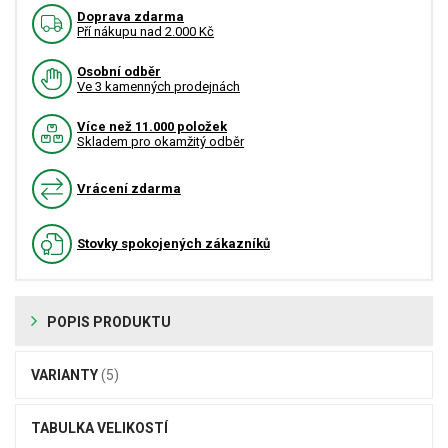
Doprava zdarma
Pří nákupu nad 2.000 Kč
Osobní odběr
Ve 3 kamenných prodejnách
Více než 11.000 položek
Skladem pro okamžitý odběr
Vrácení zdarma
Stovky spokojených zákazníků
POPIS PRODUKTU
VARIANTY
(5)
TABULKA VELIKOSTÍ