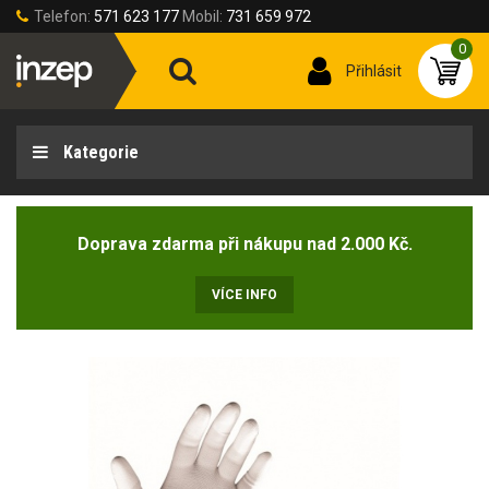
Telefon:
571 623 177
Mobil:
731 659 972
0
Přihlásit
Kategorie
Doprava zdarma při nákupu nad 2.000 Kč.
VÍCE INFO