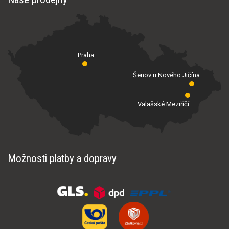
Praha
Šenov u Nového Jičína
Valašské Meziříčí
Možnosti platby a dopravy