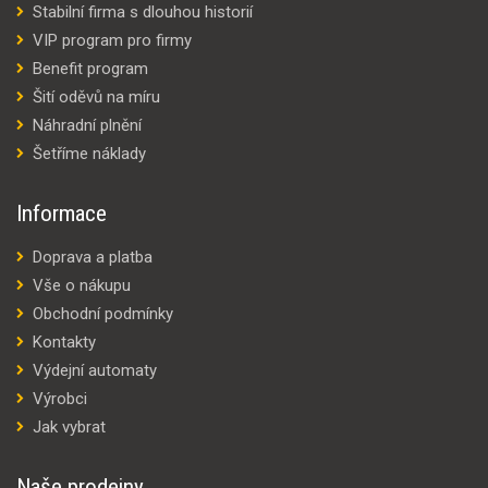
Stabilní firma s dlouhou historií
VIP program pro firmy
Benefit program
Šití oděvů na míru
Náhradní plnění
Šetříme náklady
Informace
Doprava a platba
Vše o nákupu
Obchodní podmínky
Kontakty
Výdejní automaty
Výrobci
Jak vybrat
Naše prodejny