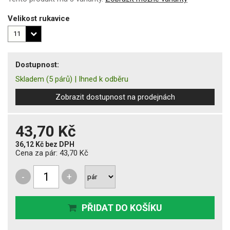
Velikost rukavice
Dostupnost:
Skladem
(5 párů)
|
Ihned k odběru
Zobrazit dostupnost na prodejnách
43,70 Kč
36,12 Kč
bez DPH
Cena za pár:
43,70 Kč
-
+
PŘIDAT DO KOŠÍKU