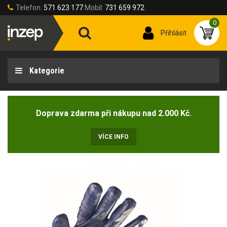
Telefon:
571 623 177
Mobil:
731 659 972
0
Přihlásit
Kategorie
Doprava zdarma při nákupu nad 2.000 Kč.
VÍCE INFO