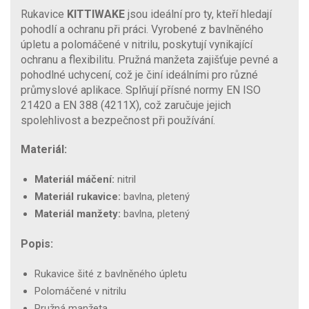
Rukavice
KITTIWAKE
jsou ideální pro ty, kteří hledají
pohodlí a ochranu při práci. Vyrobené z bavlněného
úpletu a polomáčené v nitrilu, poskytují vynikající
ochranu a flexibilitu. Pružná manžeta zajišťuje pevné a
pohodlné uchycení, což je činí ideálními pro různé
průmyslové aplikace. Splňují přísné normy EN ISO
21420 a EN 388 (4211X), což zaručuje jejich
spolehlivost a bezpečnost při používání.
Materiál:
Materiál máčení:
nitril
Materiál rukavice:
bavlna, pletený
Materiál manžety:
bavlna, pletený
Popis:
Rukavice šité z bavlněného úpletu
Polomáčené v nitrilu
Pružná manžeta