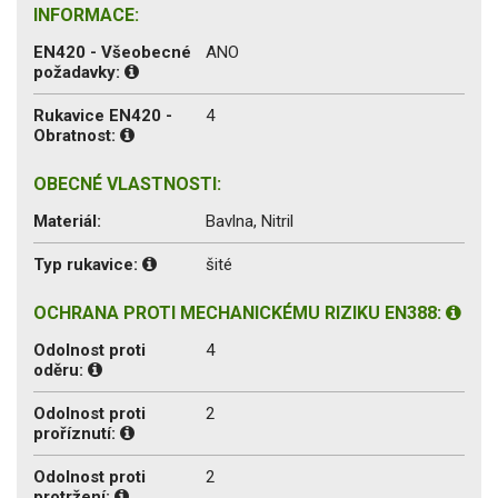
INFORMACE:
EN420 - Všeobecné
ANO
požadavky:
Rukavice EN420 -
4
Obratnost:
OBECNÉ VLASTNOSTI:
Materiál:
Bavlna, Nitril
Typ rukavice:
šité
OCHRANA PROTI MECHANICKÉMU RIZIKU EN388:
Odolnost proti
4
oděru:
Odolnost proti
2
proříznutí:
Odolnost proti
2
protržení: