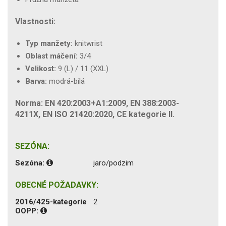
Vlastnosti:
Typ manžety:
knitwrist
Oblast máčení:
3/4
Velikost:
9 (L) / 11 (XXL)
Barva:
modrá-bílá
Norma: EN 420:2003+A1:2009, EN 388:2003-
4211X, EN ISO 21420:2020, CE kategorie II.
SEZÓNA:
Sezóna:
jaro/podzim
OBECNÉ POŽADAVKY:
2016/425-kategorie
2
OOPP: