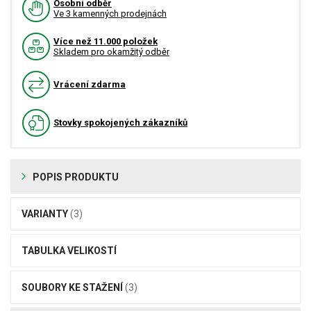
Osobní odběr
Ve 3 kamenných prodejnách
Více než 11.000 položek
Skladem pro okamžitý odběr
Vrácení zdarma
Stovky spokojených zákazníků
POPIS PRODUKTU
VARIANTY
(3)
TABULKA VELIKOSTÍ
SOUBORY KE STAŽENÍ
(3)