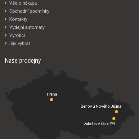
Vše o nákupu
Obchodní podmínky
Kontakty
Výdejní automaty
Výrobci
Jak vybrat
Naše prodejny
Praha
Šenov u Nového Jičína
Valašské Meziříčí