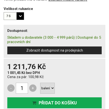
Velikost rukavice
Dostupnost:
Skladem u dodavatele
(3 000 - 4 999 párů)
|
Dostupné do 5
pracovních dní
Zobrazit dostupnost na prodejnách
1 211,76 Kč
1 001,45 Kč
bez DPH
Cena za pár:
100,98 Kč
-
+
PŘIDAT DO KOŠÍKU