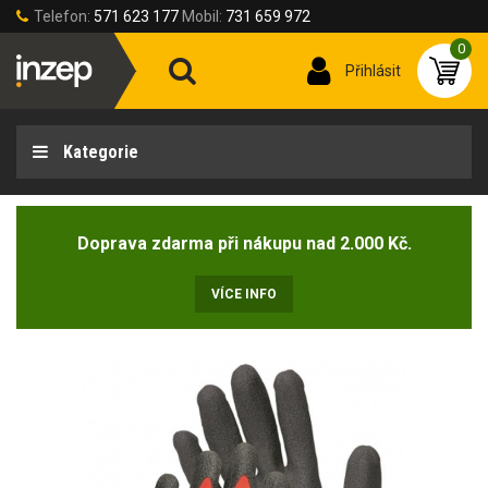
Telefon:
571 623 177
Mobil:
731 659 972
0
Přihlásit
Kategorie
Doprava zdarma při nákupu nad 2.000 Kč.
VÍCE INFO