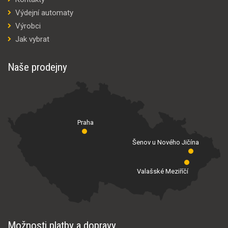
Výdejní automaty
Výrobci
Jak vybrat
Naše prodejny
Praha
Šenov u Nového Jičína
Valašské Meziříčí
Možnosti platby a dopravy