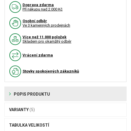
Doprava zdarma
Pří nákupu nad 2.000 Kč
Osobní odběr
Ve 3 kamenných prodejnách
Více než 11.000 položek
Skladem pro okamžitý odběr
Vrácení zdarma
Stovky spokojených zákazníků
POPIS PRODUKTU
VARIANTY
(5)
TABULKA VELIKOSTÍ