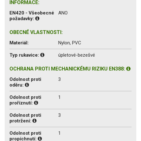
INFORMACE:
EN420 - Všeobecné
ANO
požadavky:
OBECNÉ VLASTNOSTI:
Materiál:
Nylon, PVC
Typ rukavice:
úpletové-bezešvé
OCHRANA PROTI MECHANICKÉMU RIZIKU EN388:
Odolnost proti
3
oděru:
Odolnost proti
1
proříznutí:
Odolnost proti
3
protržení:
Odolnost proti
1
propíchnutí: