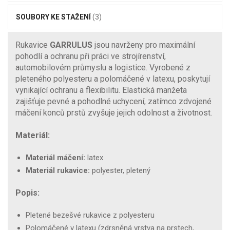
SOUBORY KE STAŽENÍ
(3)
Rukavice
GARRULUS
jsou navrženy pro maximální
pohodlí a ochranu při práci ve strojírenství,
automobilovém průmyslu a logistice. Vyrobené z
pleteného polyesteru a polomáčené v latexu, poskytují
vynikající ochranu a flexibilitu. Elastická manžeta
zajišťuje pevné a pohodlné uchycení, zatímco zdvojené
máčení konců prstů zvyšuje jejich odolnost a životnost.
Materiál:
Materiál máčení:
latex
Materiál rukavice:
polyester, pletený
Popis:
Pletené bezešvé rukavice z polyesteru
Polomáčené v latexu (zdrsněná vrstva na prstech,