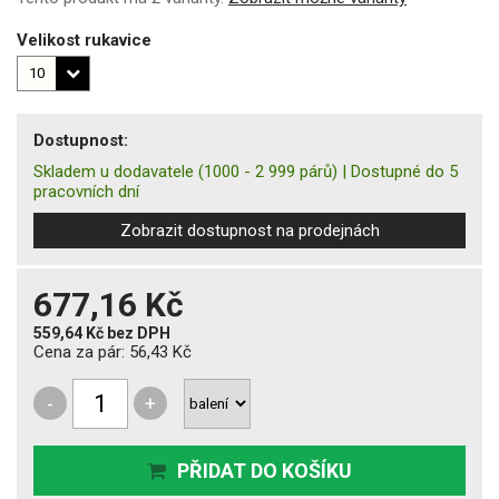
Velikost rukavice
Dostupnost:
Skladem u dodavatele
(1000 - 2 999 párů)
|
Dostupné do 5
pracovních dní
Zobrazit dostupnost na prodejnách
677,16 Kč
559,64 Kč
bez DPH
Cena za pár:
56,43 Kč
-
+
PŘIDAT DO KOŠÍKU