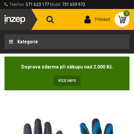
Telefon:
571 623 177
Mobil:
731 659 972
0
Přihlásit
Kategorie
Doprava zdarma při nákupu nad 2.000 Kč.
VÍCE INFO