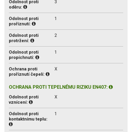
Odolnost proti
3
oděru:
Odolnost proti
1
proříznutí:
Odolnost proti
2
protržení:
Odolnost proti
1
propíchnutí:
Ochrana proti
X
proříznutí čepelí:
OCHRANA PROTI TEPELNÉMU RIZIKU EN407:
Odolnost proti
X
vznícení:
Odolnost proti
1
kontaktnímu teplu: