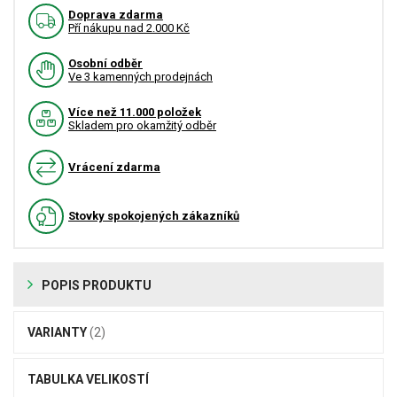
Doprava zdarma
Pří nákupu nad 2.000 Kč
Osobní odběr
Ve 3 kamenných prodejnách
Více než 11.000 položek
Skladem pro okamžitý odběr
Vrácení zdarma
Stovky spokojených zákazníků
POPIS PRODUKTU
VARIANTY
(2)
TABULKA VELIKOSTÍ