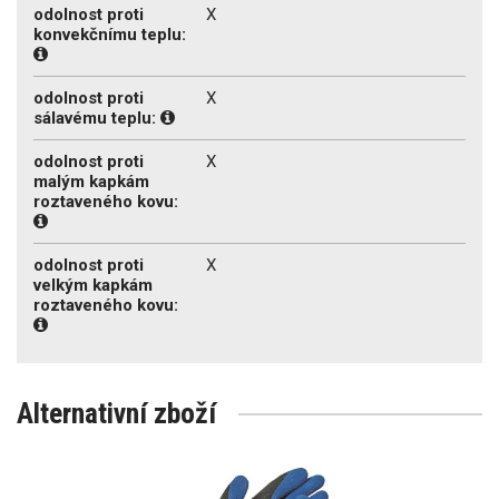
odolnost proti
X
konvekčnímu teplu:
odolnost proti
X
sálavému teplu:
odolnost proti
X
malým kapkám
roztaveného kovu:
odolnost proti
X
velkým kapkám
roztaveného kovu:
Alternativní zboží