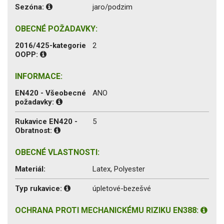
Sezóna:
jaro/podzim
OBECNÉ POŽADAVKY:
2016/425-kategorie
2
OOPP:
INFORMACE:
EN420 - Všeobecné
ANO
požadavky:
Rukavice EN420 -
5
Obratnost:
OBECNÉ VLASTNOSTI:
Materiál:
Latex, Polyester
Typ rukavice:
úpletové-bezešvé
OCHRANA PROTI MECHANICKÉMU RIZIKU EN388: