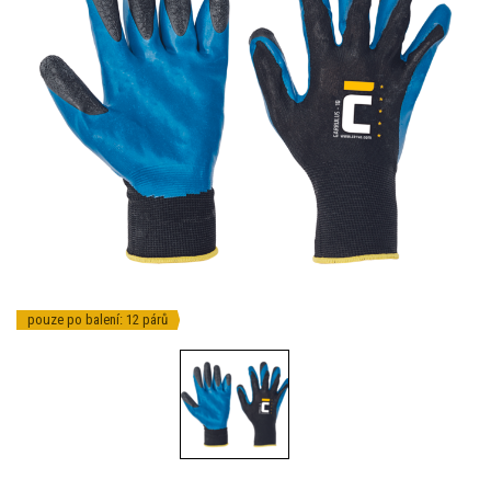
pouze po balení: 12 párů