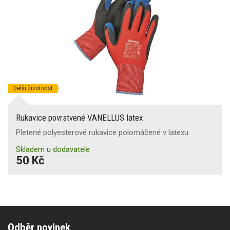
Delší životnost
Rukavice povrstvené VANELLUS latex
Pletené polyesterové rukavice polomáčené v latexu
Skladem u dodavatele
50 Kč
Odběr novinek