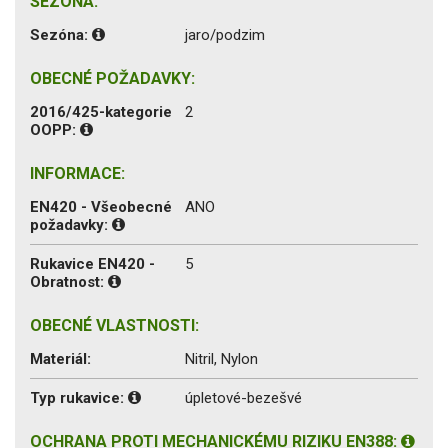
SEZÓNA:
Sezóna:
jaro/podzim
OBECNÉ POŽADAVKY:
2016/425-kategorie
2
OOPP:
INFORMACE:
EN420 - Všeobecné
ANO
požadavky:
Rukavice EN420 -
5
Obratnost:
OBECNÉ VLASTNOSTI:
Materiál:
Nitril, Nylon
Typ rukavice:
úpletové-bezešvé
OCHRANA PROTI MECHANICKÉMU RIZIKU EN388: