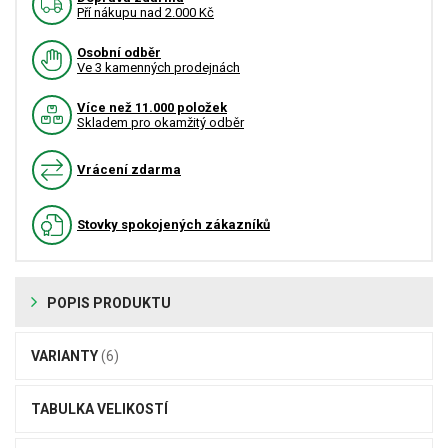
Pří nákupu nad 2.000 Kč
Osobní odběr
Ve 3 kamenných prodejnách
Více než 11.000 položek
Skladem pro okamžitý odběr
Vrácení zdarma
Stovky spokojených zákazníků
POPIS PRODUKTU
VARIANTY
(6)
TABULKA VELIKOSTÍ