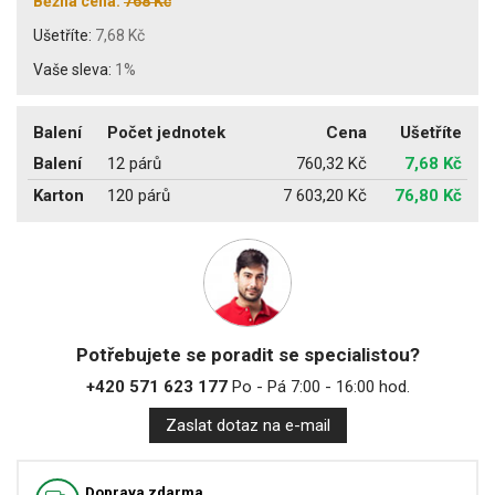
Běžná cena:
768 Kč
Ušetříte:
7,68 Kč
Vaše sleva:
1%
Balení
Počet jednotek
Cena
Ušetříte
Balení
12 párů
760,32 Kč
7,68 Kč
Karton
120 párů
7 603,20 Kč
76,80 Kč
Potřebujete se poradit se specialistou?
+420 571 623 177
Po - Pá 7:00 - 16:00 hod.
Zaslat dotaz na e-mail
Doprava zdarma