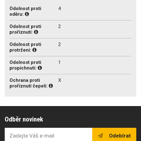
Odolnost proti
4
oděru:
Odolnost proti
2
proříznutí:
Odolnost proti
2
protržení:
Odolnost proti
1
propíchnutí:
Ochrana proti
X
proříznutí čepelí:
Odběr novinek
Odebírat