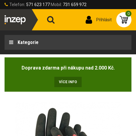
Telefon:
571 623 177
Mobil:
731 659 972
0
Přihlásit
Kategorie
Doprava zdarma při nákupu nad 2.000 Kč.
VÍCE INFO