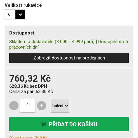
Velikost rukavice
Dostupnost:
Skladem u dodavatele
(3 000 - 4 999 párů)
|
Dostupné do 5
pracovních dní
Zobrazit dostupnost na prodejnách
760,32 Kč
628,36 Kč
bez DPH
Cena za pár:
63,36 Kč
-
+
PŘIDAT DO KOŠÍKU