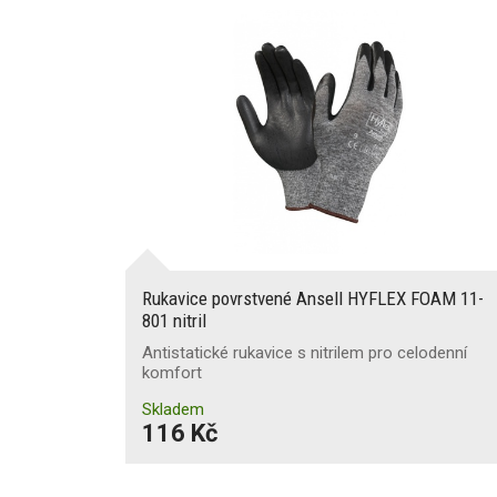
Rukavice povrstvené Ansell HYFLEX FOAM 11-
801 nitril
Antistatické rukavice s nitrilem pro celodenní
komfort
Skladem
116 Kč