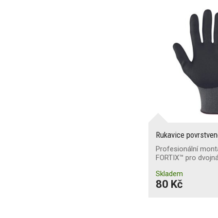
Rukavice povrstven
Profesionální montá
FORTIX™ pro dvoj
Skladem
80 Kč