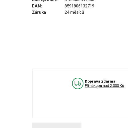
EAN:
8591806132719
Záruka
24 měsíců
Doprava zdarma
Pří nákupu nad 2.000 Kč