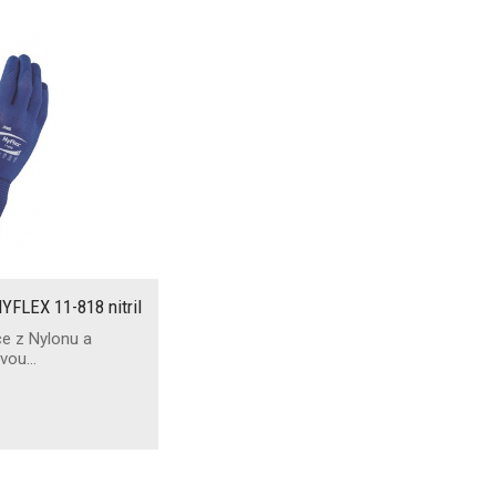
YFLEX 11-818 nitril
ce z Nylonu a
ovou…