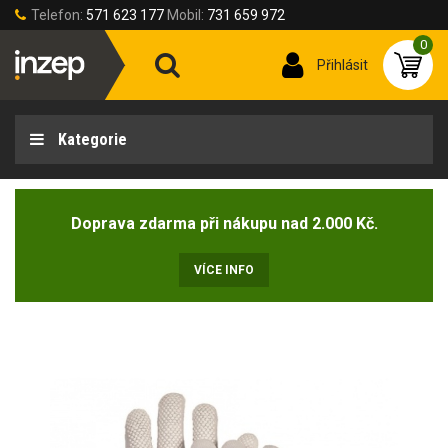
Telefon:
571 623 177
Mobil:
731 659 972
0
Přihlásit
Kategorie
Doprava zdarma při nákupu nad 2.000 Kč.
VÍCE INFO