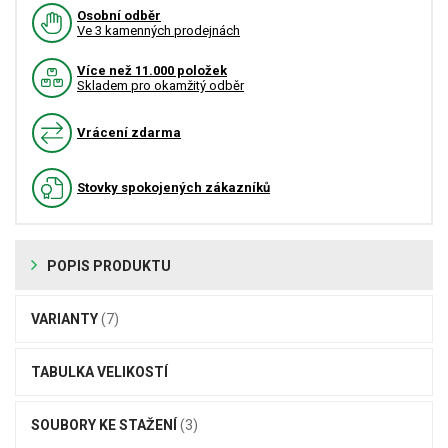
Osobní odběr
Ve 3 kamenných prodejnách
Více než 11.000 položek
Skladem pro okamžitý odběr
Vrácení zdarma
Stovky spokojených zákazníků
POPIS PRODUKTU
VARIANTY
(7)
TABULKA VELIKOSTÍ
SOUBORY KE STAŽENÍ
(3)