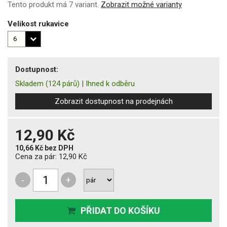
Tento produkt má 7 variant.
Zobrazit možné varianty
Velikost rukavice
Dostupnost:
Skladem
(124 párů)
|
Ihned k odběru
Zobrazit dostupnost na prodejnách
12,90 Kč
10,66 Kč
bez DPH
Cena za pár:
12,90 Kč
-
+
PŘIDAT DO KOŠÍKU