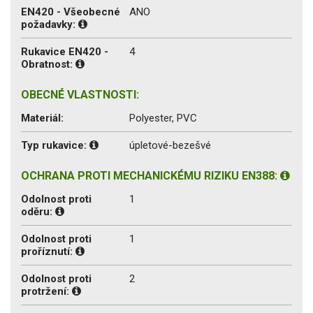
EN420 - Všeobecné
ANO
požadavky:
Rukavice EN420 -
4
Obratnost:
OBECNÉ VLASTNOSTI:
Materiál:
Polyester, PVC
Typ rukavice:
úpletové-bezešvé
OCHRANA PROTI MECHANICKÉMU RIZIKU EN388:
Odolnost proti
1
oděru:
Odolnost proti
1
proříznutí:
Odolnost proti
2
protržení: