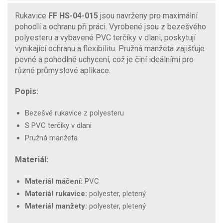
Rukavice
FF HS-04-015
jsou navrženy pro maximální
pohodlí a ochranu při práci. Vyrobené jsou z bezešvého
polyesteru a vybavené PVC terčíky v dlani, poskytují
vynikající ochranu a flexibilitu. Pružná manžeta zajišťuje
pevné a pohodlné uchycení, což je činí ideálními pro
různé průmyslové aplikace.
Popis:
Bezešvé rukavice z polyesteru
S PVC terčíky v dlani
Pružná manžeta
Materiál:
Materiál máčení:
PVC
Materiál rukavice:
polyester, pletený
Materiál manžety:
polyester, pletený