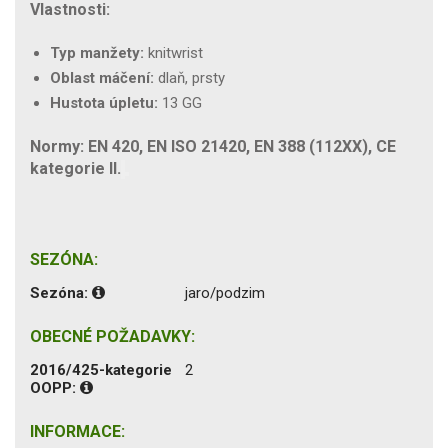
Vlastnosti:
Typ manžety:
knitwrist
Oblast máčení:
dlaň, prsty
Hustota úpletu:
13 GG
Normy: EN 420, EN ISO 21420, EN 388 (112XX), CE
kategorie II.
SEZÓNA:
Sezóna:
jaro/podzim
OBECNÉ POŽADAVKY:
2016/425-kategorie
2
OOPP:
INFORMACE: