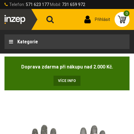
Telefon:
571 623 177
Mobil:
731 659 972
0
Přihlásit
Kategorie
Doprava zdarma při nákupu nad 2.000 Kč.
VÍCE INFO