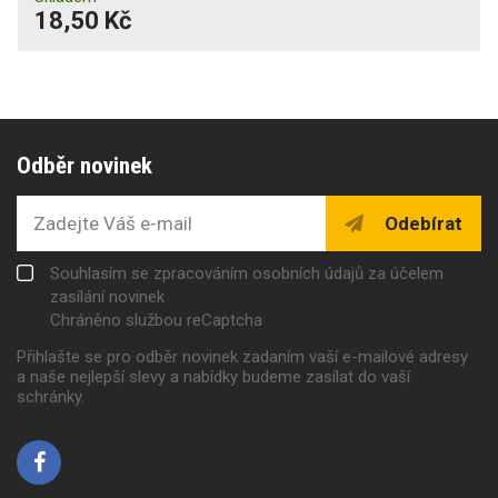
18,50 Kč
Odběr novinek
Odebírat
Souhlasím se zpracováním osobních údajů za účelem
zasílání novinek
Chráněno službou reCaptcha
Přihlašte se pro odběr novinek zadaním vaší e-mailové adresy
a naše nejlepší slevy a nabídky budeme zasílat do vaší
schránky.