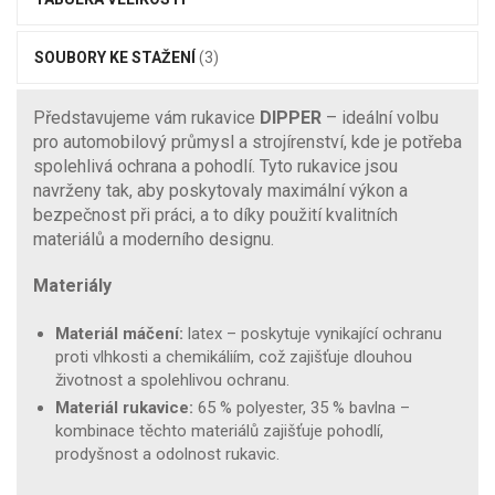
SOUBORY KE STAŽENÍ
(3)
Představujeme vám rukavice
DIPPER
– ideální volbu
pro automobilový průmysl a strojírenství, kde je potřeba
spolehlivá ochrana a pohodlí. Tyto rukavice jsou
navrženy tak, aby poskytovaly maximální výkon a
bezpečnost při práci, a to díky použití kvalitních
materiálů a moderního designu.
Materiály
Materiál máčení:
latex – poskytuje vynikající ochranu
proti vlhkosti a chemikáliím, což zajišťuje dlouhou
životnost a spolehlivou ochranu.
Materiál rukavice:
65 % polyester, 35 % bavlna –
kombinace těchto materiálů zajišťuje pohodlí,
prodyšnost a odolnost rukavic.