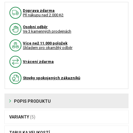
Doprava zdarma
Pří nákupu nad 2.000 Kč
Osobní odběr
Ve 3 kamenných prodejnách
Více než 11.000 položek
Skladem pro okamžitý odběr
Vrácení zdarma
Stovky spokojených zákazníků
POPIS PRODUKTU
VARIANTY
(5)
TABULKA VELIKOSTÍ