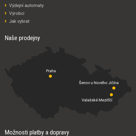
Výdejní automaty
Výrobci
Jak vybrat
Naše prodejny
Praha
Šenov u Nového Jičína
Valašské Meziříčí
Možnosti platby a dopravy