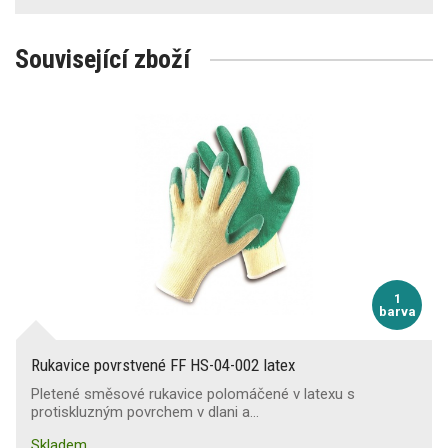
Související zboží
1
barva
Rukavice povrstvené FF HS-04-002 latex
Pletené směsové rukavice polomáčené v latexu s
protiskluzným povrchem v dlani a…
Skladem