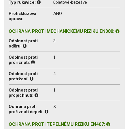
Typ rukavice:
úpletové-bezešvé
Protiskluzová
ANO
úprava:
OCHRANA PROTI MECHANICKÉMU RIZIKU EN388:
Odolnost proti
3
oděru:
Odolnost proti
1
proříznutí:
Odolnost proti
4
protržení:
Odolnost proti
1
propíchnutí:
Ochrana proti
X
proříznutí čepelí:
OCHRANA PROTI TEPELNÉMU RIZIKU EN407: