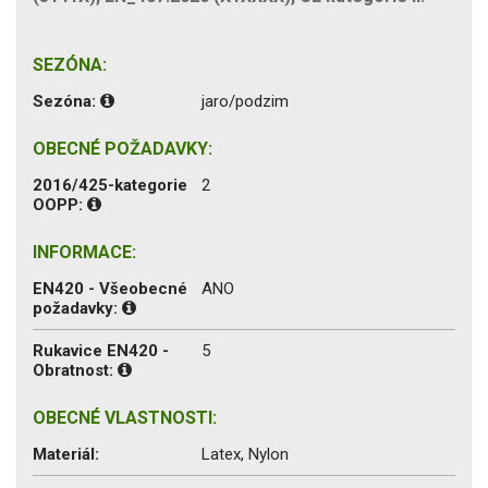
SEZÓNA:
Sezóna:
jaro/podzim
OBECNÉ POŽADAVKY:
2016/425-kategorie
2
OOPP:
INFORMACE:
EN420 - Všeobecné
ANO
požadavky:
Rukavice EN420 -
5
Obratnost:
OBECNÉ VLASTNOSTI:
Materiál:
Latex, Nylon