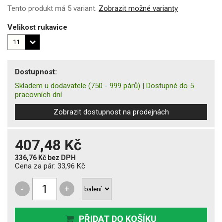
Tento produkt má 5 variant.
Zobrazit možné varianty
Velikost rukavice
Dostupnost:
Skladem u dodavatele
(750 - 999 párů)
|
Dostupné do 5
pracovních dní
Zobrazit dostupnost na prodejnách
407,48 Kč
336,76 Kč
bez DPH
Cena za pár:
33,96 Kč
-
+
PŘIDAT DO KOŠÍKU