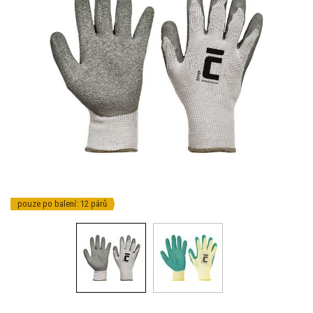
pouze po balení: 12 párů