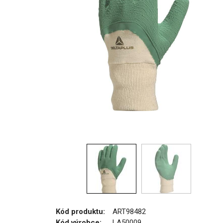
Kód produktu:
ART98482
Kód výrobce:
LA50009