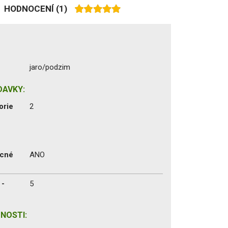
HODNOCENÍ
(1)
jaro/podzim
DAVKY:
orie
2
ecné
ANO
 -
5
NOSTI: