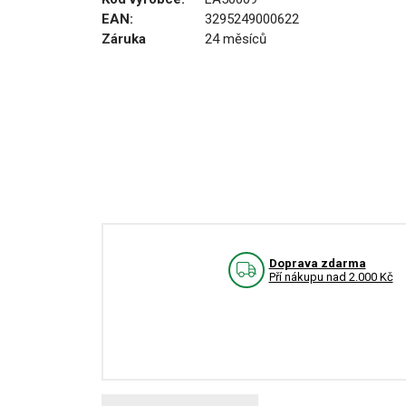
EAN:
3295249000622
Záruka
24 měsíců
Doprava zdarma
Pří nákupu nad 2.000 Kč