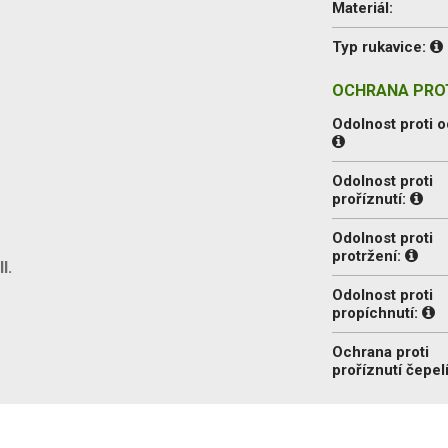
Materiál:
Typ rukavice:
OCHRANA PROT
Odolnost proti o
Odolnost proti
proříznutí:
Odolnost proti
protržení:
I.
Odolnost proti
propíchnutí:
Ochrana proti
proříznutí čepel