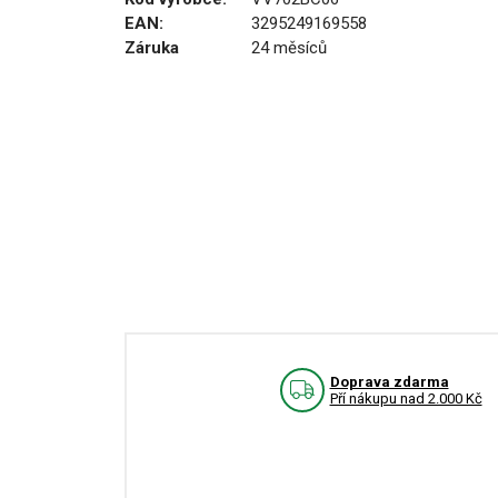
EAN:
3295249169558
Záruka
24 měsíců
Doprava zdarma
Pří nákupu nad 2.000 Kč