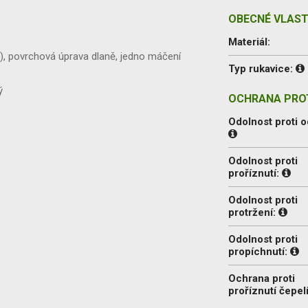
OBECNÉ VLAST
Materiál:
), povrchová úprava dlaně, jedno máčení
Typ rukavice:
ý
OCHRANA PROT
Odolnost proti o
Odolnost proti
proříznutí:
Odolnost proti
protržení:
Odolnost proti
propíchnutí:
Ochrana proti
proříznutí čepel