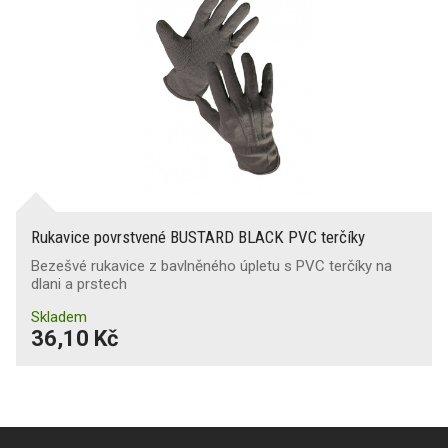
Rukavice povrstvené BUSTARD BLACK PVC terčíky
Bezešvé rukavice z bavlněného úpletu s PVC terčíky na
dlani a prstech
Skladem
36,10 Kč