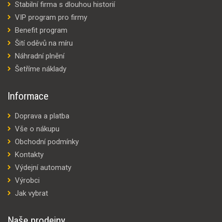
Stabilní firma s dlouhou historií
VIP program pro firmy
Benefit program
Šití oděvů na míru
Náhradní plnění
Šetříme náklady
Informace
Doprava a platba
Vše o nákupu
Obchodní podmínky
Kontakty
Výdejní automaty
Výrobci
Jak vybrat
Naše prodejny