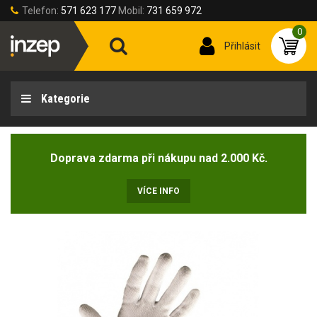
Telefon:
571 623 177
Mobil:
731 659 972
0
Přihlásit
Kategorie
Doprava zdarma při nákupu nad 2.000 Kč.
VÍCE INFO