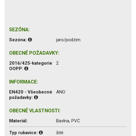
SEZÓNA:
Sezóna:
jaro/podzim
OBECNÉ POŽADAVKY:
2016/425-kategorie
2
OOPP:
INFORMACE:
EN420 - Všeobecné
ANO
požadavky:
OBECNÉ VLASTNOSTI:
Materiál:
Bavlna, PVC
Typ rukavice:
šité