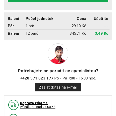
Balení
Počet jednotek
Cena
Ušetříte
Pár
1 pár
29,10 Kč
---
Balení
12 párů
345,71 Kč
3,49 Kč
Potřebujete se poradit se specialistou?
+420 571 623 177
Po - Pá 7:00 - 16:00 hod.
Zaslat dotaz na e-mail
Doprava zdarma
Pří nákupu nad 2.000 Kč