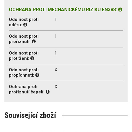
OCHRANA PROTI MECHANICKÉMU RIZIKU EN388:
Odolnost proti
1
oděru:
Odolnost proti
1
proříznutí:
Odolnost proti
1
protržení:
Odolnost proti
X
propíchnutí:
Ochrana proti
X
proříznutí čepelí:
Související zboží