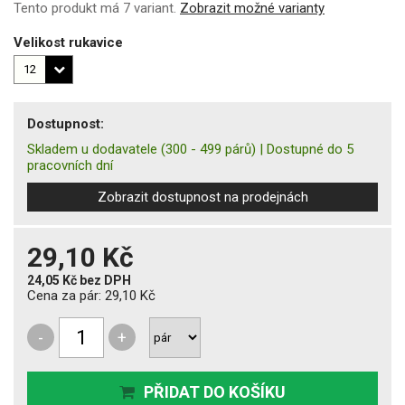
Tento produkt má 7 variant.
Zobrazit možné varianty
Velikost rukavice
Dostupnost:
Skladem u dodavatele
(300 - 499 párů)
|
Dostupné do 5
pracovních dní
Zobrazit dostupnost na prodejnách
29,10 Kč
24,05 Kč
bez DPH
Cena za pár:
29,10 Kč
-
+
PŘIDAT DO KOŠÍKU