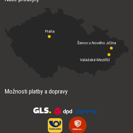
Praha
Šenov u Nového Jičína
Valašské Meziříčí
Možnosti platby a dopravy