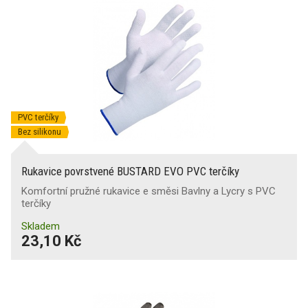
PVC terčíky
Bez silikonu
Rukavice povrstvené BUSTARD EVO PVC terčíky
Komfortní pružné rukavice e směsi Bavlny a Lycry s PVC
terčíky
Skladem
23,10 Kč