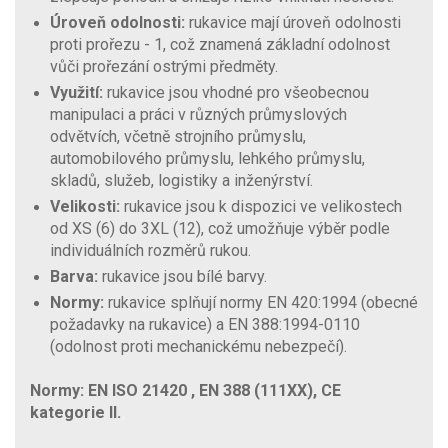
Úroveň odolnosti:
rukavice mají úroveň odolnosti
proti prořezu - 1, což znamená základní odolnost
vůči prořezání ostrými předměty.
Využití:
rukavice jsou vhodné pro všeobecnou
manipulaci a práci v různých průmyslových
odvětvích, včetně strojního průmyslu,
automobilového průmyslu, lehkého průmyslu,
skladů, služeb, logistiky a inženýrství.
Velikosti:
rukavice jsou k dispozici ve velikostech
od XS (6) do 3XL (12), což umožňuje výběr podle
individuálních rozměrů rukou.
Barva:
rukavice jsou bílé barvy.
Normy:
rukavice splňují normy EN 420:1994 (obecné
požadavky na rukavice) a EN 388:1994-0110
(odolnost proti mechanickému nebezpečí).
Normy: EN ISO 21420 , EN 388 (111XX), CE
kategorie II.