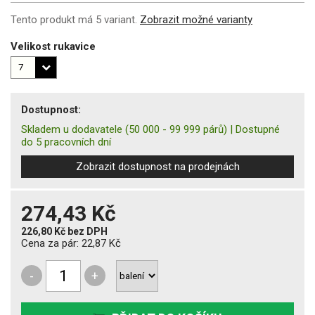
Tento produkt má 5 variant.
Zobrazit možné varianty
Velikost rukavice
Dostupnost:
Skladem u dodavatele
(50 000 - 99 999 párů)
|
Dostupné
do 5 pracovních dní
Zobrazit dostupnost na prodejnách
274,43 Kč
226,80 Kč
bez DPH
Cena za pár:
22,87 Kč
-
+