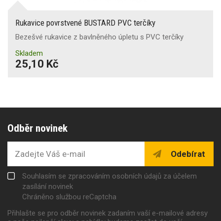
Rukavice povrstvené BUSTARD PVC terčíky
Bezešvé rukavice z bavlněného úpletu s PVC terčíky
Skladem
25,10 Kč
Odběr novinek
Odebírat
Souhlasím se zpracováním osobních údajů za účelem
zasílání novinek
Chráněno službou reCaptcha
Přihlašte se pro odběr novinek zadaním vaší e-mailové adresy