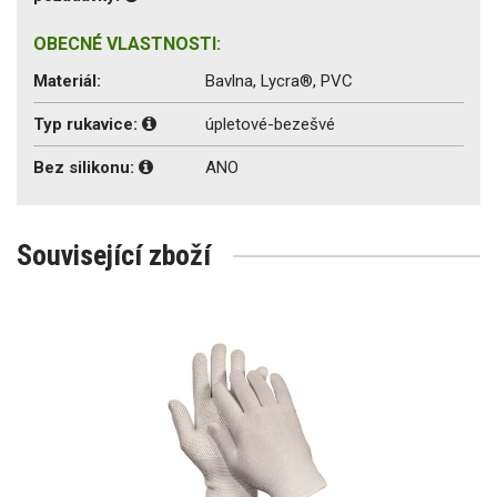
OBECNÉ VLASTNOSTI:
Materiál:
Bavlna, Lycra®, PVC
Typ rukavice:
úpletové-bezešvé
Bez silikonu:
ANO
Související zboží