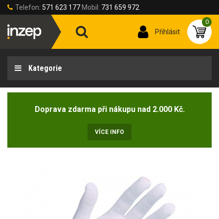
Telefon:
571 623 177
Mobil:
731 659 972
0
Přihlásit
Kategorie
Doprava zdarma při nákupu nad 2.000 Kč.
VÍCE INFO