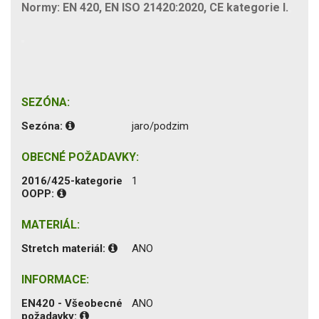
Normy: EN 420, EN ISO 21420:2020, CE kategorie I.
SEZÓNA:
Sezóna:
jaro/podzim
OBECNÉ POŽADAVKY:
2016/425-kategorie
1
OOPP:
MATERIÁL:
Stretch materiál:
ANO
INFORMACE:
EN420 - Všeobecné
ANO
požadavky: