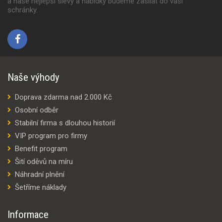
a naše nejlepší slevy a nabídky budeme zasílat do vaší
schránky.
Naše výhody
Doprava zdarma nad 2.000 Kč
Osobní odběr
Stabilní firma s dlouhou historií
VIP program pro firmy
Benefit program
Šití oděvů na míru
Náhradní plnění
Šetříme náklady
Informace