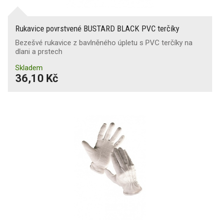
Rukavice povrstvené BUSTARD BLACK PVC terčíky
Bezešvé rukavice z bavlněného úpletu s PVC terčíky na
dlani a prstech
Skladem
36,10 Kč