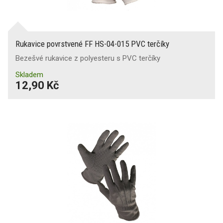
Rukavice povrstvené FF HS-04-015 PVC terčíky
Bezešvé rukavice z polyesteru s PVC terčíky
Skladem
12,90 Kč