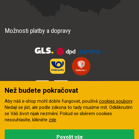
Možnosti platby a dopravy
Než budete pokračovat
Aby náš e-shop mohl dobře fungovat, používá
cookies soubory
.
Nedají se jíst, ale podle zákona to tady musíme mít. Odkliknutím
se Váš život nijak nezmění. Pokud se sběrem cookies
nesouhlasíte, klikněte
zde
.
© 2018–2026 INZEP CENTRUM, s.r.o. Všechna práva vyhrazena
Povolit vše