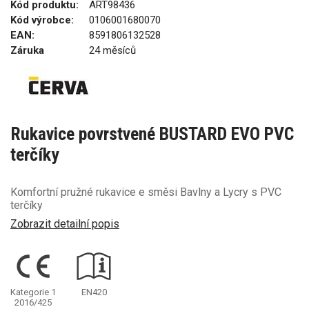
Kód produktu:
ART98436
Kód výrobce:
0106001680070
EAN:
8591806132528
Záruka
24 měsíců
Rukavice povrstvené BUSTARD EVO PVC
terčíky
Komfortní pružné rukavice e směsi Bavlny a Lycry s PVC
terčíky
Zobrazit detailní popis
Kategorie 1
EN420
2016/425