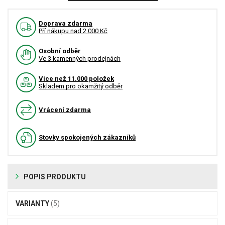
Doprava zdarma
Pří nákupu nad 2.000 Kč
Osobní odběr
Ve 3 kamenných prodejnách
Více než 11.000 položek
Skladem pro okamžitý odběr
Vrácení zdarma
Stovky spokojených zákazníků
POPIS PRODUKTU
VARIANTY
(5)