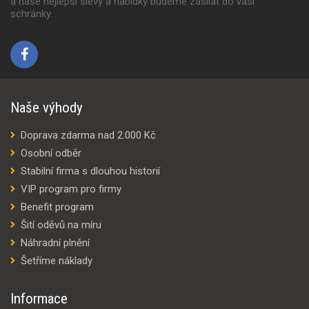
a naše nejlepší slevy a nabídky budeme zasílat do vaší
schránky.
Naše výhody
Doprava zdarma nad 2.000 Kč
Osobní odběr
Stabilní firma s dlouhou historií
VIP program pro firmy
Benefit program
Šití oděvů na míru
Náhradní plnění
Šetříme náklady
Informace