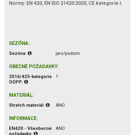
Normy: EN 420, EN ISO 21420:2020, CE kategorie I.
SEZÓNA:
Sezóna:
jaro/podzim
OBECNÉ POŽADAVKY:
2016/425-kategorie
1
OOPP:
MATERIÁL:
Stretch materiál:
ANO
INFORMACE:
EN420 - Všeobecné
ANO
požadavky: