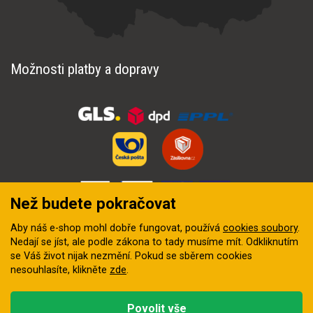
Možnosti platby a dopravy
Než budete pokračovat
Aby náš e-shop mohl dobře fungovat, používá
cookies soubory
.
Nedají se jíst, ale podle zákona to tady musíme mít. Odkliknutím
se Váš život nijak nezmění. Pokud se sběrem cookies
nesouhlasíte, klikněte
zde
.
© 2018–2026 INZEP CENTRUM, s.r.o. Všechna práva vyhrazena
Povolit vše