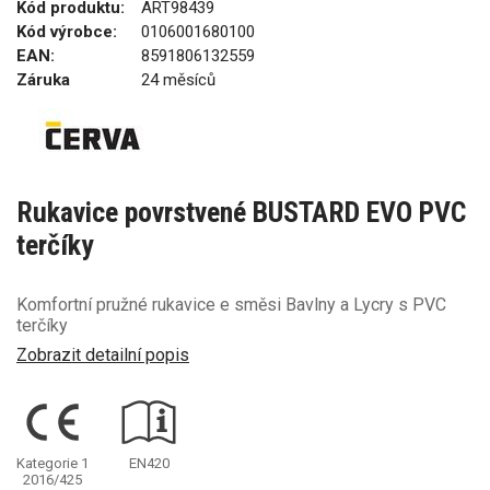
Kód produktu:
ART98439
Kód výrobce:
0106001680100
EAN:
8591806132559
Záruka
24 měsíců
Rukavice povrstvené BUSTARD EVO PVC
terčíky
Komfortní pružné rukavice e směsi Bavlny a Lycry s PVC
terčíky
Zobrazit detailní popis
Kategorie 1
EN420
2016/425