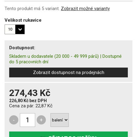
Tento produkt má 5 variant.
Zobrazit možné varianty
Velikost rukavice
Dostupnost:
Skladem u dodavatele
(20 000 - 49 999 párů)
|
Dostupné
do 5 pracovních dní
Zobrazit dostupnost na prodejnách
274,43 Kč
226,80 Kč
bez DPH
Cena za pár:
22,87 Kč
-
+