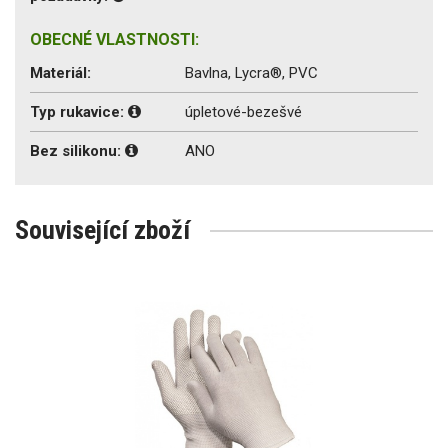
OBECNÉ VLASTNOSTI:
Materiál:
Bavlna, Lycra®, PVC
Typ rukavice:
úpletové-bezešvé
Bez silikonu:
ANO
Související zboží