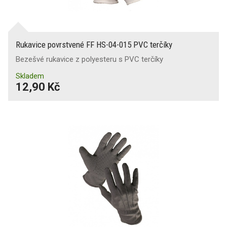
Rukavice povrstvené FF HS-04-015 PVC terčíky
Bezešvé rukavice z polyesteru s PVC terčíky
Skladem
12,90 Kč