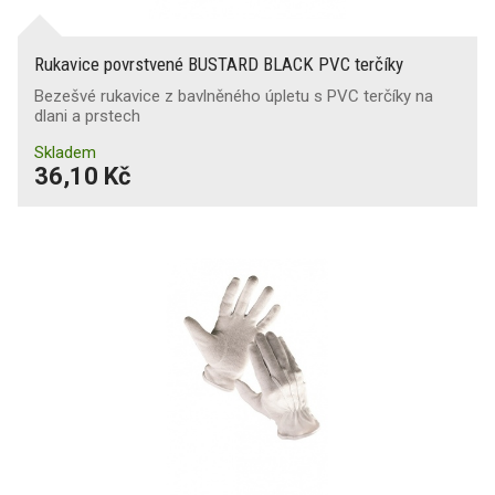
Rukavice povrstvené BUSTARD BLACK PVC terčíky
Bezešvé rukavice z bavlněného úpletu s PVC terčíky na
dlani a prstech
Skladem
36,10 Kč