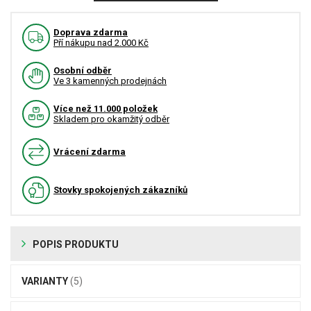
Doprava zdarma
Pří nákupu nad 2.000 Kč
Osobní odběr
Ve 3 kamenných prodejnách
Více než 11.000 položek
Skladem pro okamžitý odběr
Vrácení zdarma
Stovky spokojených zákazníků
POPIS PRODUKTU
VARIANTY
(5)